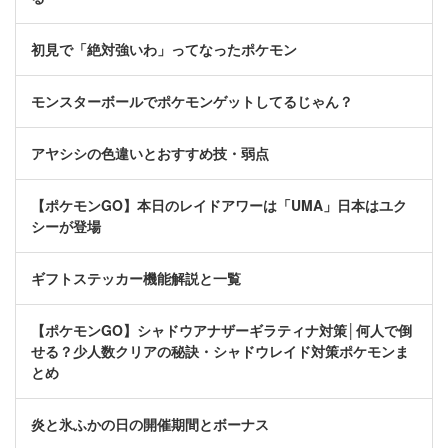
初見で「絶対強いわ」ってなったポケモン
モンスターボールでポケモンゲットしてるじゃん？
アヤシシの色違いとおすすめ技・弱点
【ポケモンGO】本日のレイドアワーは「UMA」日本はユク
シーが登場
ギフトステッカー機能解説と一覧
【ポケモンGO】シャドウアナザーギラティナ対策│何人で倒
せる？少人数クリアの秘訣・シャドウレイド対策ポケモンま
とめ
炎と氷ふかの日の開催期間とボーナス