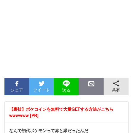
シェア
ツイート
共有
送る
【裏技】ポケコインを無料で大量GETする方法がこちら
wwwwww [PR]
なんで初代ポケモンって赤と緑だったんだ