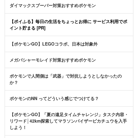
ダイマックスブーバー対策おすすめポケモン
【ポイふる】毎日の生活をちょっとお得に サービス利用でポ
イント貯まる [PR]
【ポケモンGO】LEGOコラボ、日本は対象外
メガバシャーモレイド対策おすすめポケモン
ポケモンで人間側は「武器」で対抗しようとしなかったの
か？
ポケモンのNN ってどういう感じでつけてる？
【ポケモンGO】「夏の遠足タイムチャレンジ」タスク内容・
リワード│42km探索してマラソンバイザーピカチュウを入手
しよう！