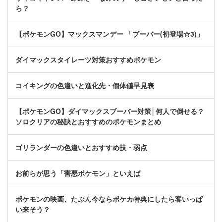
ら？
【ポケモンGO】マックスマンデー 「ブーバー(初登場☆3)」
ダイマックスタイレーツ対策おすすめポケモン
コイキングの色違いと進化先・個体値早見表
【ポケモンGO】ダイマックスブーバー対策│何人で倒せる？
ソロクリアの秘訣とおすすめのポケモンまとめ
ゴリランダーの色違いとおすすめ技・弱点
お前らが思う「害悪ポケモン」といえば
ポケモンの映画、たぶん今ならポケカ特典にしたら客いっぱ
い来そう？