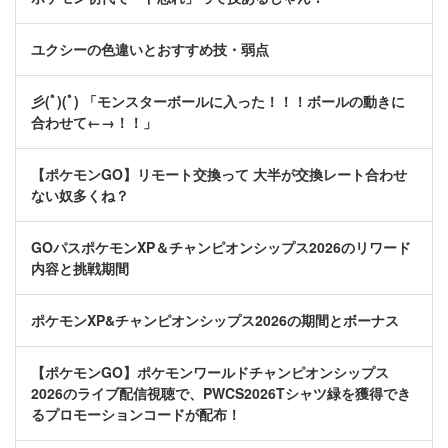
ユクシーの色違いとおすすめ技・弱点
彡(ﾟ)(ﾟ) 「モンスターボールに入った！！！ボールの動きに
合わせて←→！！」
【ポケモンGO】リモート交換って 大半が交換レート合わせ
ない奴多くね？
GOパスポケモンXP＆チャンピオンシップス2026のリワード
内容と挑戦期間
ポケモンXP&チャンピオンシップス2026の期間とボーナス
【ポケモンGO】ポケモンワールドチャンピオンシップス
2026のライブ配信視聴で、PWCS2026Tシャツ緑を獲得でき
るプロモーションコードが配布！