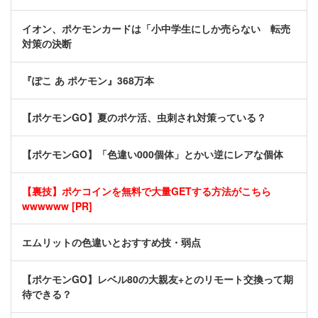
イオン、ポケモンカードは「小中学生にしか売らない 転売
対策の決断
『ぽこ あ ポケモン』368万本
【ポケモンGO】夏のポケ活、虫刺され対策っている？
【ポケモンGO】「色違い000個体」とかい逆にレアな個体
【裏技】ポケコインを無料で大量GETする方法がこちら
wwwwww [PR]
エムリットの色違いとおすすめ技・弱点
【ポケモンGO】レベル80の大親友+とのリモート交換って期
待できる？