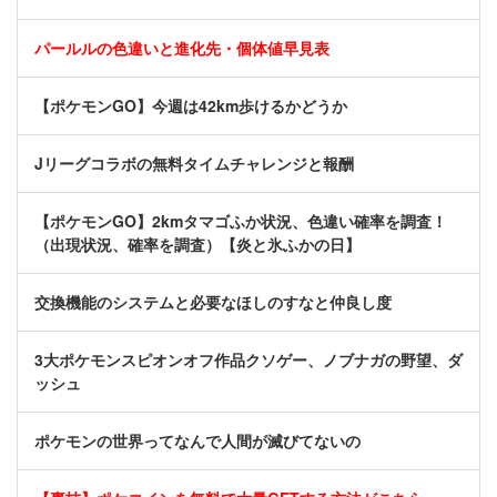
パールルの色違いと進化先・個体値早見表
【ポケモンGO】今週は42km歩けるかどうか
Jリーグコラボの無料タイムチャレンジと報酬
【ポケモンGO】2kmタマゴふか状況、色違い確率を調査！
（出現状況、確率を調査）【炎と氷ふかの日】
交換機能のシステムと必要なほしのすなと仲良し度
3大ポケモンスピオンオフ作品クソゲー、ノブナガの野望、ダ
ッシュ
ポケモンの世界ってなんで人間が滅びてないの