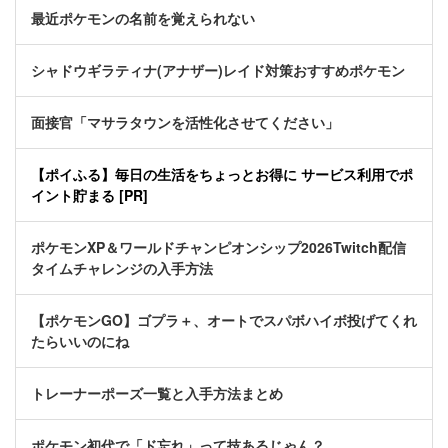
最近ポケモンの名前を覚えられない
シャドウギラティナ(アナザー)レイド対策おすすめポケモン
面接官「マサラタウンを活性化させてください」
【ポイふる】毎日の生活をちょっとお得に サービス利用でポ
イント貯まる [PR]
ポケモンXP＆ワールドチャンピオンシップ2026Twitch配信
タイムチャレンジの入手方法
【ポケモンGO】ゴプラ＋、オートでスパボハイボ投げてくれ
たらいいのにね
トレーナーポーズ一覧と入手方法まとめ
ポケモン初代で「ド忘れ」って技あるじゃん？