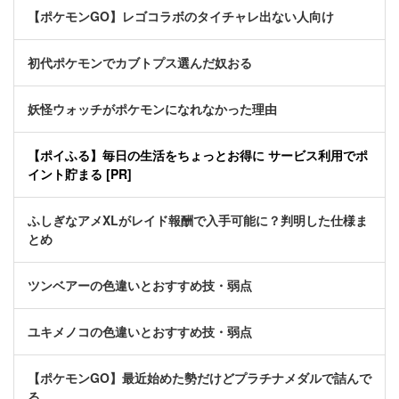
【ポケモンGO】レゴコラボのタイチャレ出ない人向け
初代ポケモンでカブトプス選んだ奴おる
妖怪ウォッチがポケモンになれなかった理由
【ポイふる】毎日の生活をちょっとお得に サービス利用でポ
イント貯まる [PR]
ふしぎなアメXLがレイド報酬で入手可能に？判明した仕様ま
とめ
ツンベアーの色違いとおすすめ技・弱点
ユキメノコの色違いとおすすめ技・弱点
【ポケモンGO】最近始めた勢だけどプラチナメダルで詰んで
る