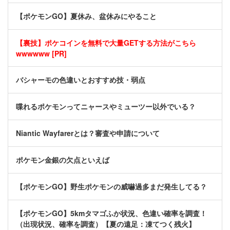
【ポケモンGO】夏休み、盆休みにやること
【裏技】ポケコインを無料で大量GETする方法がこちら
wwwwww [PR]
バシャーモの色違いとおすすめ技・弱点
喋れるポケモンってニャースやミューツー以外でいる？
Niantic Wayfarerとは？審査や申請について
ポケモン金銀の欠点といえば
【ポケモンGO】野生ポケモンの威嚇過多まだ発生してる？
【ポケモンGO】5kmタマゴふか状況、色違い確率を調査！
（出現状況、確率を調査）【夏の遠足：凍てつく残火】