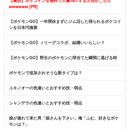
【裏技】ポケコインを無料で大量GETする方法がこちら
wwwwww [PR]
【ポケモンGO】一年間休まずにジム活した得られるポケコイ
ンを日本円換算
【ポケモンGO】Ｊリーグコラボ、結構いいらしい？
【ポケモンGO】野生のポケモンに球当てた瞬間に逃げる時
ポケモンで追加されそうな新タイプは？
ユキノオーの色違いとおすすめ技・弱点
シャンデラの色違いとおすすめ技・弱点
娘が連れて来た男「娘さんを下さい」俺「ふむ、好きなポケ
モンは？」