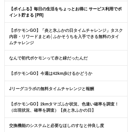
【ポイふる】毎日の生活をちょっとお得に サービス利用でポ
イント貯まる [PR]
【ポケモンGO】「炎と氷ふかの日タイムチャレンジ」タスク
内容・リワードまとめ│ふかそうちを入手できる無料のタイ
ムチャレンジ
なんで初代ポケモンって赤と緑だったんだ
【ポケモンGO】今週は42km歩けるかどうか
Jリーグコラボの無料タイムチャレンジと報酬
【ポケモンGO】2kmタマゴふか状況、色違い確率を調査！
（出現状況、確率を調査）【炎と氷ふかの日】
交換機能のシステムと必要なほしのすなと仲良し度