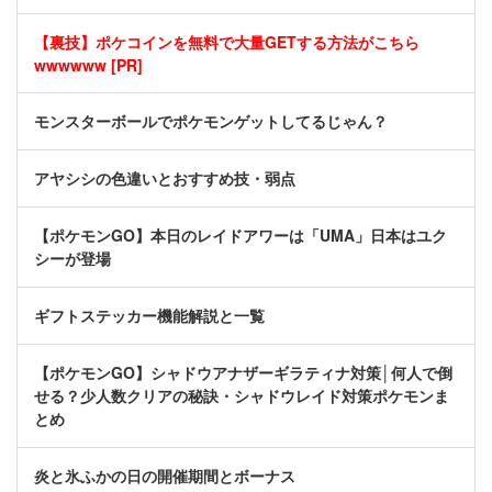
【裏技】ポケコインを無料で大量GETする方法がこちら
wwwwww [PR]
モンスターボールでポケモンゲットしてるじゃん？
アヤシシの色違いとおすすめ技・弱点
【ポケモンGO】本日のレイドアワーは「UMA」日本はユク
シーが登場
ギフトステッカー機能解説と一覧
【ポケモンGO】シャドウアナザーギラティナ対策│何人で倒
せる？少人数クリアの秘訣・シャドウレイド対策ポケモンま
とめ
炎と氷ふかの日の開催期間とボーナス