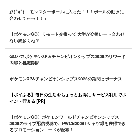
彡(ﾟ)(ﾟ) 「モンスターボールに入った！！！ボールの動きに
合わせて←→！！」
【ポケモンGO】リモート交換って 大半が交換レート合わせ
ない奴多くね？
GOパスポケモンXP＆チャンピオンシップス2026のリワード
内容と挑戦期間
ポケモンXP&チャンピオンシップス2026の期間とボーナス
【ポイふる】毎日の生活をちょっとお得に サービス利用でポ
イント貯まる [PR]
【ポケモンGO】ポケモンワールドチャンピオンシップス
2026のライブ配信視聴で、PWCS2026Tシャツ緑を獲得でき
るプロモーションコードが配布！