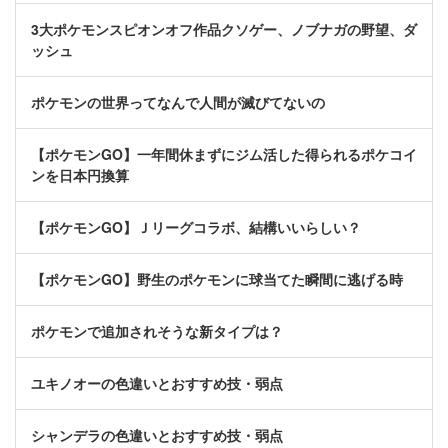
3大ポケモンスピオンオフ作品クソゲー、ノブナガの野望、ダ
ッシュ
ポケモンの世界ってなんで人間が滅びてないの
【ポケモンGO】一年間休まずにジム活した得られるポケコイ
ンを日本円換算
【ポケモンGO】Ｊリーグコラボ、結構いいらしい？
【ポケモンGO】野生のポケモンに球当てた瞬間に逃げる時
ポケモンで追加されそうな新タイプは？
ユキノオーの色違いとおすすめ技・弱点
シャンデラの色違いとおすすめ技・弱点