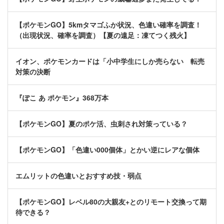
【ポケモンGO】5kmタマゴふか状況、色違い確率を調査！
（出現状況、確率を調査）【夏の遠足：凍てつく残火】
イオン、ポケモンカードは「小中学生にしか売らない 転売
対策の決断
『ぽこ あ ポケモン』368万本
【ポケモンGO】夏のポケ活、虫刺され対策っている？
【ポケモンGO】「色違い000個体」とかい逆にレアな個体
エムリットの色違いとおすすめ技・弱点
【ポケモンGO】レベル80の大親友+とのリモート交換って期
待できる？