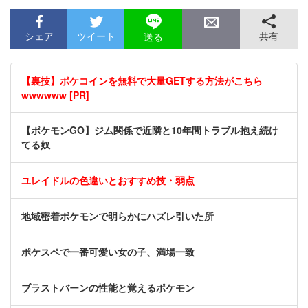
シェア
ツイート
共有
送る
【裏技】ポケコインを無料で大量GETする方法がこちら
wwwwww [PR]
【ポケモンGO】ジム関係で近隣と10年間トラブル抱え続け
てる奴
ユレイドルの色違いとおすすめ技・弱点
地域密着ポケモンで明らかにハズレ引いた所
ポケスペで一番可愛い女の子、満場一致
ブラストバーンの性能と覚えるポケモン