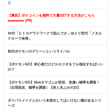
と
【裏技】ポケコインを無料で大量GETする方法がこちら
wwwwww [PR]
40代「ヒトカゲでイワークで詰んでさ」ゆとり世代「メタル
クローで余裕」
初代ポケモンのグリーンというライバル
【ポケモンGO】初心者だけどルカリオをフル強化すればいい
の？
【ポケモンGO】5kmタマゴふか状況、色違い確率を調査！
（出現状況、確率を調査）【炎と氷ふかの日】
ダイパリメイクとかいう名前出してはいけない感があるシリ
ーズ