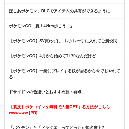
ぽこあポケモン、DLCでアイテムの共有ができるように
ポケモンGO「夏！42km歩こう！」
【ポケモンGO】SV買わずにコレクレー手に入れてご満悦民
【ポケモンGO】4月から始めてTL70なんだけど
【ポケモンGO】一緒にプレイする奴が居るから今でもやれて
る
ドサイドンの色違いとおすすめ技・弱点
【裏技】ポケコインを無料で大量GETする方法がこちら
wwwwww [PR]
「ポケモン」と「ドラクエ」ってどっちが知名度上?