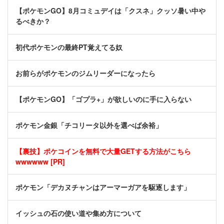
【ポケモンGO】8月コミュデイは「クスネ」クッソ暑い中や
るべきか？
初代ポケモンの最終PT覚えてる奴
お前らがポケモンのジムリーダーになったら
【ポケモンGO】「ゴプラ+」が欲しいのに手に入らない
ポケモン金銀「チコリータ以外を選べば余裕」
【裏技】ポケコインを無料で大量GETする方法がこちら
wwwwww [PR]
ポケモン「デカヌチャンはアーマーガアを駆逐します」
イッシュの石の使い道や集め方について