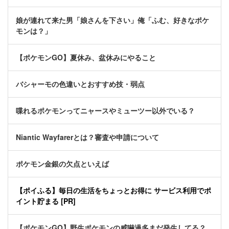
娘が連れて来た男「娘さんを下さい」俺「ふむ、好きなポケ
モンは？」
【ポケモンGO】夏休み、盆休みにやること
バシャーモの色違いとおすすめ技・弱点
喋れるポケモンってニャースやミューツー以外でいる？
Niantic Wayfarerとは？審査や申請について
ポケモン金銀の欠点といえば
【ポイふる】毎日の生活をちょっとお得に サービス利用でポ
イント貯まる [PR]
【ポケモンGO】野生ポケモンの威嚇過多まだ発生してる？