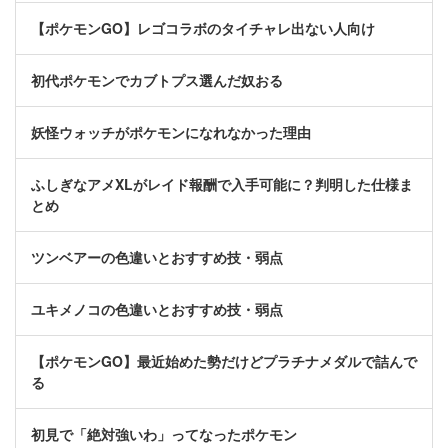
【ポケモンGO】レゴコラボのタイチャレ出ない人向け
初代ポケモンでカブトプス選んだ奴おる
妖怪ウォッチがポケモンになれなかった理由
ふしぎなアメXLがレイド報酬で入手可能に？判明した仕様ま
とめ
ツンベアーの色違いとおすすめ技・弱点
ユキメノコの色違いとおすすめ技・弱点
【ポケモンGO】最近始めた勢だけどプラチナメダルで詰んで
る
初見で「絶対強いわ」ってなったポケモン