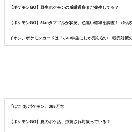
【ポケモンGO】野生ポケモンの威嚇過多まだ発生してる？
【ポケモンGO】5kmタマゴふか状況、色違い確率を調査！（出
イオン、ポケモンカードは「小中学生にしか売らない 転売対策
『ぽこ あ ポケモン』368万本
【ポケモンGO】夏のポケ活、虫刺され対策っている？