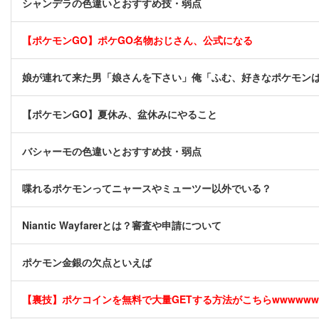
シャンデラの色違いとおすすめ技・弱点
【ポケモンGO】ポケGO名物おじさん、公式になる
娘が連れて来た男「娘さんを下さい」俺「ふむ、好きなポケモン
【ポケモンGO】夏休み、盆休みにやること
バシャーモの色違いとおすすめ技・弱点
喋れるポケモンってニャースやミューツー以外でいる？
Niantic Wayfarerとは？審査や申請について
ポケモン金銀の欠点といえば
【裏技】ポケコインを無料で大量GETする方法がこちらwwwwww [