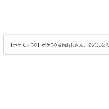
【ポケモンGO】ポケGO名物おじさん、公式にな