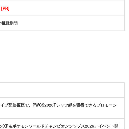
PR]
と挑戦期間
イブ配信視聴で、PWCS2026Tシャツ緑を獲得できるプロモーシ
XP＆ポケモンワールドチャンピオンシップス2026」イベント開