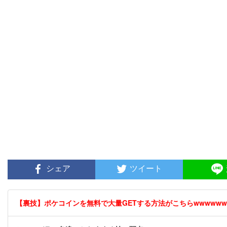
シェア
ツイート
【裏技】ポケコインを無料で大量GETする方法がこちらwwwwww [