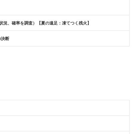
現状況、確率を調査）【夏の遠足：凍てつく残火】
の決断