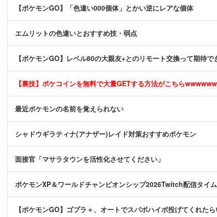
【ポケモンGO】「色違い000個体」とかい逆にレアな個体
エムリットの色違いとおすすめ技・弱点
【ポケモンGO】レベル80の大親友+とのリモート交換って期待で
【裏技】ポケコインを無料で大量GETする方法がこちらwwwwww [
最近ポケモンの名前を覚えられない
シャドウギラティナ(アナザー)レイド対策おすすめポケモン
面接官「マサラタウンを活性化させてください」
ポケモンXP＆ワールドチャンピオンシップ2026Twitch配信タ
【ポケモンGO】ゴプラ＋、オートでスパボハイボ投げてくれたら