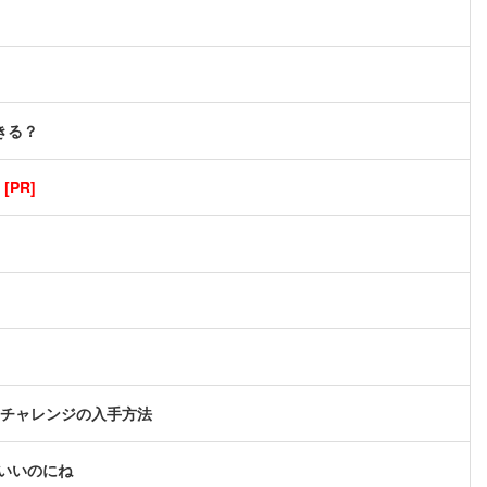
きる？
PR]
イムチャレンジの入手方法
いいのにね