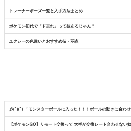
トレーナーポーズ一覧と入手方法まとめ
ポケモン初代で「ド忘れ」って技あるじゃん？
ユクシーの色違いとおすすめ技・弱点
彡(ﾟ)(ﾟ) 「モンスターボールに入った！！！ボールの動きに合わ
【ポケモンGO】リモート交換って 大半が交換レート合わせない