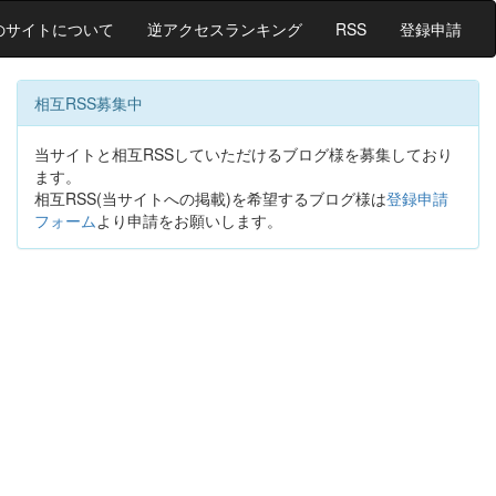
のサイトについて
逆アクセスランキング
RSS
登録申請
相互RSS募集中
当サイトと相互RSSしていただけるブログ様を募集しており
ます。
相互RSS(当サイトへの掲載)を希望するブログ様は
登録申請
フォーム
より申請をお願いします。