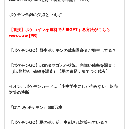
ポケモン金銀の欠点といえば
【裏技】ポケコインを無料で大量GETする方法がこちら
wwwwww [PR]
【ポケモンGO】野生ポケモンの威嚇過多まだ発生してる？
【ポケモンGO】5kmタマゴふか状況、色違い確率を調査！
（出現状況、確率を調査）【夏の遠足：凍てつく残火】
イオン、ポケモンカードは「小中学生にしか売らない 転売
対策の決断
『ぽこ あ ポケモン』368万本
【ポケモンGO】夏のポケ活、虫刺され対策っている？