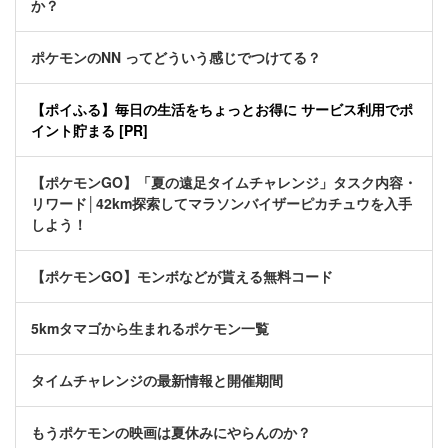
か？
ポケモンのNN ってどういう感じでつけてる？
【ポイふる】毎日の生活をちょっとお得に サービス利用でポ
イント貯まる [PR]
【ポケモンGO】「夏の遠足タイムチャレンジ」タスク内容・
リワード│42km探索してマラソンバイザーピカチュウを入手
しよう！
【ポケモンGO】モンボなどが貰える無料コード
5kmタマゴから生まれるポケモン一覧
タイムチャレンジの最新情報と開催期間
もうポケモンの映画は夏休みにやらんのか？