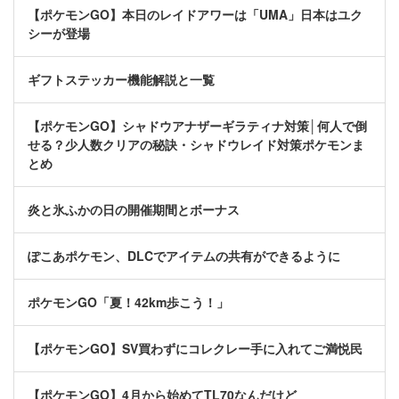
【ポケモンGO】本日のレイドアワーは「UMA」日本はユク
シーが登場
ギフトステッカー機能解説と一覧
【ポケモンGO】シャドウアナザーギラティナ対策│何人で倒
せる？少人数クリアの秘訣・シャドウレイド対策ポケモンま
とめ
炎と氷ふかの日の開催期間とボーナス
ぽこあポケモン、DLCでアイテムの共有ができるように
ポケモンGO「夏！42km歩こう！」
【ポケモンGO】SV買わずにコレクレー手に入れてご満悦民
【ポケモンGO】4月から始めてTL70なんだけど