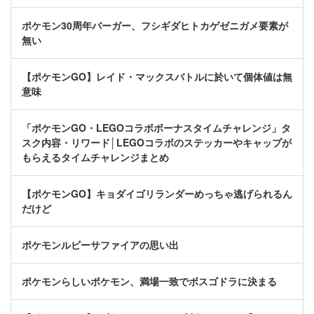
ポケモン30周年バーガー、フシギダヒトカゲゼニガメ要素が
無い
【ポケモンGO】レイド・マックスバトルに於いて個体値は無
意味
「ポケモンGO・LEGOコラボボーナスタイムチャレンジ」タ
スク内容・リワード│LEGOコラボのステッカーやキャップが
もらえるタイムチャレンジまとめ
【ポケモンGO】キョダイゴリランダーめっちゃ逃げられるん
だけど
ポケモンルビーサファイアの思い出
ポケモンらしいポケモン、満場一致でボスゴドラに決まる