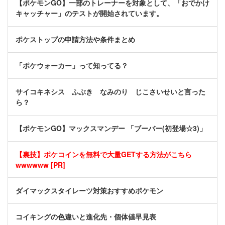
【ポケモンGO】一部のトレーナーを対象として、「おでかけ
キャッチャー」のテストが開始されています。
ポケストップの申請方法や条件まとめ
「ポケウォーカー」って知ってる？
サイコキネシス ふぶき なみのり じこさいせいと言った
ら？
【ポケモンGO】マックスマンデー 「ブーバー(初登場☆3)」
【裏技】ポケコインを無料で大量GETする方法がこちら
wwwwww [PR]
ダイマックスタイレーツ対策おすすめポケモン
コイキングの色違いと進化先・個体値早見表