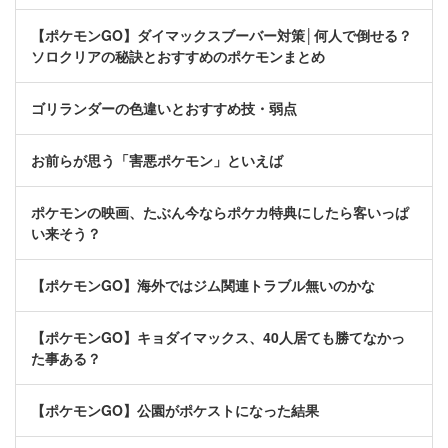
【ポケモンGO】ダイマックスブーバー対策│何人で倒せる？
ソロクリアの秘訣とおすすめのポケモンまとめ
ゴリランダーの色違いとおすすめ技・弱点
お前らが思う「害悪ポケモン」といえば
ポケモンの映画、たぶん今ならポケカ特典にしたら客いっぱ
い来そう？
【ポケモンGO】海外ではジム関連トラブル無いのかな
【ポケモンGO】キョダイマックス、40人居ても勝てなかっ
た事ある？
【ポケモンGO】公園がポケストになった結果