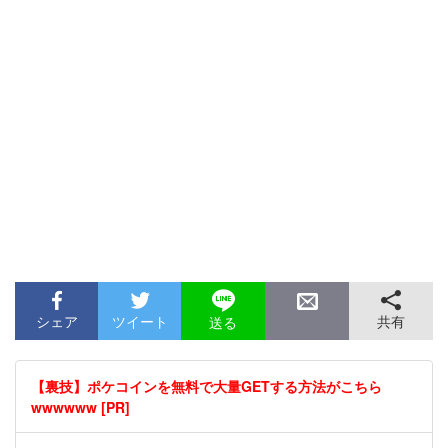
シェア
ツイート
共有
送る
【裏技】ポケコインを無料で大量GETする方法がこちら
wwwwww [PR]