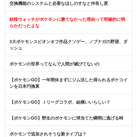
交換機能のシステムと必要なほしのすなと仲良し度
妖怪ウォッチがポケモンに勝てなかった理由って明確的に明
らかだったよな
3大ポケモンスピオンオフ作品クソゲー、ノブナガの野望、ダ
ッシュ
ポケモンの世界ってなんで人間が滅びてないの
【ポケモンGO】一年間休まずにジム活した得られるポケコイ
ンを日本円換算
【ポケモンGO】Ｊリーグコラボ、結構いいらしい？
【ポケモンGO】野生のポケモンに球当てた瞬間に逃げる時
ポケモンで追加されそうな新タイプは？