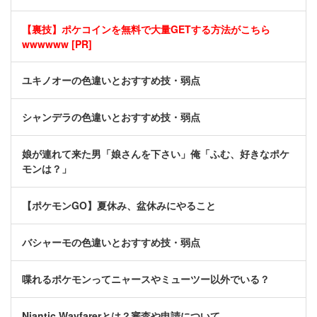
【裏技】ポケコインを無料で大量GETする方法がこちら
wwwwww [PR]
ユキノオーの色違いとおすすめ技・弱点
シャンデラの色違いとおすすめ技・弱点
娘が連れて来た男「娘さんを下さい」俺「ふむ、好きなポケ
モンは？」
【ポケモンGO】夏休み、盆休みにやること
バシャーモの色違いとおすすめ技・弱点
喋れるポケモンってニャースやミューツー以外でいる？
Niantic Wayfarerとは？審査や申請について