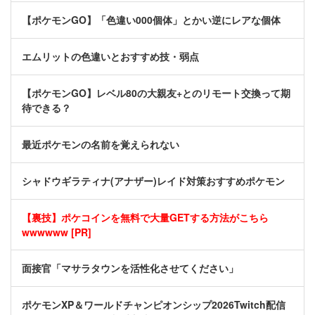
【ポケモンGO】「色違い000個体」とかい逆にレアな個体
エムリットの色違いとおすすめ技・弱点
【ポケモンGO】レベル80の大親友+とのリモート交換って期
待できる？
最近ポケモンの名前を覚えられない
シャドウギラティナ(アナザー)レイド対策おすすめポケモン
【裏技】ポケコインを無料で大量GETする方法がこちら
wwwwww [PR]
面接官「マサラタウンを活性化させてください」
ポケモンXP＆ワールドチャンピオンシップ2026Twitch配信