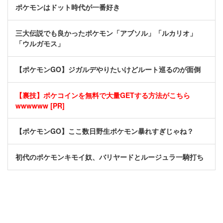
ポケモンはドット時代が一番好き
三大伝説でも良かったポケモン「アブソル」「ルカリオ」
「ウルガモス」
【ポケモンGO】ジガルデやりたいけどルート巡るのが面倒
【裏技】ポケコインを無料で大量GETする方法がこちら
wwwwww [PR]
【ポケモンGO】ここ数日野生ポケモン暴れすぎじゃね？
初代のポケモンキモイ奴、バリヤードとルージュラ一騎打ち