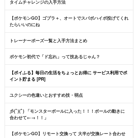
タイムチャレンジの入手方法
【ポケモンGO】ゴプラ＋、オートでスパボハイボ投げてくれ
たらいいのにね
トレーナーポーズ一覧と入手方法まとめ
ポケモン初代で「ド忘れ」って技あるじゃん？
【ポイふる】毎日の生活をちょっとお得に サービス利用でポ
イント貯まる [PR]
ユクシーの色違いとおすすめ技・弱点
彡(ﾟ)(ﾟ) 「モンスターボールに入った！！！ボールの動きに
合わせて←→！！」
【ポケモンGO】リモート交換って 大半が交換レート合わせ