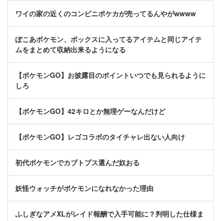
ワイの家の近くのコンビニポケカが売ってるんやがwwww
ぽこあポケモン、ボックスに入ってるアイテムと同じアイテ
ムをまとめて収納出来るようになる
【ポケモンGO】お披露目のポイントいつでも見られるように
しろ
【ポケモンGO】42キロとか無理ゲーなんだけど
【ポケモンGO】レゴコラボのタイチャレ出ない人向け
初代ポケモンでカブトプス選んだ奴おる
妖怪ウォッチがポケモンになれなかった理由
ふしぎなアメXLがレイド報酬で入手可能に？判明した仕様ま