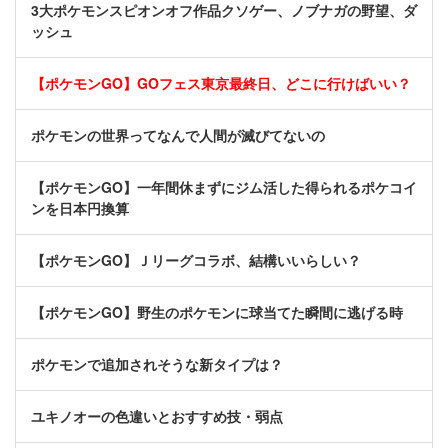
3大ポケモンスピオンオフ作品クソゲー、ノブナガの野望、ダ
ッシュ
【ポケモンGO】GOフェス東京最終日、どこに行けばいい？
ポケモンの世界ってなんで人間が滅びてないの
【ポケモンGO】一年間休まずにジム活した得られるポケコイ
ンを日本円換算
【ポケモンGO】Ｊリーグコラボ、結構いいらしい？
【ポケモンGO】野生のポケモンに球当てた瞬間に逃げる時
ポケモンで追加されそうな新タイプは？
ユキノオーの色違いとおすすめ技・弱点