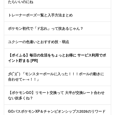
たらいいのにね
トレーナーポーズ一覧と入手方法まとめ
ポケモン初代で「ド忘れ」って技あるじゃん？
ユクシーの色違いとおすすめ技・弱点
【ポイふる】毎日の生活をちょっとお得に サービス利用でポ
イント貯まる [PR]
彡(ﾟ)(ﾟ) 「モンスターボールに入った！！！ボールの動きに
合わせて←→！！」
【ポケモンGO】リモート交換って 大半が交換レート合わせ
ない奴多くね？
GOパスポケモンXP＆チャンピオンシップス2026のリワード