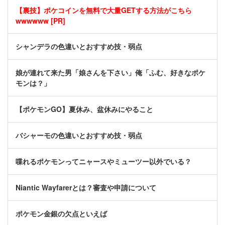
【裏技】ポケコインを無料で大量GETする方法がこちら
wwwwww [PR]
シャンデラの色違いとおすすめ技・弱点
娘が連れて来た男「娘さんを下さい」俺「ふむ、好きなポケ
モンは？」
【ポケモンGO】夏休み、盆休みにやること
バシャーモの色違いとおすすめ技・弱点
喋れるポケモンってニャースやミューツー以外でいる？
Niantic Wayfarerとは？審査や申請について
ポケモン金銀の欠点といえば