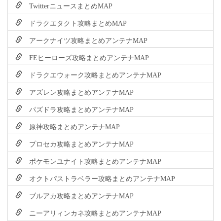
TwitterニュースまとめMAP
ドラクエタクト攻略まとめMAP
アークナイツ攻略まとめアンテナMAP
FEヒーローズ攻略まとめアンテナMAP
ドラクエウォーク攻略まとめアンテナMAP
アズレン攻略まとめアンテナMAP
パズドラ攻略まとめアンテナMAP
原神攻略まとめアンテナMAP
プロセカ攻略まとめアンテナMAP
ポケモンユナイト攻略まとめアンテナMAP
オクトパストラベラー攻略まとめアンテナMAP
ブルアカ攻略まとめアンテナMAP
ニーアリィンカネ攻略まとめアンテナMAP