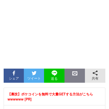
シェア
ツイート
共有
送る
【裏技】ポケコインを無料で大量GETする方法がこちら
wwwwww [PR]