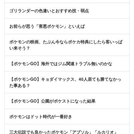
ゴリランダーの色違いとおすすめ技・弱点
お前らが思う「害悪ポケモン」といえば
ポケモンの映画、たぶん今ならポケカ特典にしたら客いっぱ
い来そう？
【ポケモンGO】海外ではジム関連トラブル無いのかな
【ポケモンGO】キョダイマックス、40人居ても勝てなかっ
た事ある？
【ポケモンGO】公園がポケストになった結果
ポケモンはドット時代が一番好き
三大伝説でも良かったポケモン「アブソル」「ルカリオ」