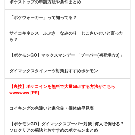
ポケストップの申請方法や条件まとめ
「ポケウォーカー」って知ってる？
サイコキネシス ふぶき なみのり じこさいせいと言った
ら？
【ポケモンGO】マックスマンデー 「ブーバー(初登場☆3)」
ダイマックスタイレーツ対策おすすめポケモン
【裏技】ポケコインを無料で大量GETする方法がこちら
wwwwww [PR]
コイキングの色違いと進化先・個体値早見表
【ポケモンGO】ダイマックスブーバー対策│何人で倒せる？
ソロクリアの秘訣とおすすめのポケモンまとめ