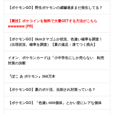
【ポケモンGO】野生ポケモンの威嚇過多まだ発生してる？
【裏技】ポケコインを無料で大量GETする方法がこちら
wwwwww [PR]
【ポケモンGO】5kmタマゴふか状況、色違い確率を調査！
（出現状況、確率を調査）【夏の遠足：凍てつく残火】
イオン、ポケモンカードは「小中学生にしか売らない 転売
対策の決断
『ぽこ あ ポケモン』368万本
【ポケモンGO】夏のポケ活、虫刺され対策っている？
【ポケモンGO】「色違い000個体」とかい逆にレアな個体