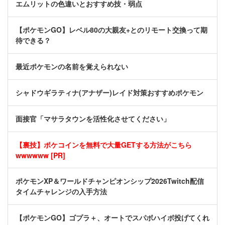
エムリットの色違いとおすすめ技・弱点
【ポケモンGO】レベル80の大親友+とのリモート交換って期
待できる？
最近ポケモンの名前を覚えられない
シャドウギラティナ(アナザー)レイド対策おすすめポケモン
面接官「マサラタウンを活性化させてください」
【裏技】ポケコインを無料で大量GETする方法がこちら
wwwwww [PR]
ポケモンXP＆ワールドチャンピオンシップ2026Twitch配信
タイムチャレンジの入手方法
【ポケモンGO】ゴプラ＋、オートでスパボハイボ投げてくれ