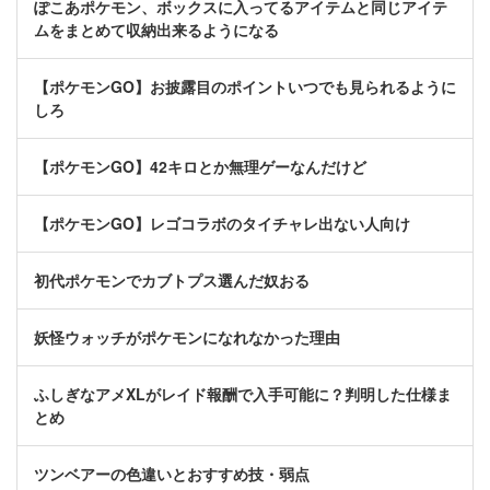
ぽこあポケモン、ボックスに入ってるアイテムと同じアイテ
ムをまとめて収納出来るようになる
【ポケモンGO】お披露目のポイントいつでも見られるように
しろ
【ポケモンGO】42キロとか無理ゲーなんだけど
【ポケモンGO】レゴコラボのタイチャレ出ない人向け
初代ポケモンでカブトプス選んだ奴おる
妖怪ウォッチがポケモンになれなかった理由
ふしぎなアメXLがレイド報酬で入手可能に？判明した仕様ま
とめ
ツンベアーの色違いとおすすめ技・弱点