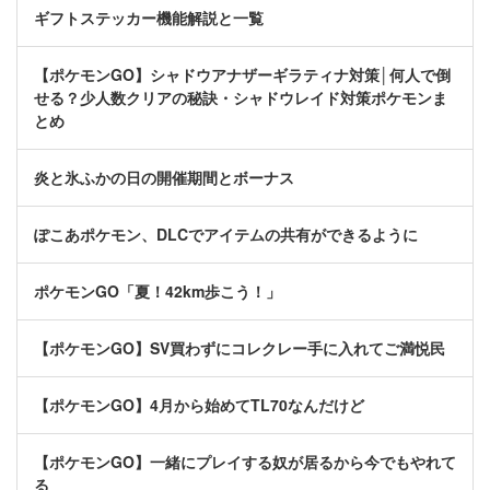
ギフトステッカー機能解説と一覧
【ポケモンGO】シャドウアナザーギラティナ対策│何人で倒
せる？少人数クリアの秘訣・シャドウレイド対策ポケモンま
とめ
炎と氷ふかの日の開催期間とボーナス
ぽこあポケモン、DLCでアイテムの共有ができるように
ポケモンGO「夏！42km歩こう！」
【ポケモンGO】SV買わずにコレクレー手に入れてご満悦民
【ポケモンGO】4月から始めてTL70なんだけど
【ポケモンGO】一緒にプレイする奴が居るから今でもやれて
る