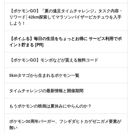
【ポケモンGO】「夏の遠足タイムチャレンジ」タスク内容・
リワード│42km探索してマラソンバイザーピカチュウを入手
しよう！
【ポイふる】毎日の生活をちょっとお得に サービス利用でポ
イント貯まる [PR]
【ポケモンGO】モンボなどが貰える無料コード
5kmタマゴから生まれるポケモン一覧
タイムチャレンジの最新情報と開催期間
もうポケモンの映画は夏休みにやらんのか？
ポケモン30周年バーガー、フシギダヒトカゲゼニガメ要素が
無い