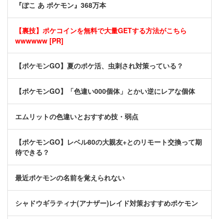
『ぽこ あ ポケモン』368万本
【裏技】ポケコインを無料で大量GETする方法がこちら
wwwwww [PR]
【ポケモンGO】夏のポケ活、虫刺され対策っている？
【ポケモンGO】「色違い000個体」とかい逆にレアな個体
エムリットの色違いとおすすめ技・弱点
【ポケモンGO】レベル80の大親友+とのリモート交換って期
待できる？
最近ポケモンの名前を覚えられない
シャドウギラティナ(アナザー)レイド対策おすすめポケモン