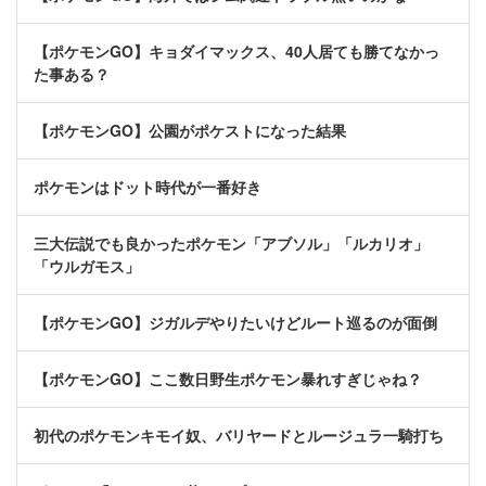
【ポケモンGO】キョダイマックス、40人居ても勝てなかっ
た事ある？
【ポケモンGO】公園がポケストになった結果
ポケモンはドット時代が一番好き
三大伝説でも良かったポケモン「アブソル」「ルカリオ」
「ウルガモス」
【ポケモンGO】ジガルデやりたいけどルート巡るのが面倒
【ポケモンGO】ここ数日野生ポケモン暴れすぎじゃね？
初代のポケモンキモイ奴、バリヤードとルージュラ一騎打ち