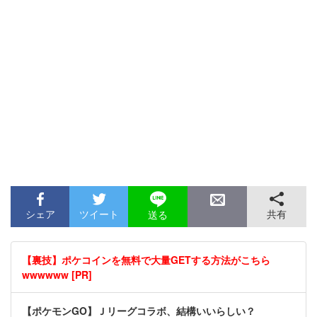
シェア
ツイート
共有
送る
【裏技】ポケコインを無料で大量GETする方法がこちら
wwwwww [PR]
【ポケモンGO】Ｊリーグコラボ、結構いいらしい？