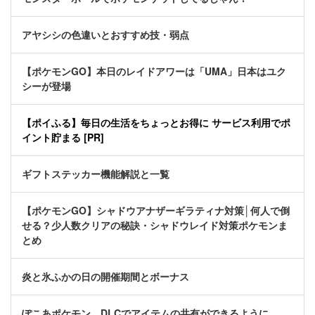
アヤシシの色違いとおすすめ技・弱点
【ポケモンGO】本日のレイドアワーは「UMA」日本はユク
シーが登場
【ポイふる】毎日の生活をちょっとお得に サービス利用でポ
イント貯まる [PR]
ギフトステッカー機能解説と一覧
【ポケモンGO】シャドウアナザーギラティナ対策│何人で倒
せる？少人数クリアの秘訣・シャドウレイド対策ポケモンま
とめ
炎と氷ふかの日の開催期間とボーナス
ぽこあポケモン、DLCでアイテムの共有ができるように