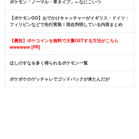
ポケモン「ノーマル・草タイプ」←なにこいつ
【ポケモンGO】おでかけキャッチャーがイギリス・ドイツ・
フィリピンなどで先行実装！現在判明している内容まとめ
【裏技】ポケコインを無料で大量GETする方法がこちら
wwwwww [PR]
ほしのすなを多く得られるポケモン一覧
ポケポケのゲッチャレでゴッドパックが来たんだが