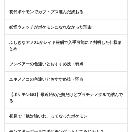
初代ポケモンでカブトプス選んだ奴おる
妖怪ウォッチがポケモンになれなかった理由
ふしぎなアメXLがレイド報酬で入手可能に？判明した仕様ま
とめ
ツンベアーの色違いとおすすめ技・弱点
ユキメノコの色違いとおすすめ技・弱点
【ポケモンGO】最近始めた勢だけどプラチナメダルで詰んで
る
初見で「絶対強いわ」ってなったポケモン
モンスターボールでポケモンゲットしてるじゃん？