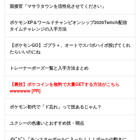
面接官「マサラタウンを活性化させてください」
ポケモンXP＆ワールドチャンピオンシップ2026Twitch配信
タイムチャレンジの入手方法
【ポケモンGO】ゴプラ＋、オートでスパボハイボ投げてくれ
たらいいのにね
トレーナーポーズ一覧と入手方法まとめ
【裏技】ポケコインを無料で大量GETする方法がこちら
wwwwww [PR]
ポケモン初代で「ド忘れ」って技あるじゃん？
ユクシーの色違いとおすすめ技・弱点
彡(ﾟ)(ﾟ) 「モンスターボールに入った！！！ボールの動きに