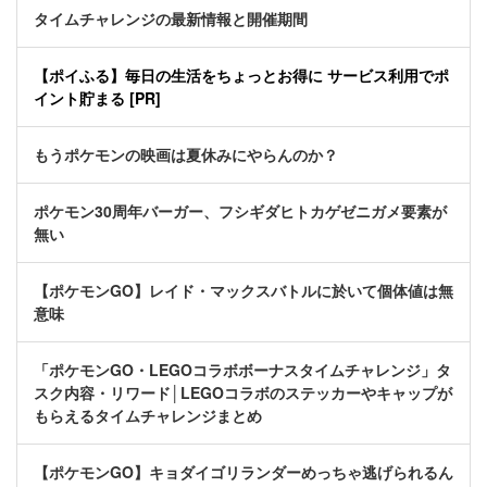
タイムチャレンジの最新情報と開催期間
【ポイふる】毎日の生活をちょっとお得に サービス利用でポ
イント貯まる [PR]
もうポケモンの映画は夏休みにやらんのか？
ポケモン30周年バーガー、フシギダヒトカゲゼニガメ要素が
無い
【ポケモンGO】レイド・マックスバトルに於いて個体値は無
意味
「ポケモンGO・LEGOコラボボーナスタイムチャレンジ」タ
スク内容・リワード│LEGOコラボのステッカーやキャップが
もらえるタイムチャレンジまとめ
【ポケモンGO】キョダイゴリランダーめっちゃ逃げられるん