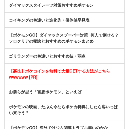
ダイマックスタイレーツ対策おすすめポケモン
コイキングの色違いと進化先・個体値早見表
【ポケモンGO】ダイマックスブーバー対策│何人で倒せる？
ソロクリアの秘訣とおすすめのポケモンまとめ
ゴリランダーの色違いとおすすめ技・弱点
【裏技】ポケコインを無料で大量GETする方法がこちら
wwwwww [PR]
お前らが思う「害悪ポケモン」といえば
ポケモンの映画、たぶん今ならポケカ特典にしたら客いっぱ
い来そう？
【ポケモンGO】海外ではジム関連トラブル無いのかな