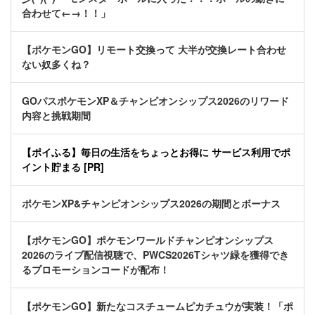
合わせて←→！！」
【ポケモンGO】リモート交換って 大半が交換レート合わせ
ない奴多くね？
GOパスポケモンXP＆チャンピオンシップス2026のリワード
内容と挑戦期間
【ポイふる】毎日の生活をちょっとお得に サービス利用でポ
イント貯まる [PR]
ポケモンXP&チャンピオンシップス2026の期間とボーナス
【ポケモンGO】ポケモンワールドチャンピオンシップス
2026のライブ配信視聴で、PWCS2026Tシャツ緑を獲得でき
るプロモーションコードが配布！
【ポケモンGO】新たなコスチュームピカチュウが実装！「ポ