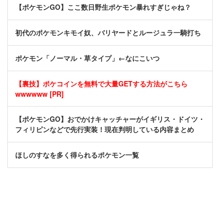
【ポケモンGO】ここ数日野生ポケモン暴れすぎじゃね？
初代のポケモンキモイ奴、バリヤードとルージュラ一騎打ち
ポケモン「ノーマル・草タイプ」←なにこいつ
【裏技】ポケコインを無料で大量GETする方法がこちら
wwwwww [PR]
【ポケモンGO】おでかけキャッチャーがイギリス・ドイツ・
フィリピンなどで先行実装！現在判明している内容まとめ
ほしのすなを多く得られるポケモン一覧