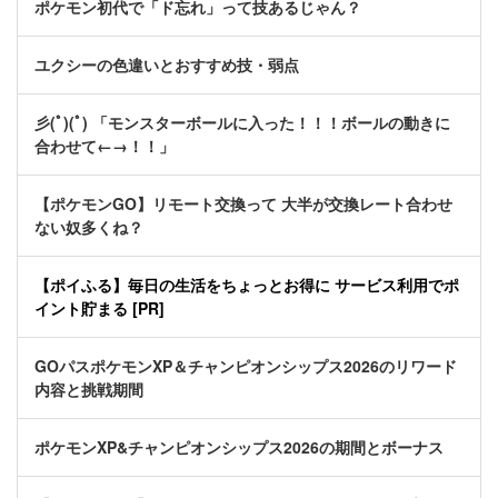
ポケモン初代で「ド忘れ」って技あるじゃん？
ユクシーの色違いとおすすめ技・弱点
彡(ﾟ)(ﾟ) 「モンスターボールに入った！！！ボールの動きに
合わせて←→！！」
【ポケモンGO】リモート交換って 大半が交換レート合わせ
ない奴多くね？
【ポイふる】毎日の生活をちょっとお得に サービス利用でポ
イント貯まる [PR]
GOパスポケモンXP＆チャンピオンシップス2026のリワード
内容と挑戦期間
ポケモンXP&チャンピオンシップス2026の期間とボーナス