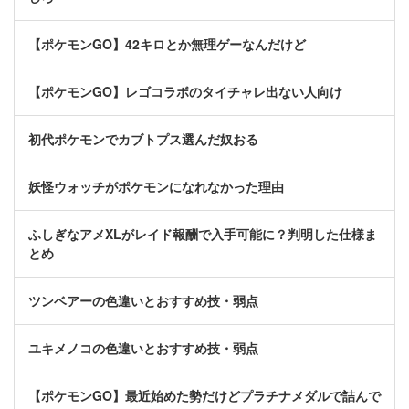
【ポケモンGO】42キロとか無理ゲーなんだけど
【ポケモンGO】レゴコラボのタイチャレ出ない人向け
初代ポケモンでカブトプス選んだ奴おる
妖怪ウォッチがポケモンになれなかった理由
ふしぎなアメXLがレイド報酬で入手可能に？判明した仕様ま
とめ
ツンベアーの色違いとおすすめ技・弱点
ユキメノコの色違いとおすすめ技・弱点
【ポケモンGO】最近始めた勢だけどプラチナメダルで詰んで