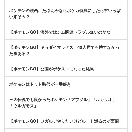
ポケモンの映画、たぶん今ならポケカ特典にしたら客いっぱ
い来そう？
【ポケモンGO】海外ではジム関連トラブル無いのかな
【ポケモンGO】キョダイマックス、40人居ても勝てなかっ
た事ある？
【ポケモンGO】公園がポケストになった結果
ポケモンはドット時代が一番好き
三大伝説でも良かったポケモン「アブソル」「ルカリオ」
「ウルガモス」
【ポケモンGO】ジガルデやりたいけどルート巡るのが面倒