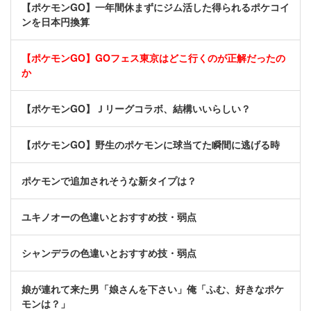
【ポケモンGO】一年間休まずにジム活した得られるポケコイ
ンを日本円換算
【ポケモンGO】GOフェス東京はどこ行くのが正解だったの
か
【ポケモンGO】Ｊリーグコラボ、結構いいらしい？
【ポケモンGO】野生のポケモンに球当てた瞬間に逃げる時
ポケモンで追加されそうな新タイプは？
ユキノオーの色違いとおすすめ技・弱点
シャンデラの色違いとおすすめ技・弱点
娘が連れて来た男「娘さんを下さい」俺「ふむ、好きなポケ
モンは？」