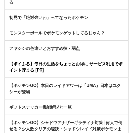
る
初見で「絶対強いわ」ってなったポケモン
モンスターボールでポケモンゲットしてるじゃん？
アヤシシの色違いとおすすめ技・弱点
【ポイふる】毎日の生活をちょっとお得に サービス利用でポ
イント貯まる [PR]
【ポケモンGO】本日のレイドアワーは「UMA」日本はユク
シーが登場
ギフトステッカー機能解説と一覧
【ポケモンGO】シャドウアナザーギラティナ対策│何人で倒
せる？少人数クリアの秘訣・シャドウレイド対策ポケモンま