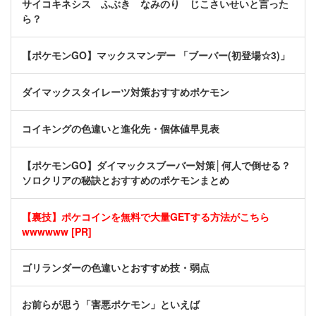
サイコキネシス ふぶき なみのり じこさいせいと言った
ら？
【ポケモンGO】マックスマンデー 「ブーバー(初登場☆3)」
ダイマックスタイレーツ対策おすすめポケモン
コイキングの色違いと進化先・個体値早見表
【ポケモンGO】ダイマックスブーバー対策│何人で倒せる？
ソロクリアの秘訣とおすすめのポケモンまとめ
【裏技】ポケコインを無料で大量GETする方法がこちら
wwwwww [PR]
ゴリランダーの色違いとおすすめ技・弱点
お前らが思う「害悪ポケモン」といえば