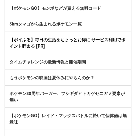
【ポケモンGO】モンボなどが貰える無料コード
5kmタマゴから生まれるポケモン一覧
【ポイふる】毎日の生活をちょっとお得に サービス利用でポ
イント貯まる [PR]
タイムチャレンジの最新情報と開催期間
もうポケモンの映画は夏休みにやらんのか？
ポケモン30周年バーガー、フシギダヒトカゲゼニガメ要素が
無い
【ポケモンGO】レイド・マックスバトルに於いて個体値は無
意味