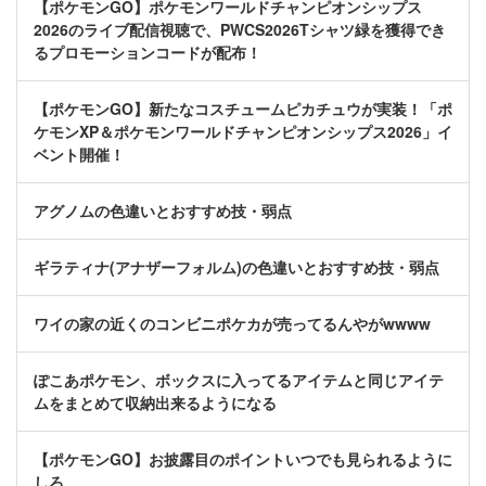
【ポケモンGO】ポケモンワールドチャンピオンシップス
2026のライブ配信視聴で、PWCS2026Tシャツ緑を獲得でき
るプロモーションコードが配布！
【ポケモンGO】新たなコスチュームピカチュウが実装！「ポ
ケモンXP＆ポケモンワールドチャンピオンシップス2026」イ
ベント開催！
アグノムの色違いとおすすめ技・弱点
ギラティナ(アナザーフォルム)の色違いとおすすめ技・弱点
ワイの家の近くのコンビニポケカが売ってるんやがwwww
ぽこあポケモン、ボックスに入ってるアイテムと同じアイテ
ムをまとめて収納出来るようになる
【ポケモンGO】お披露目のポイントいつでも見られるように
しろ