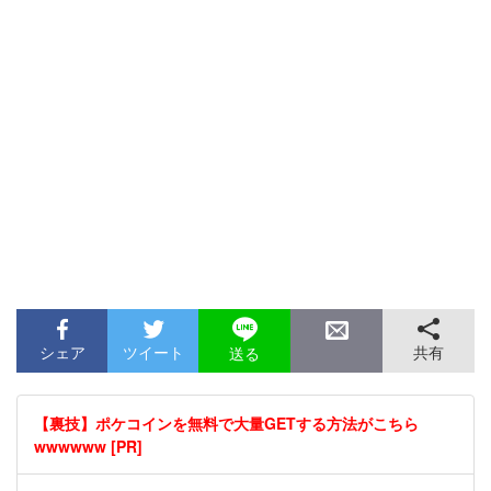
シェア
ツイート
共有
送る
【裏技】ポケコインを無料で大量GETする方法がこちら
wwwwww [PR]