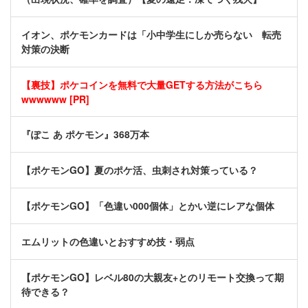
イオン、ポケモンカードは「小中学生にしか売らない 転売
対策の決断
【裏技】ポケコインを無料で大量GETする方法がこちら
wwwwww [PR]
『ぽこ あ ポケモン』368万本
【ポケモンGO】夏のポケ活、虫刺され対策っている？
【ポケモンGO】「色違い000個体」とかい逆にレアな個体
エムリットの色違いとおすすめ技・弱点
【ポケモンGO】レベル80の大親友+とのリモート交換って期
待できる？