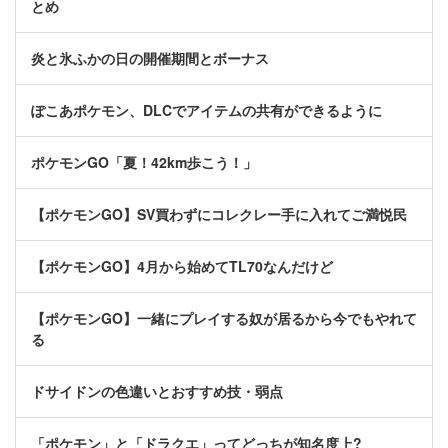
とめ
炎と氷ふかの日の開催期間とボーナス
ぽこあポケモン、DLCでアイテムの共有ができるように
ポケモンGO「夏！42km歩こう！」
【ポケモンGO】SV買わずにコレクレー手に入れてご満悦民
【ポケモンGO】4月から始めてTL70なんだけど
【ポケモンGO】一緒にプレイする奴が居るから今でもやれて
る
ドサイドンの色違いとおすすめ技・弱点
「ポケモン」と「ドラクエ」ってどっちが知名度上?