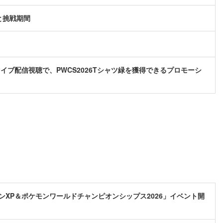
と挑戦期間
イブ配信視聴で、PWCS2026Tシャツ緑を獲得できるプロモーシ
XP＆ポケモンワールドチャンピオンシップス2026」イベント開