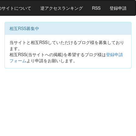
のサイトについて
逆アクセスランキング
RSS
登録申請
相互RSS募集中
当サイトと相互RSSしていただけるブログ様を募集しており
ます。
相互RSS(当サイトへの掲載)を希望するブログ様は
登録申請
フォーム
より申請をお願いします。