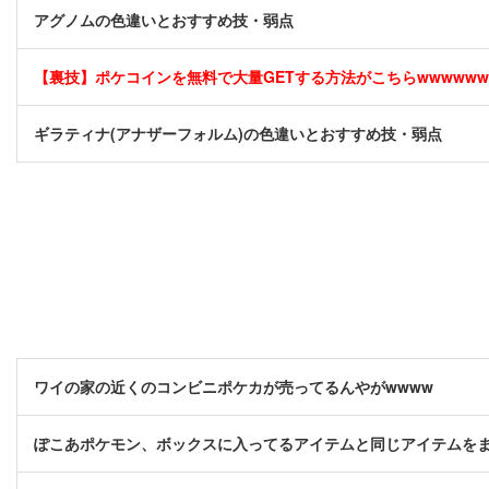
アグノムの色違いとおすすめ技・弱点
【裏技】ポケコインを無料で大量GETする方法がこちらwwwwww [
ギラティナ(アナザーフォルム)の色違いとおすすめ技・弱点
ワイの家の近くのコンビニポケカが売ってるんやがwwww
ぽこあポケモン、ボックスに入ってるアイテムと同じアイテムを