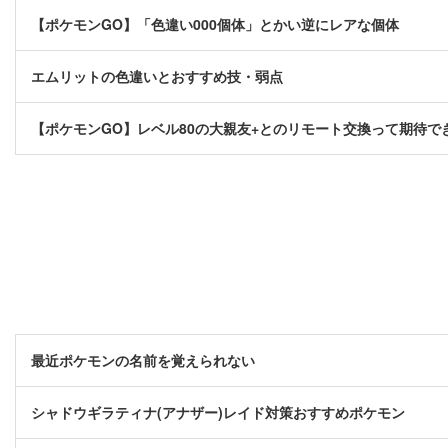
【ポケモンGO】「色違い000個体」とかい逆にレアな個体
エムリットの色違いとおすすめ技・弱点
【ポケモンGO】レベル80の大親友+とのリモート交換って期待で
最近ポケモンの名前を覚えられない
シャドウギラティナ(アナザー)レイド対策おすすめポケモン