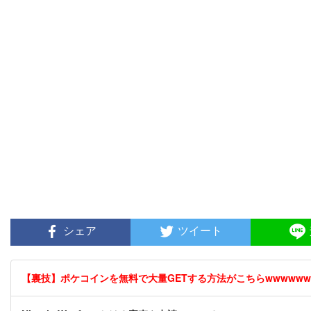
シェア
ツイート
【裏技】ポケコインを無料で大量GETする方法がこちらwwwwww [