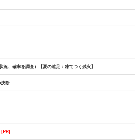
現状況、確率を調査）【夏の遠足：凍てつく残火】
の決断
PR]