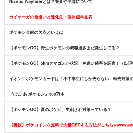
Niantic Wayfarerとは？審査や申請について
カイオーガの色違いと進化先・個体値早見表
ポケモン金銀の欠点といえば
【ポケモンGO】野生ポケモンの威嚇過多まだ発生してる？
【ポケモンGO】5kmタマゴふか状況、色違い確率を調査！（出
イオン、ポケモンカードは「小中学生にしか売らない 転売対策
『ぽこ あ ポケモン』368万本
【ポケモンGO】夏のポケ活、虫刺され対策っている？
【裏技】ポケコインを無料で大量GETする方法がこちらwwwwww [