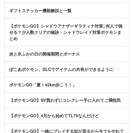
ギフトステッカー機能解説と一覧
【ポケモンGO】シャドウアナザーギラティナ対策│何人で倒
せる？少人数クリアの秘訣・シャドウレイド対策ポケモンま
とめ
炎と氷ふかの日の開催期間とボーナス
ぽこあポケモン、DLCでアイテムの共有ができるように
ポケモンGO「夏！42km歩こう！」
【ポケモンGO】SV買わずにコレクレー手に入れてご満悦民
【ポケモンGO】4月から始めてTL70なんだけど
【ポケモンGO】一緒にプレイする奴が居るから今でもやれて