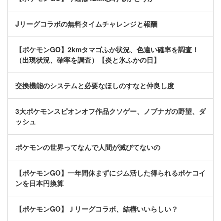
Jリーグコラボの無料タイムチャレンジと報酬
【ポケモンGO】2kmタマゴふか状況、色違い確率を調査！
（出現状況、確率を調査）【炎と氷ふかの日】
交換機能のシステムと必要なほしのすなと仲良し度
3大ポケモンスピオンオフ作品クソゲー、ノブナガの野望、ダ
ッシュ
ポケモンの世界ってなんで人間が滅びてないの
【ポケモンGO】一年間休まずにジム活した得られるポケコイ
ンを日本円換算
【ポケモンGO】Ｊリーグコラボ、結構いいらしい？