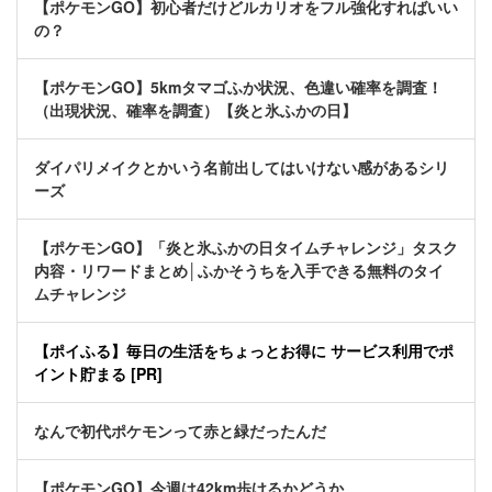
【ポケモンGO】初心者だけどルカリオをフル強化すればいい
の？
【ポケモンGO】5kmタマゴふか状況、色違い確率を調査！
（出現状況、確率を調査）【炎と氷ふかの日】
ダイパリメイクとかいう名前出してはいけない感があるシリ
ーズ
【ポケモンGO】「炎と氷ふかの日タイムチャレンジ」タスク
内容・リワードまとめ│ふかそうちを入手できる無料のタイ
ムチャレンジ
【ポイふる】毎日の生活をちょっとお得に サービス利用でポ
イント貯まる [PR]
なんで初代ポケモンって赤と緑だったんだ
【ポケモンGO】今週は42km歩けるかどうか