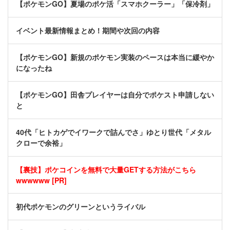
【ポケモンGO】夏場のポケ活「スマホクーラー」「保冷剤」
イベント最新情報まとめ！期間や次回の内容
【ポケモンGO】新規のポケモン実装のペースは本当に緩やか
になったね
【ポケモンGO】田舎プレイヤーは自分でポケスト申請しない
と
40代「ヒトカゲでイワークで詰んでさ」ゆとり世代「メタル
クローで余裕」
【裏技】ポケコインを無料で大量GETする方法がこちら
wwwwww [PR]
初代ポケモンのグリーンというライバル