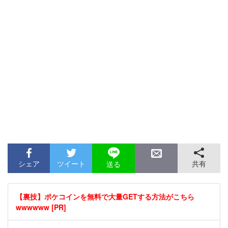
シェア
ツイート
共有
送る
【裏技】ポケコインを無料で大量GETする方法がこちら
wwwwww [PR]