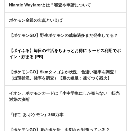
Niantic Wayfarerとは？審査や申請について
ポケモン金銀の欠点といえば
【ポケモンGO】野生ポケモンの威嚇過多まだ発生してる？
【ポイふる】毎日の生活をちょっとお得に サービス利用でポ
イント貯まる [PR]
【ポケモンGO】5kmタマゴふか状況、色違い確率を調査！
（出現状況、確率を調査）【夏の遠足：凍てつく残火】
イオン、ポケモンカードは「小中学生にしか売らない 転売
対策の決断
『ぽこ あ ポケモン』368万本
【ポケモンGO】夏のポケ活、虫刺され対策っている？