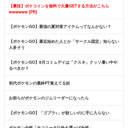
【裏技】ポケコインを無料で大量GETする方法がこちら
wwwwww [PR]
【ポケモンGO】最強の夏対策アイテムってなんかない？
【ポケモンGO】最近始めた人とか「サークル固定」知らない
人多そう
【ポケモンGO】8月コミュデイは「クスネ」クッソ暑い中や
るべきか？
初代ポケモンの最終PT覚えてる奴
お前らがポケモンのジムリーダーになったら
【ポケモンGO】「ゴプラ+」が欲しいのに手に入らない
ポケモン金銀「チコリータ以外を選べば余裕」