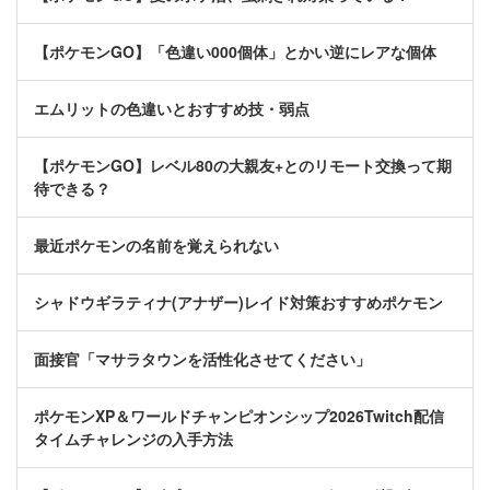
【ポケモンGO】「色違い000個体」とかい逆にレアな個体
エムリットの色違いとおすすめ技・弱点
【ポケモンGO】レベル80の大親友+とのリモート交換って期
待できる？
最近ポケモンの名前を覚えられない
シャドウギラティナ(アナザー)レイド対策おすすめポケモン
面接官「マサラタウンを活性化させてください」
ポケモンXP＆ワールドチャンピオンシップ2026Twitch配信
タイムチャレンジの入手方法