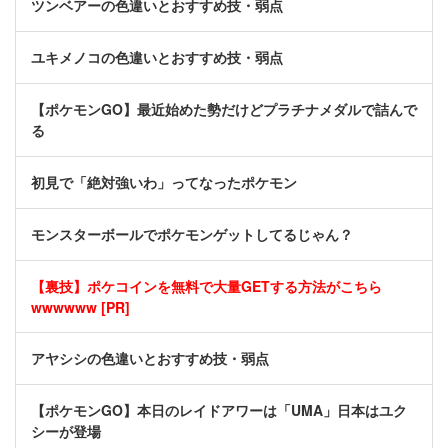
ツンベアーの色違いとおすすめ技・弱点
ユキメノコの色違いとおすすめ技・弱点
【ポケモンGO】最近始めた勢だけどプラチナメダルで詰んで
る
初見で「絶対強いわ」ってなったポケモン
モンスターボールでポケモンゲットしてるじゃん？
【裏技】ポケコインを無料で大量GETする方法がこちら
wwwwww [PR]
アヤシシの色違いとおすすめ技・弱点
【ポケモンGO】本日のレイドアワーは「UMA」日本はユク
シーが登場