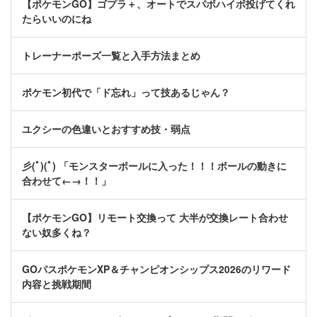
【ポケモンGO】ゴプラ＋、オートでスパボハイボ投げてくれ
たらいいのにね
トレーナーポーズ一覧と入手方法まとめ
ポケモン初代で「ド忘れ」って技あるじゃん？
ユクシーの色違いとおすすめ技・弱点
彡(ﾟ)(ﾟ) 「モンスターボールに入った！！！ボールの動きに
合わせて←→！！」
【ポケモンGO】リモート交換って 大半が交換レート合わせ
ない奴多くね？
GOパスポケモンXP＆チャンピオンシップス2026のリワード
内容と挑戦期間