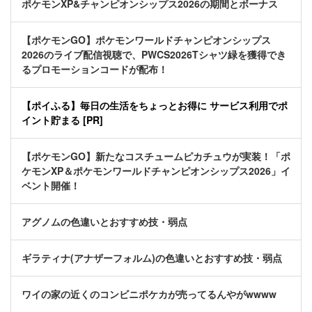
ポケモンXP&チャンピオンシップス2026の期間とボーナス
【ポケモンGO】ポケモンワールドチャンピオンシップス
2026のライブ配信視聴で、PWCS2026Tシャツ緑を獲得でき
るプロモーションコードが配布！
【ポイふる】毎日の生活をちょっとお得に サービス利用でポ
イント貯まる [PR]
【ポケモンGO】新たなコスチュームピカチュウが実装！「ポ
ケモンXP＆ポケモンワールドチャンピオンシップス2026」イ
ベント開催！
アグノムの色違いとおすすめ技・弱点
ギラティナ(アナザーフォルム)の色違いとおすすめ技・弱点
ワイの家の近くのコンビニポケカが売ってるんやがwwww