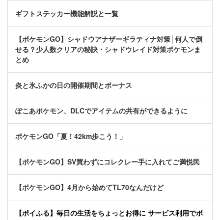
ギフトステッカー機能解説と一覧
【ポケモンGO】シャドウアナザーギラティナ対策│何人で倒
せる？少人数クリアの秘訣・シャドウレイド対策ポケモンま
とめ
炎と氷ふかの日の開催期間とボーナス
ぽこあポケモン、DLCでアイテムの共有ができるように
ポケモンGO「夏！42km歩こう！」
【ポケモンGO】SV買わずにコレクレー手に入れてご満悦民
【ポケモンGO】4月から始めてTL70なんだけど
【ポイふる】毎日の生活をちょっとお得に サービス利用でポ