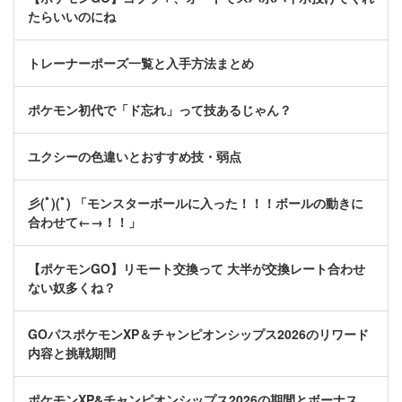
たらいいのにね
トレーナーポーズ一覧と入手方法まとめ
ポケモン初代で「ド忘れ」って技あるじゃん？
ユクシーの色違いとおすすめ技・弱点
彡(ﾟ)(ﾟ) 「モンスターボールに入った！！！ボールの動きに
合わせて←→！！」
【ポケモンGO】リモート交換って 大半が交換レート合わせ
ない奴多くね？
GOパスポケモンXP＆チャンピオンシップス2026のリワード
内容と挑戦期間
ポケモンXP&チャンピオンシップス2026の期間とボーナス