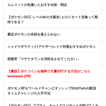
エムリットの色違いとおすすめ技・弱点
【ポケモンGO】レベル80の大親友+とのリモート交換って期
待できる？
最近ポケモンの名前を覚えられない
シャドウギラティナ(アナザー)レイド対策おすすめポケモン
面接官「マサラタウンを活性化させてください」
【裏技】ポケコインを無料で大量GETする方法がこちら
wwwwww [PR]
ポケモンXP＆ワールドチャンピオンシップ2026Twitch配信
タイムチャレンジの入手方法
【ポケモンGO】ゴプラ＋、オートでスパボハイボ投げてくれ