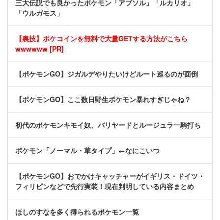
三大伝説でも良かったポケモン「アブソル」「ルカリオ」
「ウルガモス」
【裏技】ポケコインを無料で大量GETする方法がこちら
wwwwww [PR]
【ポケモンGO】ジガルデやりたいけどルート巡るのが面倒
【ポケモンGO】ここ数日野生ポケモン暴れすぎじゃね？
初代のポケモンキモイ奴、バリヤードとルージュラ一騎打ち
ポケモン「ノーマル・草タイプ」←なにこいつ
【ポケモンGO】おでかけキャッチャーがイギリス・ドイツ・
フィリピンなどで先行実装！現在判明している内容まとめ
ほしのすなを多く得られるポケモン一覧