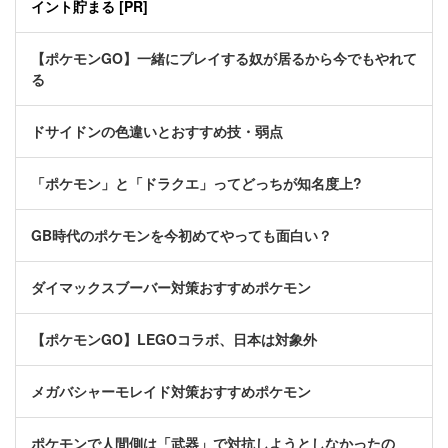
イント貯まる [PR]
【ポケモンGO】一緒にプレイする奴が居るから今でもやれて
る
ドサイドンの色違いとおすすめ技・弱点
「ポケモン」と「ドラクエ」ってどっちが知名度上?
GB時代のポケモンを今初めてやっても面白い？
ダイマックスブーバー対策おすすめポケモン
【ポケモンGO】LEGOコラボ、日本は対象外
メガバシャーモレイド対策おすすめポケモン
ポケモンで人間側は「武器」で対抗しようとしなかったの