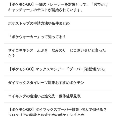
【ポケモンGO】一部のトレーナーを対象として、「おでかけ
キャッチャー」のテストが開始されています。
ポケストップの申請方法や条件まとめ
「ポケウォーカー」って知ってる？
サイコキネシス ふぶき なみのり じこさいせいと言った
ら？
【ポケモンGO】マックスマンデー 「ブーバー(初登場☆3)」
ダイマックスタイレーツ対策おすすめポケモン
コイキングの色違いと進化先・個体値早見表
【ポケモンGO】ダイマックスブーバー対策│何人で倒せる？
ソロクリアの秘訣とおすすめのポケモンまとめ