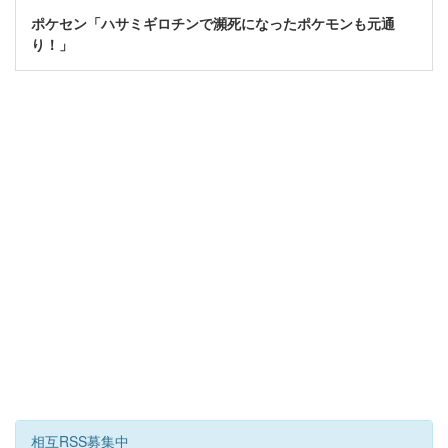
ポケセン「ハサミギロチンで瀕死になったポケモンも元通
り！」
相互RSS募集中