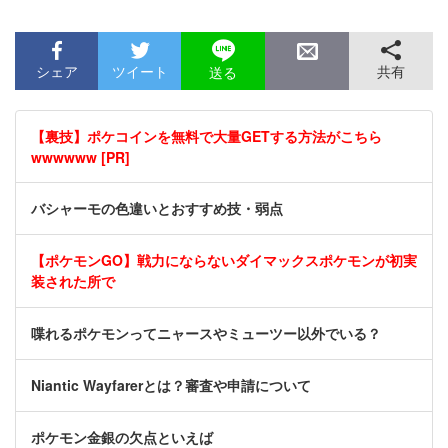
シェア
ツイート
共有
送る
【裏技】ポケコインを無料で大量GETする方法がこちら
wwwwww [PR]
バシャーモの色違いとおすすめ技・弱点
【ポケモンGO】戦力にならないダイマックスポケモンが初実
装された所で
喋れるポケモンってニャースやミューツー以外でいる？
Niantic Wayfarerとは？審査や申請について
ポケモン金銀の欠点といえば