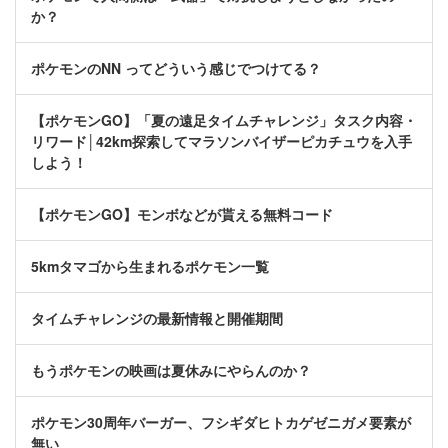
か？
ポケモンのNN ってどういう感じでつけてる？
【ポケモンGO】「夏の遠足タイムチャレンジ」タスク内容・
リワード│42km探索してマラソンバイザーピカチュウを入手
しよう！
【ポケモンGO】モンボなどが貰える無料コード
5kmタマゴから生まれるポケモン一覧
タイムチャレンジの最新情報と開催期間
もうポケモンの映画は夏休みにやらんのか？
ポケモン30周年バーガー、フシギダヒトカゲゼニガメ要素が
無い