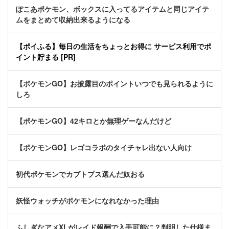
ぽこあポケモン、ボックスに入ってるアイテムと同じアイテ
ムをまとめて収納出来るようになる
【ポイふる】毎日の生活をちょっとお得に サービス利用でポ
イント貯まる [PR]
【ポケモンGO】お披露目のポイントいつでも見られるように
しろ
【ポケモンGO】42キロとか無理ゲーなんだけど
【ポケモンGO】レゴコラボのタイチャレ出ない人向け
初代ポケモンでカブトプス選んだ奴おる
妖怪ウォッチがポケモンになれなかった理由
ふしぎなアメXLがレイド報酬で入手可能に？判明した仕様ま