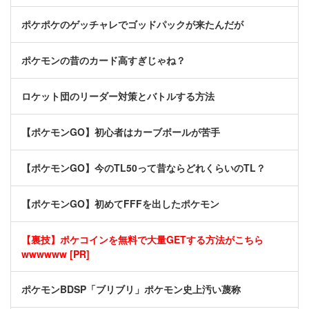
ポケポケのゲッチャレでゴッドパックが来たんだが
ポケモンの昔のカード高すぎじゃね？
ロケット団のリーダー対策とバトルする方法
【ポケモンGO】初心者はカーブボールが苦手
【ポケモンGO】今のTL50って昔ならどれくらいのTL？
【ポケモンGO】初めてFFFを出したポケモン
【裏技】ポケコインを無料で大量GETする方法がこちら
wwwwww [PR]
ポケモンBDSP「ブリブリ」ポケモン史上汚い蔑称