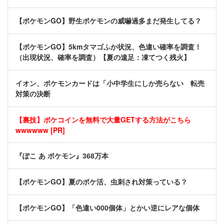
【ポケモンGO】野生ポケモンの威嚇過多まだ発生してる？
【ポケモンGO】5kmタマゴふか状況、色違い確率を調査！
（出現状況、確率を調査）【夏の遠足：凍てつく残火】
イオン、ポケモンカードは「小中学生にしか売らない 転売
対策の決断
【裏技】ポケコインを無料で大量GETする方法がこちら
wwwwww [PR]
『ぽこ あ ポケモン』368万本
【ポケモンGO】夏のポケ活、虫刺され対策っている？
【ポケモンGO】「色違い000個体」とかい逆にレアな個体