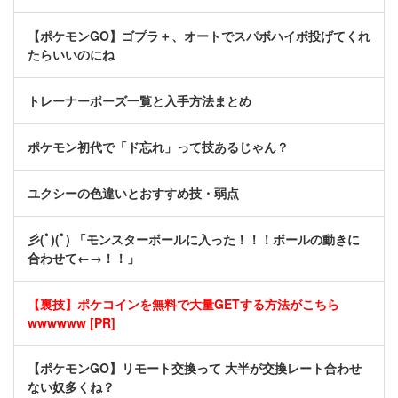
【ポケモンGO】ゴプラ＋、オートでスパボハイボ投げてくれ
たらいいのにね
トレーナーポーズ一覧と入手方法まとめ
ポケモン初代で「ド忘れ」って技あるじゃん？
ユクシーの色違いとおすすめ技・弱点
彡(ﾟ)(ﾟ) 「モンスターボールに入った！！！ボールの動きに
合わせて←→！！」
【裏技】ポケコインを無料で大量GETする方法がこちら
wwwwww [PR]
【ポケモンGO】リモート交換って 大半が交換レート合わせ
ない奴多くね？