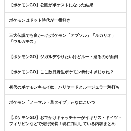
【ポケモンGO】公園がポケストになった結果
ポケモンはドット時代が一番好き
三大伝説でも良かったポケモン「アブソル」「ルカリオ」
「ウルガモス」
【ポケモンGO】ジガルデやりたいけどルート巡るのが面倒
【ポケモンGO】ここ数日野生ポケモン暴れすぎじゃね？
初代のポケモンキモイ奴、バリヤードとルージュラ一騎打ち
ポケモン「ノーマル・草タイプ」←なにこいつ
【ポケモンGO】おでかけキャッチャーがイギリス・ドイツ・
フィリピンなどで先行実装！現在判明している内容まとめ