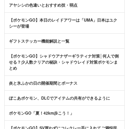
アヤシシの色違いとおすすめ技・弱点
【ポケモンGO】本日のレイドアワーは「UMA」日本はユク
シーが登場
ギフトステッカー機能解説と一覧
【ポケモンGO】シャドウアナザーギラティナ対策│何人で倒
せる？少人数クリアの秘訣・シャドウレイド対策ポケモンま
とめ
炎と氷ふかの日の開催期間とボーナス
ぽこあポケモン、DLCでアイテムの共有ができるように
ポケモンGO「夏！42km歩こう！」
【ポケモンGO】SV買わずにコレクレー手に入れてご満悦民