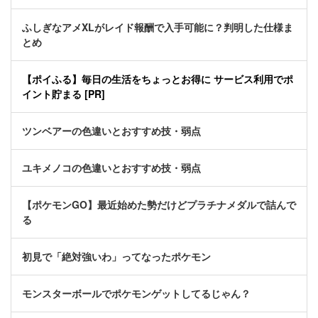
ふしぎなアメXLがレイド報酬で入手可能に？判明した仕様ま
とめ
【ポイふる】毎日の生活をちょっとお得に サービス利用でポ
イント貯まる [PR]
ツンベアーの色違いとおすすめ技・弱点
ユキメノコの色違いとおすすめ技・弱点
【ポケモンGO】最近始めた勢だけどプラチナメダルで詰んで
る
初見で「絶対強いわ」ってなったポケモン
モンスターボールでポケモンゲットしてるじゃん？