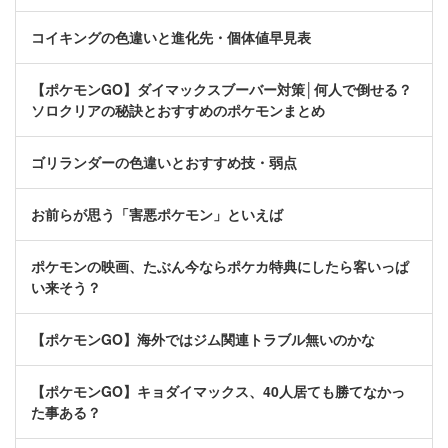
コイキングの色違いと進化先・個体値早見表
【ポケモンGO】ダイマックスブーバー対策│何人で倒せる？
ソロクリアの秘訣とおすすめのポケモンまとめ
ゴリランダーの色違いとおすすめ技・弱点
お前らが思う「害悪ポケモン」といえば
ポケモンの映画、たぶん今ならポケカ特典にしたら客いっぱ
い来そう？
【ポケモンGO】海外ではジム関連トラブル無いのかな
【ポケモンGO】キョダイマックス、40人居ても勝てなかっ
た事ある？