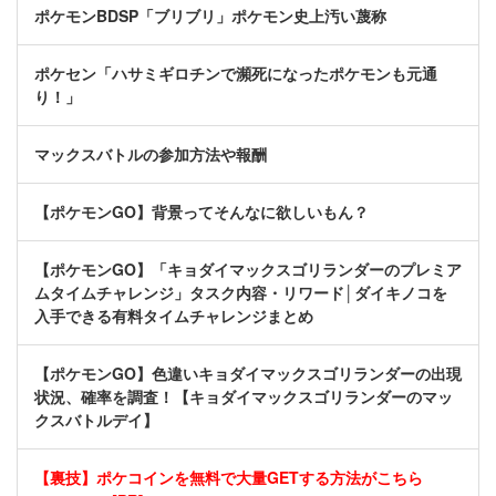
ポケモンBDSP「ブリブリ」ポケモン史上汚い蔑称
ポケセン「ハサミギロチンで瀕死になったポケモンも元通
り！」
マックスバトルの参加方法や報酬
【ポケモンGO】背景ってそんなに欲しいもん？
【ポケモンGO】「キョダイマックスゴリランダーのプレミア
ムタイムチャレンジ」タスク内容・リワード│ダイキノコを
入手できる有料タイムチャレンジまとめ
【ポケモンGO】色違いキョダイマックスゴリランダーの出現
状況、確率を調査！【キョダイマックスゴリランダーのマッ
クスバトルデイ】
【裏技】ポケコインを無料で大量GETする方法がこちら