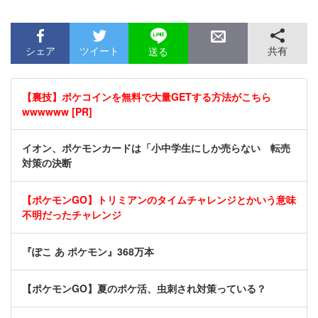
シェア
ツイート
共有
送る
【裏技】ポケコインを無料で大量GETする方法がこちら
wwwwww [PR]
イオン、ポケモンカードは「小中学生にしか売らない 転売
対策の決断
【ポケモンGO】トリミアンのタイムチャレンジとかいう意味
不明だったチャレンジ
『ぽこ あ ポケモン』368万本
【ポケモンGO】夏のポケ活、虫刺され対策っている？