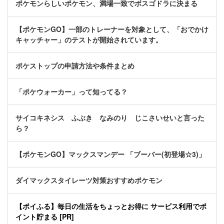
ポケモンらしいポケモン、満場一致でボスゴドラに決まる
【ポケモンGO】一部のトレーナーを対象として、「おでかけ
キャッチャー」のテストが開始されています。
ポケストップの申請方法や条件まとめ
「ポケウォーカー」って知ってる？
サイコキネシス ふぶき なみのり じこさいせいと言った
ら？
【ポケモンGO】マックスマンデー 「ブーバー(初登場☆3)」
ダイマックスタイレーツ対策おすすめポケモン
【ポイふる】毎日の生活をちょっとお得に サービス利用でポ
イント貯まる [PR]