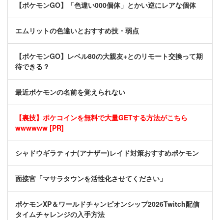
【ポケモンGO】「色違い000個体」とかい逆にレアな個体
エムリットの色違いとおすすめ技・弱点
【ポケモンGO】レベル80の大親友+とのリモート交換って期
待できる？
最近ポケモンの名前を覚えられない
【裏技】ポケコインを無料で大量GETする方法がこちら
wwwwww [PR]
シャドウギラティナ(アナザー)レイド対策おすすめポケモン
面接官「マサラタウンを活性化させてください」
ポケモンXP＆ワールドチャンピオンシップ2026Twitch配信
タイムチャレンジの入手方法