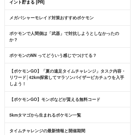
イント貯まる [PR]
メガバシャーモレイド対策おすすめポケモン
ポケモンで人間側は「武器」で対抗しようとしなかったの
か？
ポケモンのNN ってどういう感じでつけてる？
【ポケモンGO】「夏の遠足タイムチャレンジ」タスク内容・
リワード│42km探索してマラソンバイザーピカチュウを入手
しよう！
【ポケモンGO】モンボなどが貰える無料コード
5kmタマゴから生まれるポケモン一覧
タイムチャレンジの最新情報と開催期間