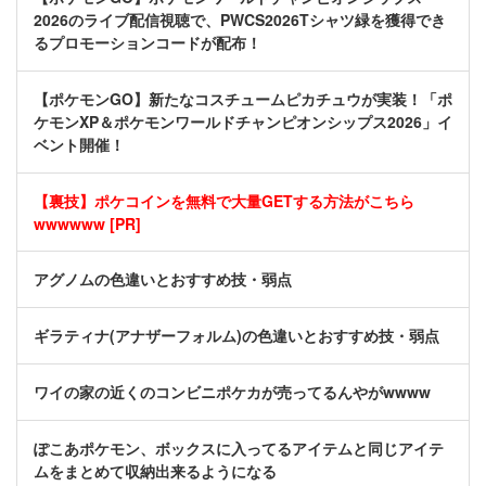
2026のライブ配信視聴で、PWCS2026Tシャツ緑を獲得でき
るプロモーションコードが配布！
【ポケモンGO】新たなコスチュームピカチュウが実装！「ポ
ケモンXP＆ポケモンワールドチャンピオンシップス2026」イ
ベント開催！
【裏技】ポケコインを無料で大量GETする方法がこちら
wwwwww [PR]
アグノムの色違いとおすすめ技・弱点
ギラティナ(アナザーフォルム)の色違いとおすすめ技・弱点
ワイの家の近くのコンビニポケカが売ってるんやがwwww
ぽこあポケモン、ボックスに入ってるアイテムと同じアイテ
ムをまとめて収納出来るようになる