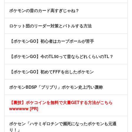
ポケモンの昔のカード高すぎじゃね？
ロケット団のリーダー対策とバトルする方法
【ポケモンGO】初心者はカーブボールが苦手
【ポケモンGO】今のTL50って昔ならどれくらいのTL？
【ポケモンGO】初めてFFFを出したポケモン
ポケモンBDSP「ブリブリ」ポケモン史上汚い蔑称
【裏技】ポケコインを無料で大量GETする方法がこちら
wwwwww [PR]
ポケセン「ハサミギロチンで瀕死になったポケモンも元通
り！」