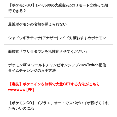
【ポケモンGO】レベル80の大親友+とのリモート交換って期
待できる？
最近ポケモンの名前を覚えられない
シャドウギラティナ(アナザー)レイド対策おすすめポケモン
面接官「マサラタウンを活性化させてください」
ポケモンXP＆ワールドチャンピオンシップ2026Twitch配信
タイムチャレンジの入手方法
【裏技】ポケコインを無料で大量GETする方法がこちら
wwwwww [PR]
【ポケモンGO】ゴプラ＋、オートでスパボハイボ投げてくれ
たらいいのにね