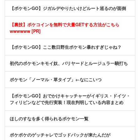
【ポケモンGO】ジガルデやりたいけどルート巡るのが面倒
【裏技】ポケコインを無料で大量GETする方法がこちら
wwwwww [PR]
【ポケモンGO】ここ数日野生ポケモン暴れすぎじゃね？
初代のポケモンキモイ奴、バリヤードとルージュラ一騎打ち
ポケモン「ノーマル・草タイプ」←なにこいつ
【ポケモンGO】おでかけキャッチャーがイギリス・ドイツ・
フィリピンなどで先行実装！現在判明している内容まとめ
ほしのすなを多く得られるポケモン一覧
ポケポケのゲッチャレでゴッドパックが来たんだが