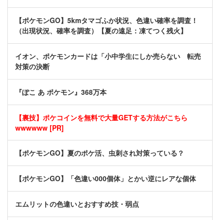
【ポケモンGO】5kmタマゴふか状況、色違い確率を調査！
（出現状況、確率を調査）【夏の遠足：凍てつく残火】
イオン、ポケモンカードは「小中学生にしか売らない 転売
対策の決断
『ぽこ あ ポケモン』368万本
【裏技】ポケコインを無料で大量GETする方法がこちら
wwwwww [PR]
【ポケモンGO】夏のポケ活、虫刺され対策っている？
【ポケモンGO】「色違い000個体」とかい逆にレアな個体
エムリットの色違いとおすすめ技・弱点