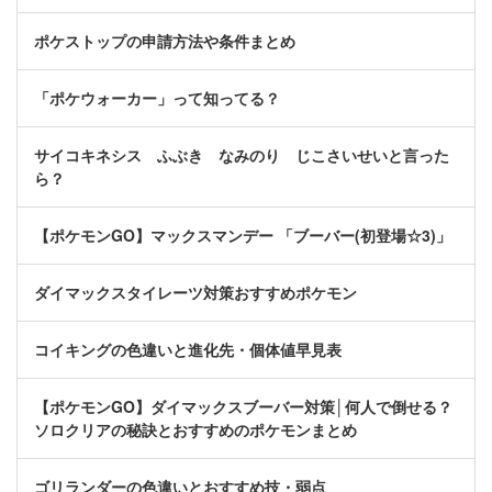
ポケストップの申請方法や条件まとめ
「ポケウォーカー」って知ってる？
サイコキネシス ふぶき なみのり じこさいせいと言った
ら？
【ポケモンGO】マックスマンデー 「ブーバー(初登場☆3)」
ダイマックスタイレーツ対策おすすめポケモン
コイキングの色違いと進化先・個体値早見表
【ポケモンGO】ダイマックスブーバー対策│何人で倒せる？
ソロクリアの秘訣とおすすめのポケモンまとめ
ゴリランダーの色違いとおすすめ技・弱点