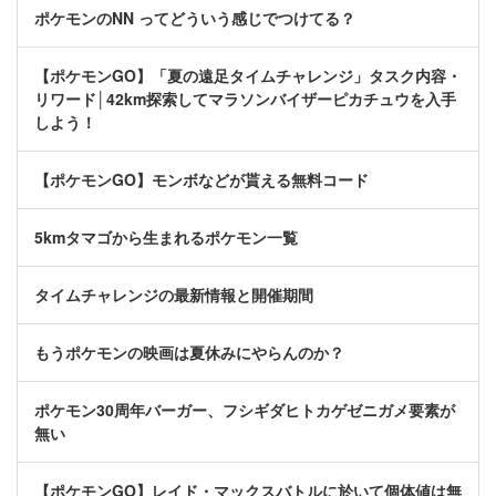
ポケモンのNN ってどういう感じでつけてる？
【ポケモンGO】「夏の遠足タイムチャレンジ」タスク内容・
リワード│42km探索してマラソンバイザーピカチュウを入手
しよう！
【ポケモンGO】モンボなどが貰える無料コード
5kmタマゴから生まれるポケモン一覧
タイムチャレンジの最新情報と開催期間
もうポケモンの映画は夏休みにやらんのか？
ポケモン30周年バーガー、フシギダヒトカゲゼニガメ要素が
無い
【ポケモンGO】レイド・マックスバトルに於いて個体値は無