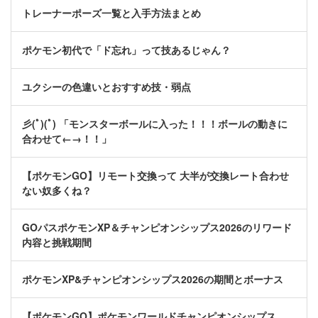
トレーナーポーズ一覧と入手方法まとめ
ポケモン初代で「ド忘れ」って技あるじゃん？
ユクシーの色違いとおすすめ技・弱点
彡(ﾟ)(ﾟ) 「モンスターボールに入った！！！ボールの動きに
合わせて←→！！」
【ポケモンGO】リモート交換って 大半が交換レート合わせ
ない奴多くね？
GOパスポケモンXP＆チャンピオンシップス2026のリワード
内容と挑戦期間
ポケモンXP&チャンピオンシップス2026の期間とボーナス
【ポケモンGO】ポケモンワールドチャンピオンシップス