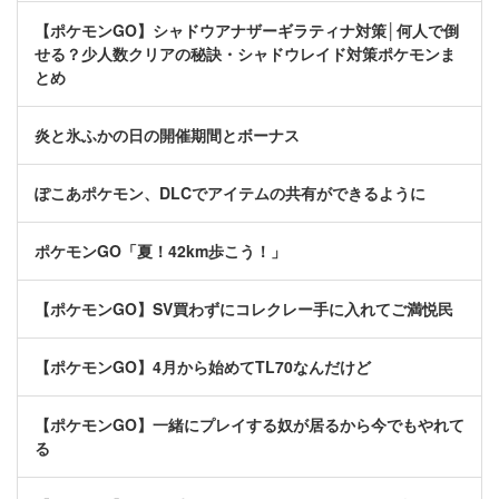
【ポケモンGO】シャドウアナザーギラティナ対策│何人で倒
せる？少人数クリアの秘訣・シャドウレイド対策ポケモンま
とめ
炎と氷ふかの日の開催期間とボーナス
ぽこあポケモン、DLCでアイテムの共有ができるように
ポケモンGO「夏！42km歩こう！」
【ポケモンGO】SV買わずにコレクレー手に入れてご満悦民
【ポケモンGO】4月から始めてTL70なんだけど
【ポケモンGO】一緒にプレイする奴が居るから今でもやれて
る