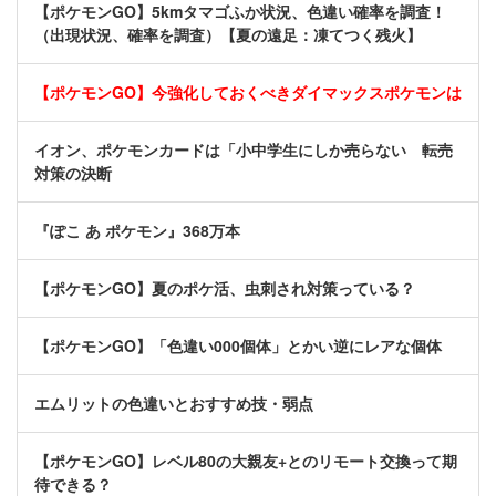
【ポケモンGO】5kmタマゴふか状況、色違い確率を調査！
（出現状況、確率を調査）【夏の遠足：凍てつく残火】
【ポケモンGO】今強化しておくべきダイマックスポケモンは
イオン、ポケモンカードは「小中学生にしか売らない 転売
対策の決断
『ぽこ あ ポケモン』368万本
【ポケモンGO】夏のポケ活、虫刺され対策っている？
【ポケモンGO】「色違い000個体」とかい逆にレアな個体
エムリットの色違いとおすすめ技・弱点
【ポケモンGO】レベル80の大親友+とのリモート交換って期
待できる？