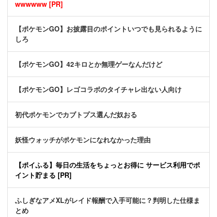
wwwwww [PR]
【ポケモンGO】お披露目のポイントいつでも見られるように
しろ
【ポケモンGO】42キロとか無理ゲーなんだけど
【ポケモンGO】レゴコラボのタイチャレ出ない人向け
初代ポケモンでカブトプス選んだ奴おる
妖怪ウォッチがポケモンになれなかった理由
【ポイふる】毎日の生活をちょっとお得に サービス利用でポ
イント貯まる [PR]
ふしぎなアメXLがレイド報酬で入手可能に？判明した仕様ま
とめ