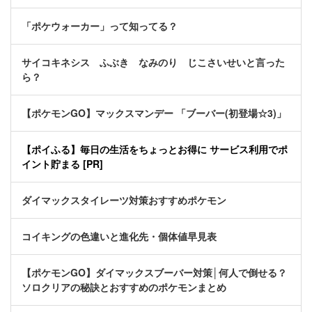
「ポケウォーカー」って知ってる？
サイコキネシス ふぶき なみのり じこさいせいと言った
ら？
【ポケモンGO】マックスマンデー 「ブーバー(初登場☆3)」
【ポイふる】毎日の生活をちょっとお得に サービス利用でポ
イント貯まる [PR]
ダイマックスタイレーツ対策おすすめポケモン
コイキングの色違いと進化先・個体値早見表
【ポケモンGO】ダイマックスブーバー対策│何人で倒せる？
ソロクリアの秘訣とおすすめのポケモンまとめ