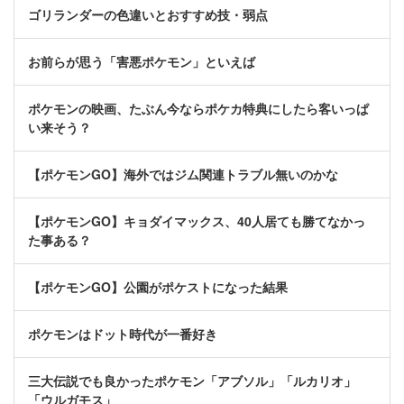
ゴリランダーの色違いとおすすめ技・弱点
お前らが思う「害悪ポケモン」といえば
ポケモンの映画、たぶん今ならポケカ特典にしたら客いっぱ
い来そう？
【ポケモンGO】海外ではジム関連トラブル無いのかな
【ポケモンGO】キョダイマックス、40人居ても勝てなかっ
た事ある？
【ポケモンGO】公園がポケストになった結果
ポケモンはドット時代が一番好き
三大伝説でも良かったポケモン「アブソル」「ルカリオ」
「ウルガモス」