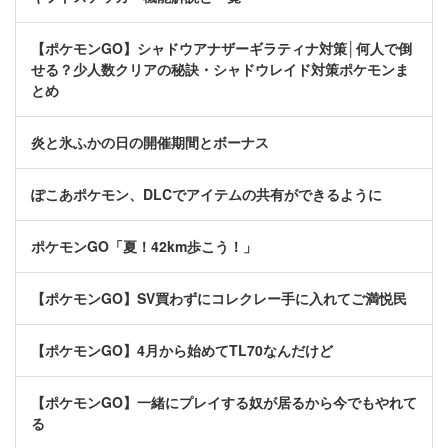
【ポケモンGO】シャドウアナザーギラティナ対策│何人で倒
せる？少人数クリアの秘訣・シャドウレイド対策ポケモンま
とめ
炎と氷ふかの日の開催期間とボーナス
ぽこあポケモン、DLCでアイテムの共有ができるように
ポケモンGO「夏！42km歩こう！」
【ポケモンGO】SV買わずにコレクレー手に入れてご満悦民
【ポケモンGO】4月から始めてTL70なんだけど
【ポケモンGO】一緒にプレイする奴が居るから今でもやれて
る