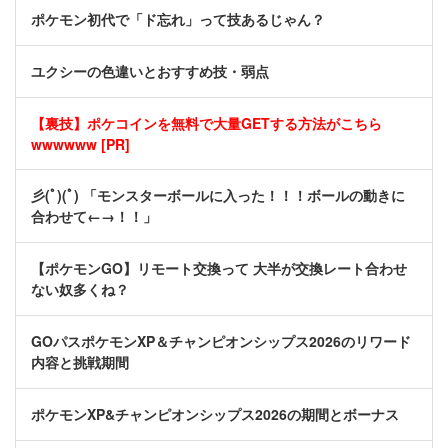
ポケモン初代で「ド忘れ」って技あるじゃん？
ユクシーの色違いとおすすめ技・弱点
【裏技】ポケコインを無料で大量GETする方法がこちら
wwwwww [PR]
彡(ﾟ)(ﾟ) 「モンスターボールに入った！！！ボールの動きに
合わせて←→！！」
【ポケモンGO】リモート交換って 大半が交換レート合わせ
ない奴多くね？
GOパスポケモンXP＆チャンピオンシップス2026のリワード
内容と挑戦期間
ポケモンXP&チャンピオンシップス2026の期間とボーナス