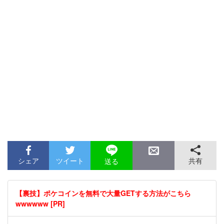
シェア
ツイート
共有
送る
【裏技】ポケコインを無料で大量GETする方法がこちら
wwwwww [PR]