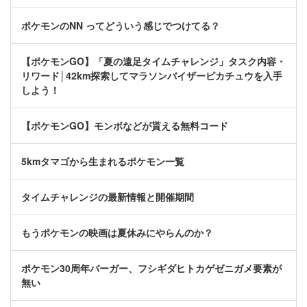
ポケモンのNN ってどういう感じでつけてる？
【ポケモンGO】「夏の遠足タイムチャレンジ」タスク内容・
リワード│42km探索してマラソンバイザーピカチュウを入手
しよう！
【ポケモンGO】モンボなどが貰える無料コード
5kmタマゴから生まれるポケモン一覧
タイムチャレンジの最新情報と開催期間
もうポケモンの映画は夏休みにやらんのか？
ポケモン30周年バーガー、フシギダヒトカゲゼニガメ要素が
無い