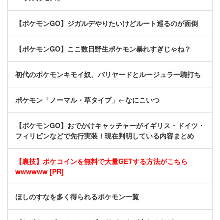
【ポケモンGO】ジガルデやりたいけどルート巡るのが面倒
【ポケモンGO】ここ数日野生ポケモン暴れすぎじゃね？
初代のポケモンキモイ奴、バリヤードとルージュラ一騎打ち
ポケモン「ノーマル・草タイプ」←なにこいつ
【ポケモンGO】おでかけキャッチャーがイギリス・ドイツ・
フィリピンなどで先行実装！現在判明している内容まとめ
【裏技】ポケコインを無料で大量GETする方法がこちら
wwwwww [PR]
ほしのすなを多く得られるポケモン一覧