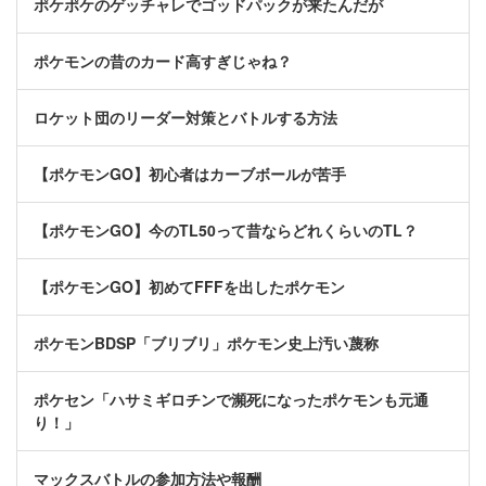
ポケポケのゲッチャレでゴッドパックが来たんだが
ポケモンの昔のカード高すぎじゃね？
ロケット団のリーダー対策とバトルする方法
【ポケモンGO】初心者はカーブボールが苦手
【ポケモンGO】今のTL50って昔ならどれくらいのTL？
【ポケモンGO】初めてFFFを出したポケモン
ポケモンBDSP「ブリブリ」ポケモン史上汚い蔑称
ポケセン「ハサミギロチンで瀕死になったポケモンも元通
り！」
マックスバトルの参加方法や報酬