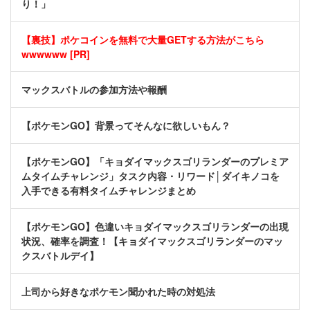
り！」
【裏技】ポケコインを無料で大量GETする方法がこちら
wwwwww [PR]
マックスバトルの参加方法や報酬
【ポケモンGO】背景ってそんなに欲しいもん？
【ポケモンGO】「キョダイマックスゴリランダーのプレミア
ムタイムチャレンジ」タスク内容・リワード│ダイキノコを
入手できる有料タイムチャレンジまとめ
【ポケモンGO】色違いキョダイマックスゴリランダーの出現
状況、確率を調査！【キョダイマックスゴリランダーのマッ
クスバトルデイ】
上司から好きなポケモン聞かれた時の対処法