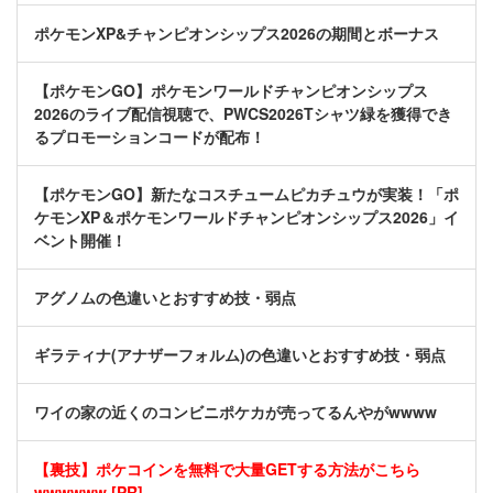
ポケモンXP&チャンピオンシップス2026の期間とボーナス
【ポケモンGO】ポケモンワールドチャンピオンシップス
2026のライブ配信視聴で、PWCS2026Tシャツ緑を獲得でき
るプロモーションコードが配布！
【ポケモンGO】新たなコスチュームピカチュウが実装！「ポ
ケモンXP＆ポケモンワールドチャンピオンシップス2026」イ
ベント開催！
アグノムの色違いとおすすめ技・弱点
ギラティナ(アナザーフォルム)の色違いとおすすめ技・弱点
ワイの家の近くのコンビニポケカが売ってるんやがwwww
【裏技】ポケコインを無料で大量GETする方法がこちら
wwwwww [PR]