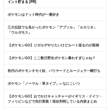
イント貯まる [PR]
ポケモンはドット時代が一番好き
三大伝説でも良かったポケモン「アブソル」「ルカリオ」
「ウルガモス」
【ポケモンGO】ジガルデやりたいけどルート巡るのが面倒
【ポケモンGO】ここ数日野生ポケモン暴れすぎじゃね？
初代のポケモンキモイ奴、バリヤードとルージュラ一騎打ち
ポケモン「ノーマル・草タイプ」←なにこいつ
【ポケモンGO】おでかけキャッチャーがイギリス・ドイツ・
フィリピンなどで先行実装！現在判明している内容まとめ