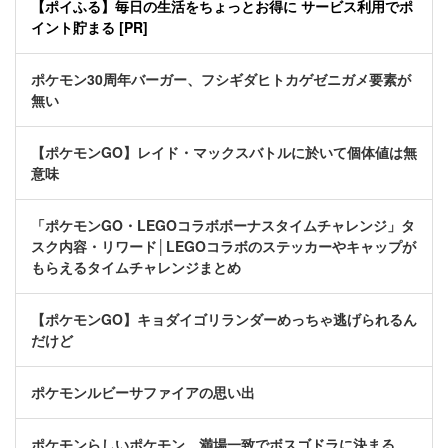
【ポイふる】毎日の生活をちょっとお得に サービス利用でポ
イント貯まる [PR]
ポケモン30周年バーガー、フシギダヒトカゲゼニガメ要素が
無い
【ポケモンGO】レイド・マックスバトルに於いて個体値は無
意味
「ポケモンGO・LEGOコラボボーナスタイムチャレンジ」タ
スク内容・リワード│LEGOコラボのステッカーやキャップが
もらえるタイムチャレンジまとめ
【ポケモンGO】キョダイゴリランダーめっちゃ逃げられるん
だけど
ポケモンルビーサファイアの思い出
ポケモンらしいポケモン、満場一致でボスゴドラに決まる