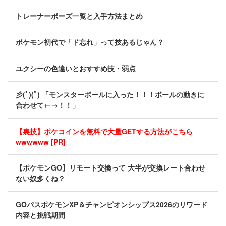
トレーナーポーズ一覧と入手方法まとめ
ポケモン初代で「ド忘れ」って技あるじゃん？
ユクシーの色違いとおすすめ技・弱点
彡(ﾟ)(ﾟ) 「モンスターボールに入った！！！ボールの動きに
合わせて←→！！」
【裏技】ポケコインを無料で大量GETする方法がこちら
wwwwww [PR]
【ポケモンGO】リモート交換って 大半が交換レート合わせ
ない奴多くね？
GOパスポケモンXP＆チャンピオンシップス2026のリワード
内容と挑戦期間