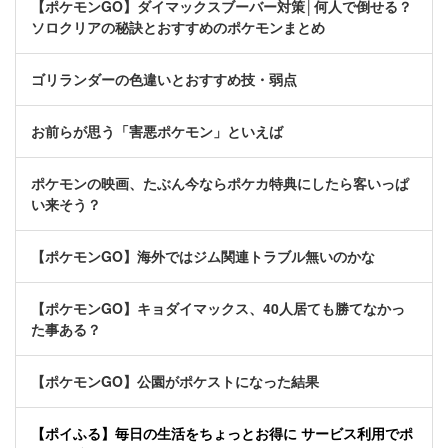
【ポケモンGO】ダイマックスブーバー対策│何人で倒せる？
ソロクリアの秘訣とおすすめのポケモンまとめ
ゴリランダーの色違いとおすすめ技・弱点
お前らが思う「害悪ポケモン」といえば
ポケモンの映画、たぶん今ならポケカ特典にしたら客いっぱ
い来そう？
【ポケモンGO】海外ではジム関連トラブル無いのかな
【ポケモンGO】キョダイマックス、40人居ても勝てなかっ
た事ある？
【ポケモンGO】公園がポケストになった結果
【ポイふる】毎日の生活をちょっとお得に サービス利用でポ