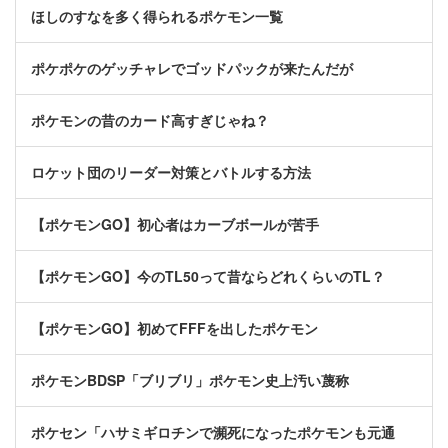
ほしのすなを多く得られるポケモン一覧
ポケポケのゲッチャレでゴッドパックが来たんだが
ポケモンの昔のカード高すぎじゃね？
ロケット団のリーダー対策とバトルする方法
【ポケモンGO】初心者はカーブボールが苦手
【ポケモンGO】今のTL50って昔ならどれくらいのTL？
【ポケモンGO】初めてFFFを出したポケモン
ポケモンBDSP「ブリブリ」ポケモン史上汚い蔑称
ポケセン「ハサミギロチンで瀕死になったポケモンも元通