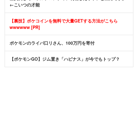
←こいつの才能
【裏技】ポケコインを無料で大量GETする方法がこちら
wwwwww [PR]
ポケモンのライバ口リさん、100万円を寄付
【ポケモンGO】ジム置き「ハピナス」が今でもトップ？