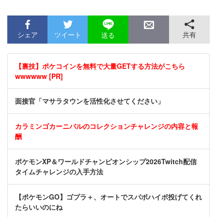
シェア
ツイート
共有
送る
【裏技】ポケコインを無料で大量GETする方法がこちら
wwwwww [PR]
面接官「マサラタウンを活性化させてください」
カラミンゴカーニバルのコレクションチャレンジの内容と報
酬
ポケモンXP＆ワールドチャンピオンシップ2026Twitch配信
タイムチャレンジの入手方法
【ポケモンGO】ゴプラ＋、オートでスパボハイボ投げてくれ
たらいいのにね