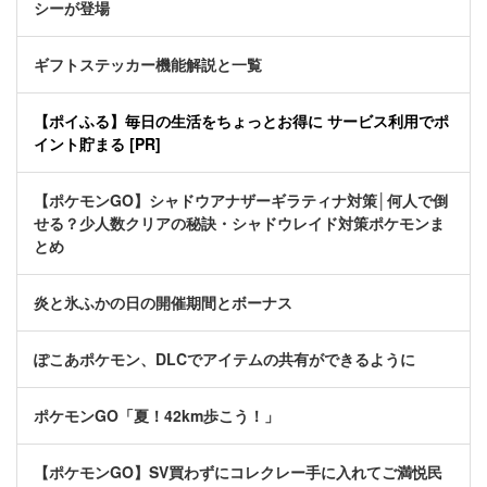
シーが登場
ギフトステッカー機能解説と一覧
【ポイふる】毎日の生活をちょっとお得に サービス利用でポ
イント貯まる [PR]
【ポケモンGO】シャドウアナザーギラティナ対策│何人で倒
せる？少人数クリアの秘訣・シャドウレイド対策ポケモンま
とめ
炎と氷ふかの日の開催期間とボーナス
ぽこあポケモン、DLCでアイテムの共有ができるように
ポケモンGO「夏！42km歩こう！」
【ポケモンGO】SV買わずにコレクレー手に入れてご満悦民