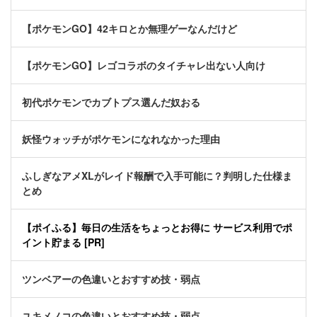
【ポケモンGO】42キロとか無理ゲーなんだけど
【ポケモンGO】レゴコラボのタイチャレ出ない人向け
初代ポケモンでカブトプス選んだ奴おる
妖怪ウォッチがポケモンになれなかった理由
ふしぎなアメXLがレイド報酬で入手可能に？判明した仕様ま
とめ
【ポイふる】毎日の生活をちょっとお得に サービス利用でポ
イント貯まる [PR]
ツンベアーの色違いとおすすめ技・弱点
ユキメノコの色違いとおすすめ技・弱点