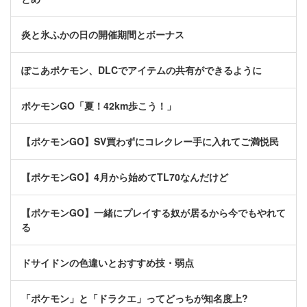
炎と氷ふかの日の開催期間とボーナス
ぽこあポケモン、DLCでアイテムの共有ができるように
ポケモンGO「夏！42km歩こう！」
【ポケモンGO】SV買わずにコレクレー手に入れてご満悦民
【ポケモンGO】4月から始めてTL70なんだけど
【ポケモンGO】一緒にプレイする奴が居るから今でもやれて
る
ドサイドンの色違いとおすすめ技・弱点
「ポケモン」と「ドラクエ」ってどっちが知名度上?