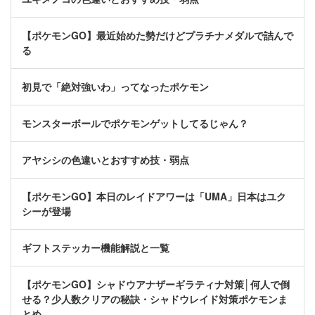
【ポケモンGO】最近始めた勢だけどプラチナメダルで詰んで
る
初見で「絶対強いわ」ってなったポケモン
モンスターボールでポケモンゲットしてるじゃん？
アヤシシの色違いとおすすめ技・弱点
【ポケモンGO】本日のレイドアワーは「UMA」日本はユク
シーが登場
ギフトステッカー機能解説と一覧
【ポケモンGO】シャドウアナザーギラティナ対策│何人で倒
せる？少人数クリアの秘訣・シャドウレイド対策ポケモンま
とめ