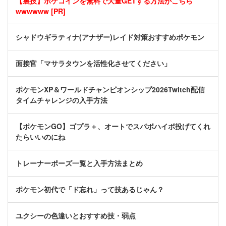
【裏技】ポケコインを無料で大量GETする方法がこちら
wwwwww [PR]
シャドウギラティナ(アナザー)レイド対策おすすめポケモン
面接官「マサラタウンを活性化させてください」
ポケモンXP＆ワールドチャンピオンシップ2026Twitch配信
タイムチャレンジの入手方法
【ポケモンGO】ゴプラ＋、オートでスパボハイボ投げてくれ
たらいいのにね
トレーナーポーズ一覧と入手方法まとめ
ポケモン初代で「ド忘れ」って技あるじゃん？
ユクシーの色違いとおすすめ技・弱点