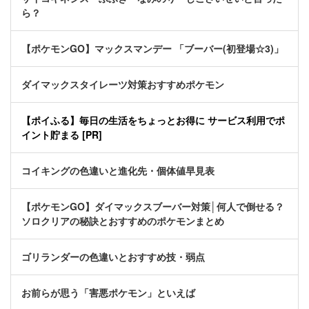
ら？
【ポケモンGO】マックスマンデー 「ブーバー(初登場☆3)」
ダイマックスタイレーツ対策おすすめポケモン
【ポイふる】毎日の生活をちょっとお得に サービス利用でポ
イント貯まる [PR]
コイキングの色違いと進化先・個体値早見表
【ポケモンGO】ダイマックスブーバー対策│何人で倒せる？
ソロクリアの秘訣とおすすめのポケモンまとめ
ゴリランダーの色違いとおすすめ技・弱点
お前らが思う「害悪ポケモン」といえば