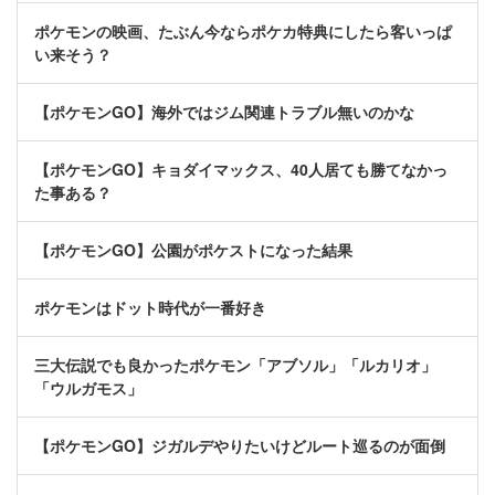
ポケモンの映画、たぶん今ならポケカ特典にしたら客いっぱ
い来そう？
【ポケモンGO】海外ではジム関連トラブル無いのかな
【ポケモンGO】キョダイマックス、40人居ても勝てなかっ
た事ある？
【ポケモンGO】公園がポケストになった結果
ポケモンはドット時代が一番好き
三大伝説でも良かったポケモン「アブソル」「ルカリオ」
「ウルガモス」
【ポケモンGO】ジガルデやりたいけどルート巡るのが面倒