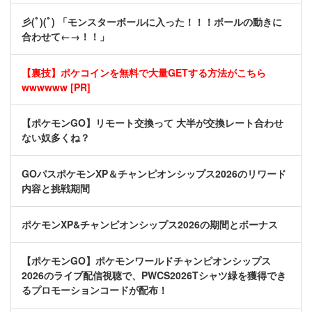
彡(ﾟ)(ﾟ) 「モンスターボールに入った！！！ボールの動きに
合わせて←→！！」
【裏技】ポケコインを無料で大量GETする方法がこちら
wwwwww [PR]
【ポケモンGO】リモート交換って 大半が交換レート合わせ
ない奴多くね？
GOパスポケモンXP＆チャンピオンシップス2026のリワード
内容と挑戦期間
ポケモンXP&チャンピオンシップス2026の期間とボーナス
【ポケモンGO】ポケモンワールドチャンピオンシップス
2026のライブ配信視聴で、PWCS2026Tシャツ緑を獲得でき
るプロモーションコードが配布！