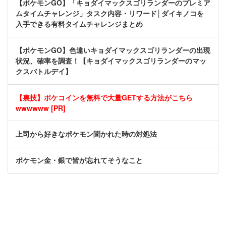
【ポケモンGO】「キョダイマックスゴリランダーのプレミア
ムタイムチャレンジ」タスク内容・リワード│ダイキノコを
入手できる有料タイムチャレンジまとめ
【ポケモンGO】色違いキョダイマックスゴリランダーの出現
状況、確率を調査！【キョダイマックスゴリランダーのマッ
クスバトルデイ】
【裏技】ポケコインを無料で大量GETする方法がこちら
wwwwww [PR]
上司から好きなポケモン聞かれた時の対処法
ポケモン金・銀で皆が忘れてそうなこと