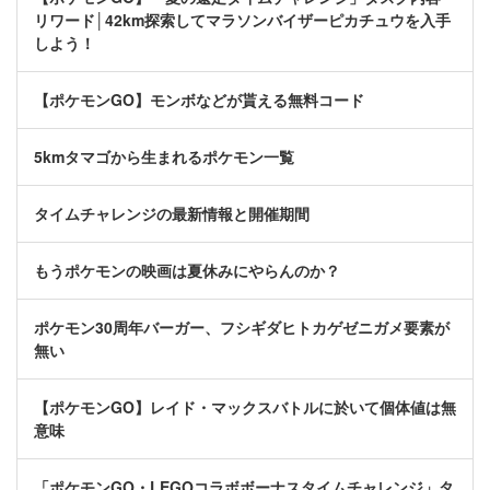
リワード│42km探索してマラソンバイザーピカチュウを入手
しよう！
【ポケモンGO】モンボなどが貰える無料コード
5kmタマゴから生まれるポケモン一覧
タイムチャレンジの最新情報と開催期間
もうポケモンの映画は夏休みにやらんのか？
ポケモン30周年バーガー、フシギダヒトカゲゼニガメ要素が
無い
【ポケモンGO】レイド・マックスバトルに於いて個体値は無
意味
「ポケモンGO・LEGOコラボボーナスタイムチャレンジ」タ