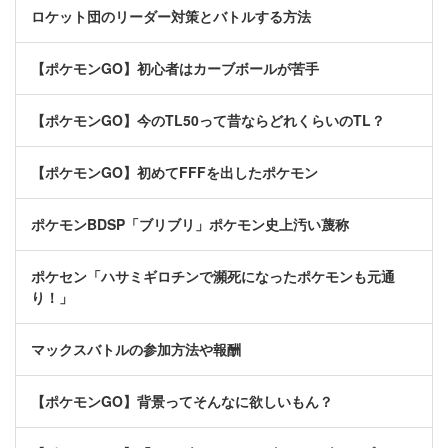
ロケット団のリーダー対策とバトルする方法
【ポケモンGO】初心者はカーブボールが苦手
【ポケモンGO】今のTL50って昔ならどれくらいのTL？
【ポケモンGO】初めてFFFを出したポケモン
ポケモンBDSP「ブリブリ」ポケモン史上汚い蔑称
ポケセン「ハサミギロチンで瀕死になったポケモンも元通
り！」
マックスバトルの参加方法や報酬
【ポケモンGO】背景ってそんなに欲しいもん？