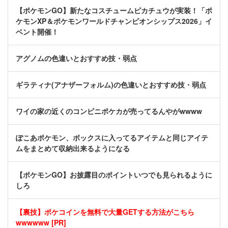
【ポケモンGO】新たなコスチュームピカチュウが実装！「ポ
ケモンXP＆ポケモンワールドチャンピオンシップス2026」イ
ベント開催！
アグノムの色違いとおすすめ技・弱点
ギラティナ(アナザーフォルム)の色違いとおすすめ技・弱点
ワイの家の近くのコンビニポケカが売ってるんやがwwww
ぽこあポケモン、ボックスに入ってるアイテムと同じアイテ
ムをまとめて収納出来るようになる
【ポケモンGO】お披露目のポイントいつでも見られるように
しろ
【裏技】ポケコインを無料で大量GETする方法がこちら
wwwwww [PR]