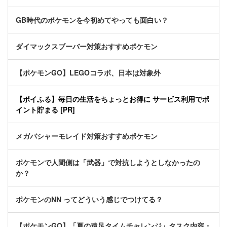
GB時代のポケモンを今初めてやっても面白い？
ダイマックスブーバー対策おすすめポケモン
【ポケモンGO】LEGOコラボ、日本は対象外
【ポイふる】毎日の生活をちょっとお得に サービス利用でポ
イント貯まる [PR]
メガバシャーモレイド対策おすすめポケモン
ポケモンで人間側は「武器」で対抗しようとしなかったの
か？
ポケモンのNN ってどういう感じでつけてる？
【ポケモンGO】「夏の遠足タイムチャレンジ」タスク内容・