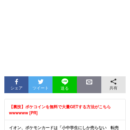
シェア
ツイート
共有
送る
【裏技】ポケコインを無料で大量GETする方法がこちら
wwwwww [PR]
イオン、ポケモンカードは「小中学生にしか売らない 転売