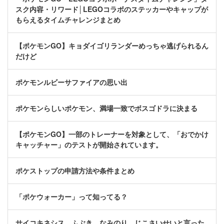
スク内容・リワード│LEGOコラボのステッカーやキャップが
もらえるタイムチャレンジまとめ
【ポケモンGO】キョダイゴリランダーめっちゃ逃げられるん
だけど
ポケモンルビーサファイアの思い出
ポケモンらしいポケモン、満場一致でボスゴドラに決まる
【ポケモンGO】一部のトレーナーを対象として、「おでかけ
キャッチャー」のテストが開始されています。
ポケストップの申請方法や条件まとめ
「ポケウォーカー」って知ってる？
サイコキネシス ふぶき なみのり じこさいせいと言った