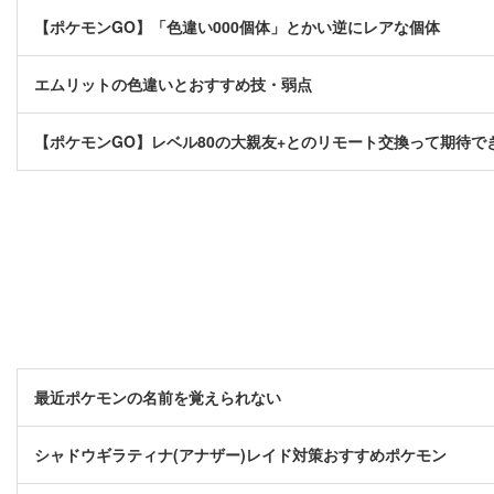
【ポケモンGO】「色違い000個体」とかい逆にレアな個体
エムリットの色違いとおすすめ技・弱点
【ポケモンGO】レベル80の大親友+とのリモート交換って期待で
最近ポケモンの名前を覚えられない
シャドウギラティナ(アナザー)レイド対策おすすめポケモン