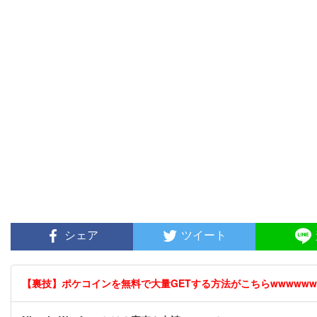
シェア
ツイート
【裏技】ポケコインを無料で大量GETする方法がこちらwwwwww [