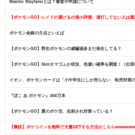
Niantic Wayfarerとは？審査や申請について
【ポケモンGO】レイドの避けるの過小評価、連打してない人は避
ポケモン金銀の欠点といえば
【ポケモンGO】野生ポケモンの威嚇過多まだ発生してる？
【ポケモンGO】5kmタマゴふか状況、色違い確率を調査！（出
イオン、ポケモンカードは「小中学生にしか売らない 転売対策
『ぽこ あ ポケモン』368万本
【ポケモンGO】夏のポケ活、虫刺され対策っている？
【裏技】ポケコインを無料で大量GETする方法がこちらwwwwww [