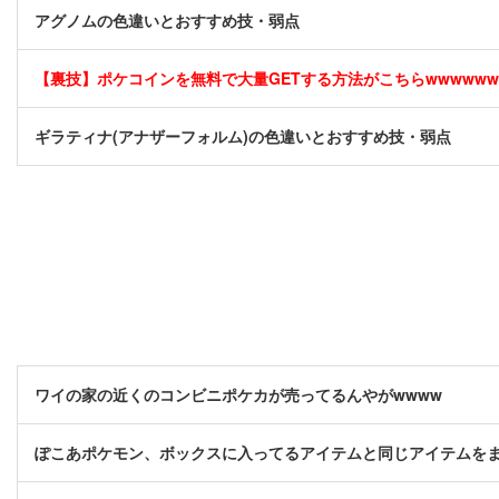
アグノムの色違いとおすすめ技・弱点
【裏技】ポケコインを無料で大量GETする方法がこちらwwwwww [
ギラティナ(アナザーフォルム)の色違いとおすすめ技・弱点
ワイの家の近くのコンビニポケカが売ってるんやがwwww
ぽこあポケモン、ボックスに入ってるアイテムと同じアイテムを