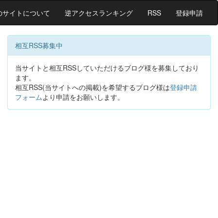
のサイトについて
逆アクセスランキング
RSS
登録申請
相互RSS募集中
当サイトと相互RSSしていただけるブログ様を募集しており
ます。
相互RSS(当サイトへの掲載)を希望するブログ様は
登録申請
フォーム
より申請をお願いします。