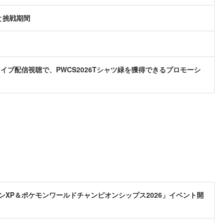
と挑戦期間
イブ配信視聴で、PWCS2026Tシャツ緑を獲得できるプロモーシ
XP＆ポケモンワールドチャンピオンシップス2026」イベント開