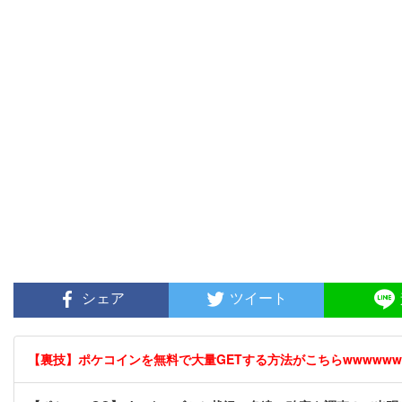
シェア
ツイート
【裏技】ポケコインを無料で大量GETする方法がこちらwwwwww [