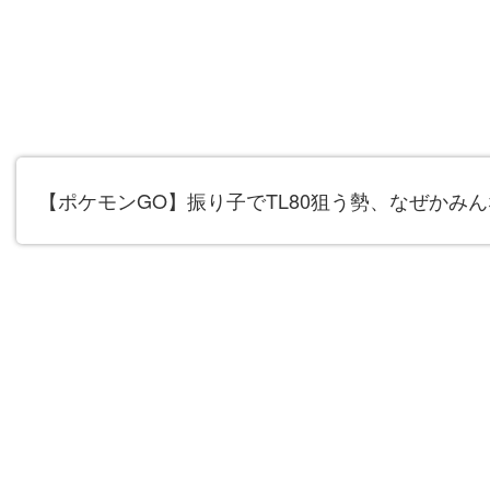
【ポケモンGO】振り子でTL80狙う勢、なぜかみ