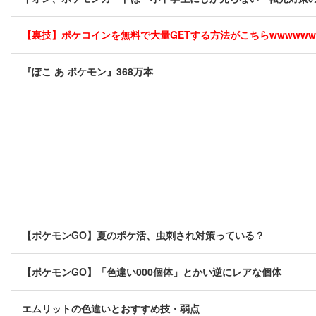
【裏技】ポケコインを無料で大量GETする方法がこちらwwwwww [
『ぽこ あ ポケモン』368万本
【ポケモンGO】夏のポケ活、虫刺され対策っている？
【ポケモンGO】「色違い000個体」とかい逆にレアな個体
エムリットの色違いとおすすめ技・弱点