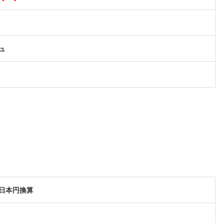
ュ
日本円換算