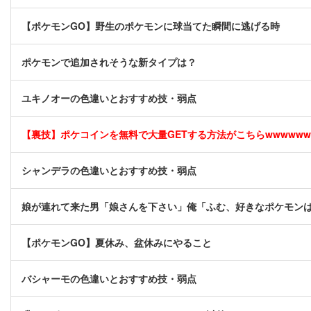
【ポケモンGO】野生のポケモンに球当てた瞬間に逃げる時
ポケモンで追加されそうな新タイプは？
ユキノオーの色違いとおすすめ技・弱点
【裏技】ポケコインを無料で大量GETする方法がこちらwwwwww [
シャンデラの色違いとおすすめ技・弱点
娘が連れて来た男「娘さんを下さい」俺「ふむ、好きなポケモン
【ポケモンGO】夏休み、盆休みにやること
バシャーモの色違いとおすすめ技・弱点