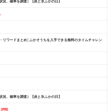
現状況、確率を調査）【炎と氷ふかの日】
る
・リワードまとめ│ふかそうちを入手できる無料のタイムチャレン
現状況、確率を調査）【炎と氷ふかの日】
PR]