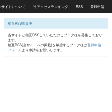
のサイトについて
逆アクセスランキング
RSS
登録申請
相互RSS募集中
当サイトと相互RSSしていただけるブログ様を募集しており
ます。
相互RSS(当サイトへの掲載)を希望するブログ様は
登録申請
フォーム
より申請をお願いします。