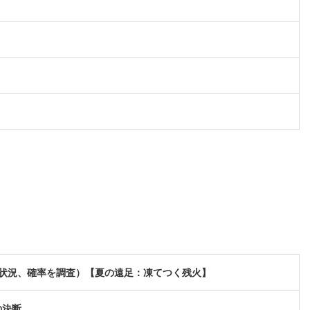
現状況、確率を調査）【夏の遠足：凍てつく残火】
の決断