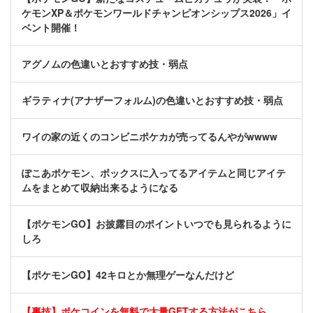
ケモンXP＆ポケモンワールドチャンピオンシップス2026」イ
ベント開催！
アグノムの色違いとおすすめ技・弱点
ギラティナ(アナザーフォルム)の色違いとおすすめ技・弱点
ワイの家の近くのコンビニポケカが売ってるんやがwwww
ぽこあポケモン、ボックスに入ってるアイテムと同じアイテ
ムをまとめて収納出来るようになる
【ポケモンGO】お披露目のポイントいつでも見られるように
しろ
【ポケモンGO】42キロとか無理ゲーなんだけど
【裏技】ポケコインを無料で大量GETする方法がこちら