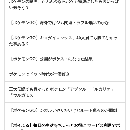
ポケモンの映画、たぶん今ならポケカ特典にしたら客いっぱ
い来そう？
【ポケモンGO】海外ではジム関連トラブル無いのかな
【ポケモンGO】キョダイマックス、40人居ても勝てなかっ
た事ある？
【ポケモンGO】公園がポケストになった結果
ポケモンはドット時代が一番好き
三大伝説でも良かったポケモン「アブソル」「ルカリオ」
「ウルガモス」
【ポケモンGO】ジガルデやりたいけどルート巡るのが面倒
【ポイふる】毎日の生活をちょっとお得に サービス利用でポ