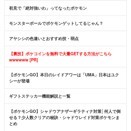
初見で「絶対強いわ」ってなったポケモン
モンスターボールでポケモンゲットしてるじゃん？
アヤシシの色違いとおすすめ技・弱点
【裏技】ポケコインを無料で大量GETする方法がこちら
wwwwww [PR]
【ポケモンGO】本日のレイドアワーは「UMA」日本はユク
シーが登場
ギフトステッカー機能解説と一覧
【ポケモンGO】シャドウアナザーギラティナ対策│何人で倒
せる？少人数クリアの秘訣・シャドウレイド対策ポケモンま
とめ