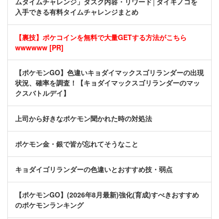
ムタイムチャレンジ」タスク内容・リワード│ダイキノコを
入手できる有料タイムチャレンジまとめ
【裏技】ポケコインを無料で大量GETする方法がこちら
wwwwww [PR]
【ポケモンGO】色違いキョダイマックスゴリランダーの出現
状況、確率を調査！【キョダイマックスゴリランダーのマッ
クスバトルデイ】
上司から好きなポケモン聞かれた時の対処法
ポケモン金・銀で皆が忘れてそうなこと
キョダイゴリランダーの色違いとおすすめ技・弱点
【ポケモンGO】(2026年8月最新)強化(育成)すべきおすすめ
のポケモンランキング