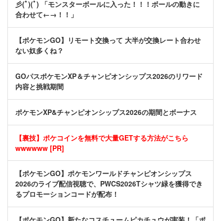
彡(ﾟ)(ﾟ) 「モンスターボールに入った！！！ボールの動きに
合わせて←→！！」
【ポケモンGO】リモート交換って 大半が交換レート合わせ
ない奴多くね？
GOパスポケモンXP＆チャンピオンシップス2026のリワード
内容と挑戦期間
ポケモンXP&チャンピオンシップス2026の期間とボーナス
【裏技】ポケコインを無料で大量GETする方法がこちら
wwwwww [PR]
【ポケモンGO】ポケモンワールドチャンピオンシップス
2026のライブ配信視聴で、PWCS2026Tシャツ緑を獲得でき
るプロモーションコードが配布！
【ポケモンGO】新たなコスチュームピカチュウが実装！「ポ