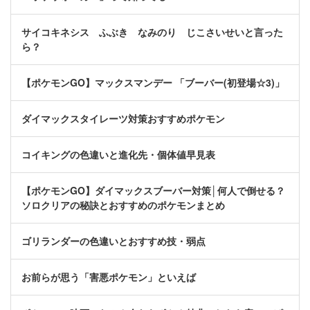
サイコキネシス ふぶき なみのり じこさいせいと言った
ら？
【ポケモンGO】マックスマンデー 「ブーバー(初登場☆3)」
ダイマックスタイレーツ対策おすすめポケモン
コイキングの色違いと進化先・個体値早見表
【ポケモンGO】ダイマックスブーバー対策│何人で倒せる？
ソロクリアの秘訣とおすすめのポケモンまとめ
ゴリランダーの色違いとおすすめ技・弱点
お前らが思う「害悪ポケモン」といえば