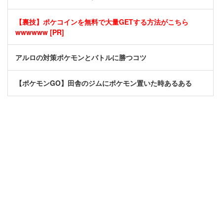
【裏技】ポケコインを無料で大量GETする方法がこちら
wwwwww [PR]
アルロの対策ポケモンとバトルに勝つコツ
【ポケモンGO】田舎のジムにポケモン置いた時あるある