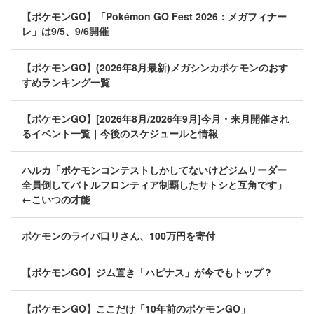
【ポケモンGO】「Pokémon GO Fest 2026：メガフィナー
レ」は9/5、9/6開催
【ポケモンGO】(2026年8月最新)メガシンカポケモンのおす
すめランキング一覧
【ポケモンGO】[2026年8月/2026年9月]今月・来月開催され
るイベント一覧｜今後のスケジュールと情報
ハルカ「ポケモンコンテストしかしてないけどジムリーダー
全員倒してバトルフロンティア制覇したサトシと互角です」
←こいつの才能
ポケモンのライバ口リさん、100万円を寄付
【ポケモンGO】ジム置き「ハピナス」が今でもトップ？
【ポケモンGO】ここだけ「10年前のポケモンGO」