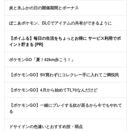
炎と氷ふかの日の開催期間とボーナス
ぽこあポケモン、DLCでアイテムの共有ができるように
【ポイふる】毎日の生活をちょっとお得に サービス利用でポ
イント貯まる [PR]
ポケモンGO「夏！42km歩こう！」
【ポケモンGO】SV買わずにコレクレー手に入れてご満悦民
【ポケモンGO】4月から始めてTL70なんだけど
【ポケモンGO】一緒にプレイする奴が居るから今でもやれて
る
ドサイドンの色違いとおすすめ技・弱点