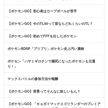
【ポケモンGO】初心者はカーブボールが苦手
【ポケモンGO】今のTL50って昔ならどれくらいのTL？
【ポケモンGO】初めてFFFを出したポケモン
ポケモンBDSP「ブリブリ」ポケモン史上汚い蔑称
ポケセン「ハサミギロチンで瀕死になったポケモンも元通
り！」
マックスバトルの参加方法や報酬
【ポケモンGO】背景ってそんなに欲しいもん？
【ポケモンGO】「キョダイマックスゴリランダーのプレミア