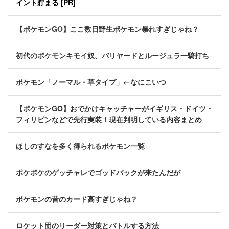
イント貯まる [PR]
【ポケモンGO】ここ数日野生ポケモン暴れすぎじゃね？
初代のポケモンキモイ奴、バリヤードとルージュラ一騎打ち
ポケモン「ノーマル・草タイプ」←なにこいつ
【ポケモンGO】おでかけキャッチャーがイギリス・ドイツ・
フィリピンなどで先行実装！現在判明している内容まとめ
ほしのすなを多く得られるポケモン一覧
ポケポケのゲッチャレでゴッドパックが来たんだが
ポケモンの昔のカード高すぎじゃね？
ロケット団のリーダー対策とバトルする方法