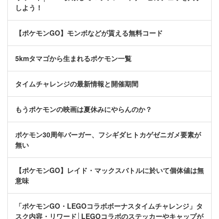
しよう！
【ポケモンGO】モンボなどが貰える無料コード
5kmタマゴから生まれるポケモン一覧
タイムチャレンジの最新情報と開催期間
もうポケモンの映画は夏休みにやらんのか？
ポケモン30周年バーガー、フシギダヒトカゲゼニガメ要素が
無い
【ポケモンGO】レイド・マックスバトルに於いて個体値は無
意味
「ポケモンGO・LEGOコラボボーナスタイムチャレンジ」タ
スク内容・リワード│LEGOコラボのステッカーやキャップが