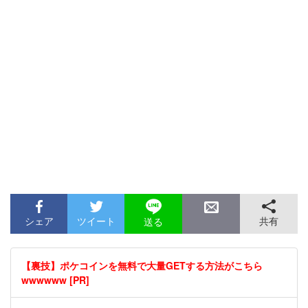
シェア
ツイート
共有
送る
【裏技】ポケコインを無料で大量GETする方法がこちら
wwwwww [PR]