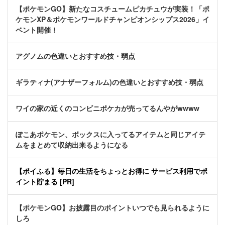
【ポケモンGO】新たなコスチュームピカチュウが実装！「ポ
ケモンXP＆ポケモンワールドチャンピオンシップス2026」イ
ベント開催！
アグノムの色違いとおすすめ技・弱点
ギラティナ(アナザーフォルム)の色違いとおすすめ技・弱点
ワイの家の近くのコンビニポケカが売ってるんやがwwww
ぽこあポケモン、ボックスに入ってるアイテムと同じアイテ
ムをまとめて収納出来るようになる
【ポイふる】毎日の生活をちょっとお得に サービス利用でポ
イント貯まる [PR]
【ポケモンGO】お披露目のポイントいつでも見られるように
しろ