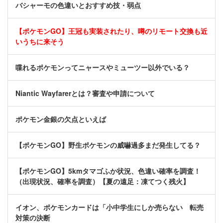
バシャーモの色違いとおすすめ技・弱点
【ポケモンGO】王冠も実装されたり、噂のリモート交換も近
いうちに来そう
喋れるポケモンってニャースやミューツー以外でいる？
Niantic Wayfarerとは？審査や申請について
ポケモン金銀の欠点といえば
【ポケモンGO】野生ポケモンの威嚇過多まだ発生してる？
【ポケモンGO】5kmタマゴふか状況、色違い確率を調査！
（出現状況、確率を調査）【夏の遠足：凍てつく残火】
イオン、ポケモンカードは「小中学生にしか売らない 転売
対策の決断