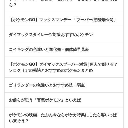
ら？
【ポケモンGO】マックスマンデー 「ブーバー(初登場☆3)」
ダイマックスタイレーツ対策おすすめポケモン
コイキングの色違いと進化先・個体値早見表
【ポケモンGO】ダイマックスブーバー対策│何人で倒せる？
ソロクリアの秘訣とおすすめのポケモンまとめ
ゴリランダーの色違いとおすすめ技・弱点
お前らが思う「害悪ポケモン」といえば
ポケモンの映画、たぶん今ならポケカ特典にしたら客いっぱ
い来そう？