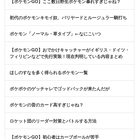
【ポケモンGO】ここ数日野生ポケモン暴れすぎじゃね？
初代のポケモンキモイ奴、バリヤードとルージュラ一騎打ち
ポケモン「ノーマル・草タイプ」←なにこいつ
【ポケモンGO】おでかけキャッチャーがイギリス・ドイツ・
フィリピンなどで先行実装！現在判明している内容まとめ
ほしのすなを多く得られるポケモン一覧
ポケポケのゲッチャレでゴッドパックが来たんだが
ポケモンの昔のカード高すぎじゃね？
ロケット団のリーダー対策とバトルする方法
【ポケモンGO】初心者はカーブボールが苦手