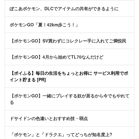
ぽこあポケモン、DLCでアイテムの共有ができるように
ポケモンGO「夏！42km歩こう！」
【ポケモンGO】SV買わずにコレクレー手に入れてご満悦民
【ポケモンGO】4月から始めてTL70なんだけど
【ポイふる】毎日の生活をちょっとお得に サービス利用でポ
イント貯まる [PR]
【ポケモンGO】一緒にプレイする奴が居るから今でもやれて
る
ドサイドンの色違いとおすすめ技・弱点
「ポケモン」と「ドラクエ」ってどっちが知名度上?