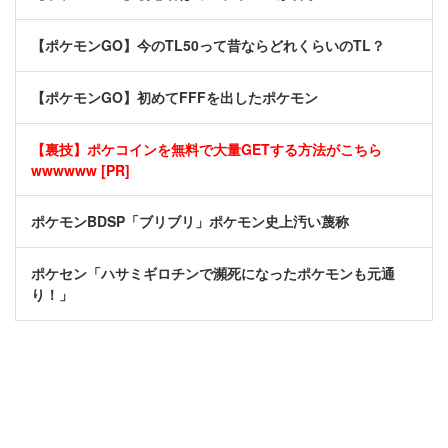
【ポケモンGO】今のTL50って昔ならどれくらいのTL？
【ポケモンGO】初めてFFFを出したポケモン
【裏技】ポケコインを無料で大量GETする方法がこちら
wwwwww [PR]
ポケモンBDSP「ブリブリ」ポケモン史上汚い蔑称
ポケセン「ハサミギロチンで瀕死になったポケモンも元通
り！」