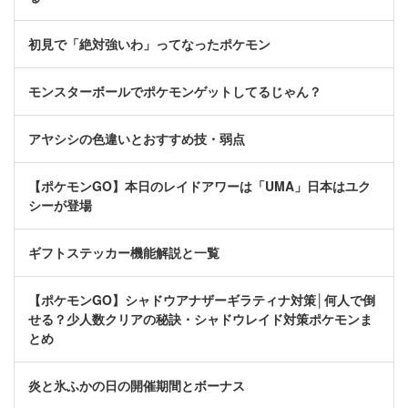
初見で「絶対強いわ」ってなったポケモン
モンスターボールでポケモンゲットしてるじゃん？
アヤシシの色違いとおすすめ技・弱点
【ポケモンGO】本日のレイドアワーは「UMA」日本はユク
シーが登場
ギフトステッカー機能解説と一覧
【ポケモンGO】シャドウアナザーギラティナ対策│何人で倒
せる？少人数クリアの秘訣・シャドウレイド対策ポケモンま
とめ
炎と氷ふかの日の開催期間とボーナス