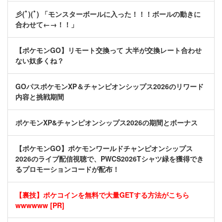
彡(ﾟ)(ﾟ) 「モンスターボールに入った！！！ボールの動きに
合わせて←→！！」
【ポケモンGO】リモート交換って 大半が交換レート合わせ
ない奴多くね？
GOパスポケモンXP＆チャンピオンシップス2026のリワード
内容と挑戦期間
ポケモンXP&チャンピオンシップス2026の期間とボーナス
【ポケモンGO】ポケモンワールドチャンピオンシップス
2026のライブ配信視聴で、PWCS2026Tシャツ緑を獲得でき
るプロモーションコードが配布！
【裏技】ポケコインを無料で大量GETする方法がこちら
wwwwww [PR]