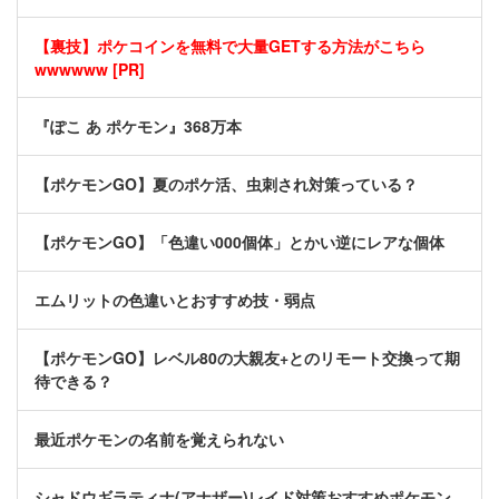
【裏技】ポケコインを無料で大量GETする方法がこちら
wwwwww [PR]
『ぽこ あ ポケモン』368万本
【ポケモンGO】夏のポケ活、虫刺され対策っている？
【ポケモンGO】「色違い000個体」とかい逆にレアな個体
エムリットの色違いとおすすめ技・弱点
【ポケモンGO】レベル80の大親友+とのリモート交換って期
待できる？
最近ポケモンの名前を覚えられない
シャドウギラティナ(アナザー)レイド対策おすすめポケモン