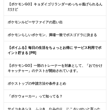
【ポケモンGO】キョダイゴリランダーめっちゃ逃げられるん
だけど
ポケモンルビーサファイアの思い出
ポケモンらしいポケモン、満場一致でボスゴドラに決まる
【ポイふる】毎日の生活をちょっとお得に サービス利用でポ
イント貯まる [PR]
【ポケモンGO】一部のトレーナーを対象として、「おでかけ
キャッチャー」のテストが開始されています。
ポケストップの申請方法や条件まとめ
「ポケウォーカー」って知ってる？
サイコキネシス ふぶき なみのり じこさいせいと言った