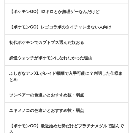
【ポケモンGO】42キロとか無理ゲーなんだけど
【ポケモンGO】レゴコラボのタイチャレ出ない人向け
初代ポケモンでカブトプス選んだ奴おる
妖怪ウォッチがポケモンになれなかった理由
ふしぎなアメXLがレイド報酬で入手可能に？判明した仕様ま
とめ
ツンベアーの色違いとおすすめ技・弱点
ユキメノコの色違いとおすすめ技・弱点
【ポケモンGO】最近始めた勢だけどプラチナメダルで詰んで
る