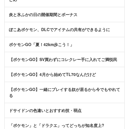
炎と氷ふかの日の開催期間とボーナス
ぽこあポケモン、DLCでアイテムの共有ができるように
ポケモンGO「夏！42km歩こう！」
【ポケモンGO】SV買わずにコレクレー手に入れてご満悦民
【ポケモンGO】4月から始めてTL70なんだけど
【ポケモンGO】一緒にプレイする奴が居るから今でもやれて
る
ドサイドンの色違いとおすすめ技・弱点
「ポケモン」と「ドラクエ」ってどっちが知名度上?