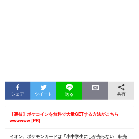
シェア
ツイート
共有
送る
【裏技】ポケコインを無料で大量GETする方法がこちら
wwwwww [PR]
イオン、ポケモンカードは「小中学生にしか売らない 転売