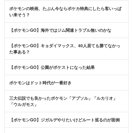
ポケモンの映画、たぶん今ならポケカ特典にしたら客いっぱ
い来そう？
【ポケモンGO】海外ではジム関連トラブル無いのかな
【ポケモンGO】キョダイマックス、40人居ても勝てなかっ
た事ある？
【ポケモンGO】公園がポケストになった結果
ポケモンはドット時代が一番好き
三大伝説でも良かったポケモン「アブソル」「ルカリオ」
「ウルガモス」
【ポケモンGO】ジガルデやりたいけどルート巡るのが面倒