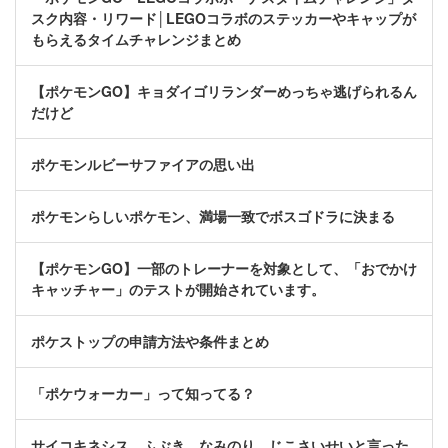
スク内容・リワード│LEGOコラボのステッカーやキャップが
もらえるタイムチャレンジまとめ
【ポケモンGO】キョダイゴリランダーめっちゃ逃げられるん
だけど
ポケモンルビーサファイアの思い出
ポケモンらしいポケモン、満場一致でボスゴドラに決まる
【ポケモンGO】一部のトレーナーを対象として、「おでかけ
キャッチャー」のテストが開始されています。
ポケストップの申請方法や条件まとめ
「ポケウォーカー」って知ってる？
サイコキネシス ふぶき なみのり じこさいせいと言った