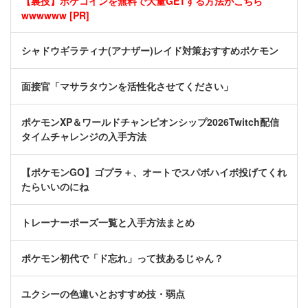
【裏技】ポケコインを無料で大量GETする方法がこちら
wwwwww [PR]
シャドウギラティナ(アナザー)レイド対策おすすめポケモン
面接官「マサラタウンを活性化させてください」
ポケモンXP＆ワールドチャンピオンシップ2026Twitch配信
タイムチャレンジの入手方法
【ポケモンGO】ゴプラ＋、オートでスパボハイボ投げてくれ
たらいいのにね
トレーナーポーズ一覧と入手方法まとめ
ポケモン初代で「ド忘れ」って技あるじゃん？
ユクシーの色違いとおすすめ技・弱点