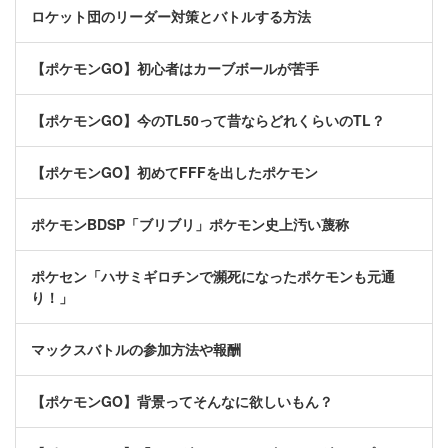
ロケット団のリーダー対策とバトルする方法
【ポケモンGO】初心者はカーブボールが苦手
【ポケモンGO】今のTL50って昔ならどれくらいのTL？
【ポケモンGO】初めてFFFを出したポケモン
ポケモンBDSP「ブリブリ」ポケモン史上汚い蔑称
ポケセン「ハサミギロチンで瀕死になったポケモンも元通
り！」
マックスバトルの参加方法や報酬
【ポケモンGO】背景ってそんなに欲しいもん？