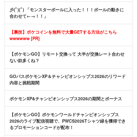
彡(ﾟ)(ﾟ) 「モンスターボールに入った！！！ボールの動きに
合わせて←→！！」
【裏技】ポケコインを無料で大量GETする方法がこちら
wwwwww [PR]
【ポケモンGO】リモート交換って 大半が交換レート合わせ
ない奴多くね？
GOパスポケモンXP＆チャンピオンシップス2026のリワード
内容と挑戦期間
ポケモンXP&チャンピオンシップス2026の期間とボーナス
【ポケモンGO】ポケモンワールドチャンピオンシップス
2026のライブ配信視聴で、PWCS2026Tシャツ緑を獲得でき
るプロモーションコードが配布！