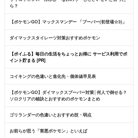
ら？
【ポケモンGO】マックスマンデー 「ブーバー(初登場☆3)」
ダイマックスタイレーツ対策おすすめポケモン
【ポイふる】毎日の生活をちょっとお得に サービス利用でポ
イント貯まる [PR]
コイキングの色違いと進化先・個体値早見表
【ポケモンGO】ダイマックスブーバー対策│何人で倒せる？
ソロクリアの秘訣とおすすめのポケモンまとめ
ゴリランダーの色違いとおすすめ技・弱点
お前らが思う「害悪ポケモン」といえば