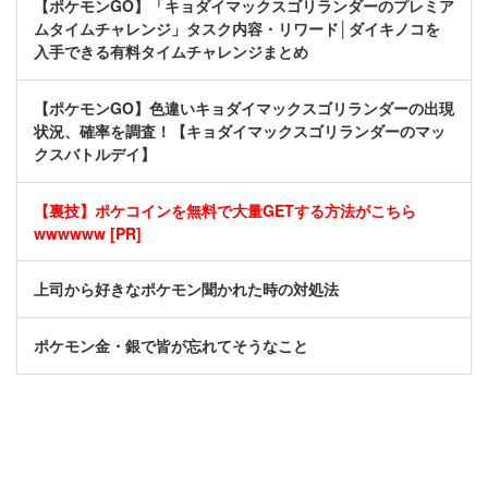
【ポケモンGO】「キョダイマックスゴリランダーのプレミア
ムタイムチャレンジ」タスク内容・リワード│ダイキノコを
入手できる有料タイムチャレンジまとめ
【ポケモンGO】色違いキョダイマックスゴリランダーの出現
状況、確率を調査！【キョダイマックスゴリランダーのマッ
クスバトルデイ】
【裏技】ポケコインを無料で大量GETする方法がこちら
wwwwww [PR]
上司から好きなポケモン聞かれた時の対処法
ポケモン金・銀で皆が忘れてそうなこと