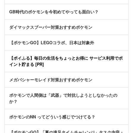
GB時代のポケモンを今初めてやっても面白い？
ダイマックスブーバー対策おすすめポケモン
【ポケモンGO】LEGOコラボ、日本は対象外
【ポイふる】毎日の生活をちょっとお得に サービス利用でポ
イント貯まる [PR]
メガバシャーモレイド対策おすすめポケモン
ポケモンで人間側は「武器」で対抗しようとしなかったの
か？
ポケモンのNN ってどういう感じでつけてる？
【ポケモンGO】「夏の遠足タイムチャレンジ」タスク内容・