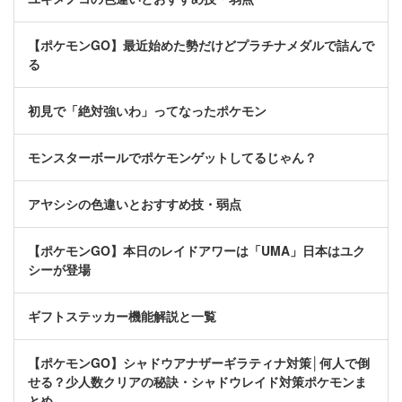
【ポケモンGO】最近始めた勢だけどプラチナメダルで詰んで
る
初見で「絶対強いわ」ってなったポケモン
モンスターボールでポケモンゲットしてるじゃん？
アヤシシの色違いとおすすめ技・弱点
【ポケモンGO】本日のレイドアワーは「UMA」日本はユク
シーが登場
ギフトステッカー機能解説と一覧
【ポケモンGO】シャドウアナザーギラティナ対策│何人で倒
せる？少人数クリアの秘訣・シャドウレイド対策ポケモンま
とめ