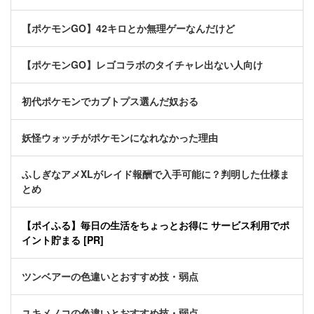
【ポケモンGO】42キロとか無理ゲーなんだけど
【ポケモンGO】レゴコラボのタイチャレ出ない人向け
初代ポケモンでカブトプス選んだ奴おる
妖怪ウォッチがポケモンになれなかった理由
ふしぎなアメXLがレイド報酬で入手可能に？判明した仕様ま
とめ
【ポイふる】毎日の生活をちょっとお得に サービス利用でポ
イント貯まる [PR]
ツンベアーの色違いとおすすめ技・弱点
ユキメノコの色違いとおすすめ技・弱点