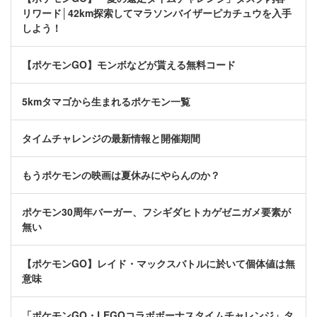
リワード│42km探索してマラソンバイザーピカチュウを入手
しよう！
【ポケモンGO】モンボなどが貰える無料コード
5kmタマゴから生まれるポケモン一覧
タイムチャレンジの最新情報と開催期間
もうポケモンの映画は夏休みにやらんのか？
ポケモン30周年バーガー、フシギダヒトカゲゼニガメ要素が
無い
【ポケモンGO】レイド・マックスバトルに於いて個体値は無
意味
「ポケモンGO・LEGOコラボボーナスタイムチャレンジ」タ