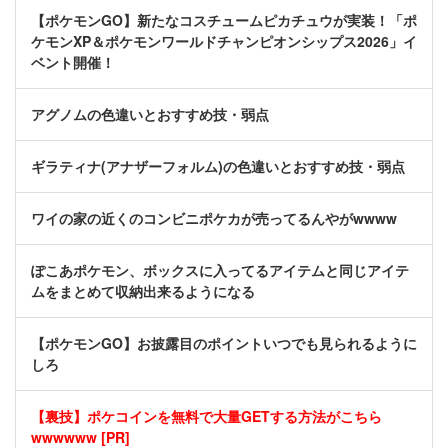
【ポケモンGO】新たなコスチュームピカチュウが実装！「ポ
ケモンXP＆ポケモンワールドチャンピオンシップス2026」イ
ベント開催！
アグノムの色違いとおすすめ技・弱点
ギラティナ(アナザーフォルム)の色違いとおすすめ技・弱点
ワイの家の近くのコンビニポケカが売ってるんやがwwww
ぽこあポケモン、ボックスに入ってるアイテムと同じアイテ
ムをまとめて収納出来るようになる
【ポケモンGO】お披露目のポイントいつでも見られるように
しろ
【裏技】ポケコインを無料で大量GETする方法がこちら
wwwwww [PR]