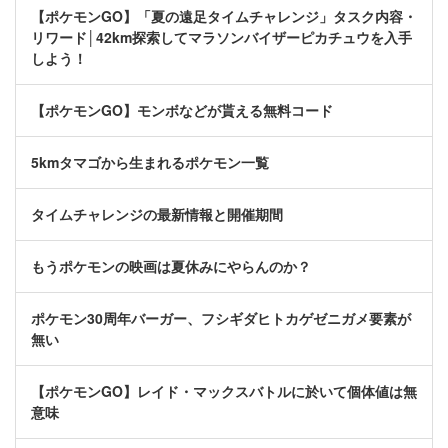
【ポケモンGO】「夏の遠足タイムチャレンジ」タスク内容・
リワード│42km探索してマラソンバイザーピカチュウを入手
しよう！
【ポケモンGO】モンボなどが貰える無料コード
5kmタマゴから生まれるポケモン一覧
タイムチャレンジの最新情報と開催期間
もうポケモンの映画は夏休みにやらんのか？
ポケモン30周年バーガー、フシギダヒトカゲゼニガメ要素が
無い
【ポケモンGO】レイド・マックスバトルに於いて個体値は無
意味