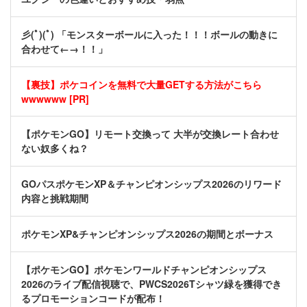
彡(ﾟ)(ﾟ) 「モンスターボールに入った！！！ボールの動きに
合わせて←→！！」
【裏技】ポケコインを無料で大量GETする方法がこちら
wwwwww [PR]
【ポケモンGO】リモート交換って 大半が交換レート合わせ
ない奴多くね？
GOパスポケモンXP＆チャンピオンシップス2026のリワード
内容と挑戦期間
ポケモンXP&チャンピオンシップス2026の期間とボーナス
【ポケモンGO】ポケモンワールドチャンピオンシップス
2026のライブ配信視聴で、PWCS2026Tシャツ緑を獲得でき
るプロモーションコードが配布！