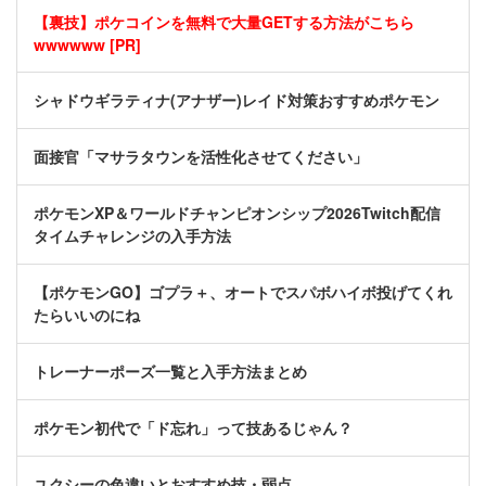
【裏技】ポケコインを無料で大量GETする方法がこちら
wwwwww [PR]
シャドウギラティナ(アナザー)レイド対策おすすめポケモン
面接官「マサラタウンを活性化させてください」
ポケモンXP＆ワールドチャンピオンシップ2026Twitch配信
タイムチャレンジの入手方法
【ポケモンGO】ゴプラ＋、オートでスパボハイボ投げてくれ
たらいいのにね
トレーナーポーズ一覧と入手方法まとめ
ポケモン初代で「ド忘れ」って技あるじゃん？
ユクシーの色違いとおすすめ技・弱点