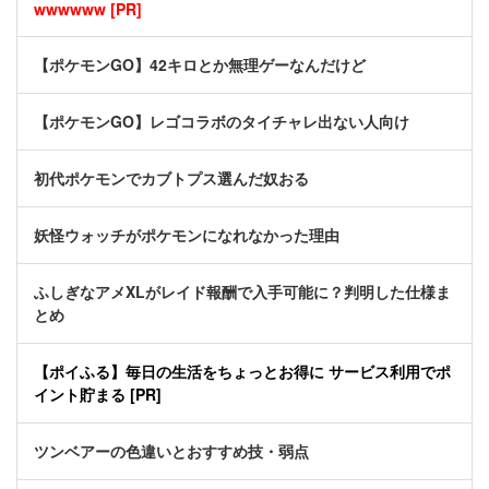
wwwwww [PR]
【ポケモンGO】42キロとか無理ゲーなんだけど
【ポケモンGO】レゴコラボのタイチャレ出ない人向け
初代ポケモンでカブトプス選んだ奴おる
妖怪ウォッチがポケモンになれなかった理由
ふしぎなアメXLがレイド報酬で入手可能に？判明した仕様ま
とめ
【ポイふる】毎日の生活をちょっとお得に サービス利用でポ
イント貯まる [PR]
ツンベアーの色違いとおすすめ技・弱点