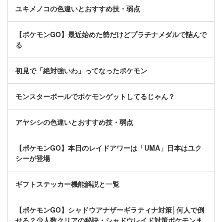
ユキメノコの色違いとおすすめ技・弱点
【ポケモンGO】最近始めた勢だけどプラチナメダルで詰んで
る
初見で「絶対強いわ」ってなったポケモン
モンスターボールでポケモンゲットしてるじゃん？
アヤシシの色違いとおすすめ技・弱点
【ポケモンGO】本日のレイドアワーは「UMA」日本はユク
シーが登場
ギフトステッカー機能解説と一覧
【ポケモンGO】シャドウアナザーギラティナ対策│何人で倒
せる？少人数クリアの秘訣・シャドウレイド対策ポケモンま