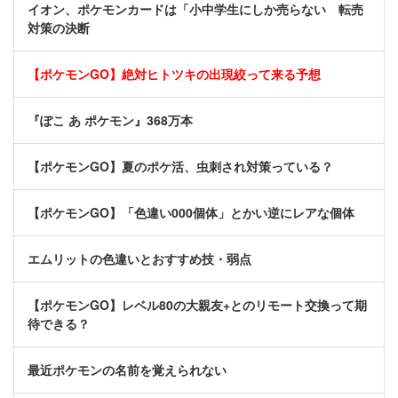
イオン、ポケモンカードは「小中学生にしか売らない 転売
対策の決断
【ポケモンGO】絶対ヒトツキの出現絞って来る予想
『ぽこ あ ポケモン』368万本
【ポケモンGO】夏のポケ活、虫刺され対策っている？
【ポケモンGO】「色違い000個体」とかい逆にレアな個体
エムリットの色違いとおすすめ技・弱点
【ポケモンGO】レベル80の大親友+とのリモート交換って期
待できる？
最近ポケモンの名前を覚えられない