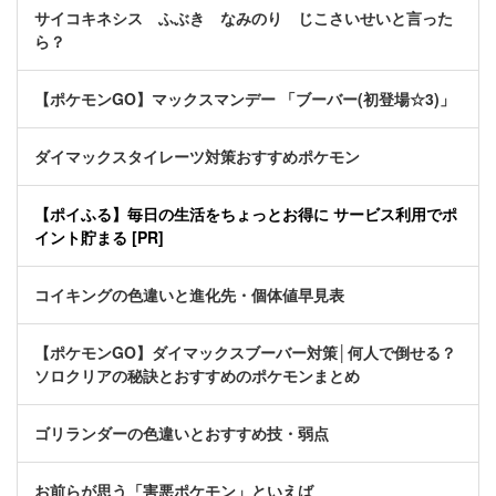
サイコキネシス ふぶき なみのり じこさいせいと言った
ら？
【ポケモンGO】マックスマンデー 「ブーバー(初登場☆3)」
ダイマックスタイレーツ対策おすすめポケモン
【ポイふる】毎日の生活をちょっとお得に サービス利用でポ
イント貯まる [PR]
コイキングの色違いと進化先・個体値早見表
【ポケモンGO】ダイマックスブーバー対策│何人で倒せる？
ソロクリアの秘訣とおすすめのポケモンまとめ
ゴリランダーの色違いとおすすめ技・弱点
お前らが思う「害悪ポケモン」といえば