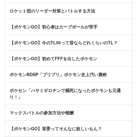
ロケット団のリーダー対策とバトルする方法
【ポケモンGO】初心者はカーブボールが苦手
【ポケモンGO】今のTL50って昔ならどれくらいのTL？
【ポケモンGO】初めてFFFを出したポケモン
ポケモンBDSP「ブリブリ」ポケモン史上汚い蔑称
ポケセン「ハサミギロチンで瀕死になったポケモンも元通
り！」
マックスバトルの参加方法や報酬
【ポケモンGO】背景ってそんなに欲しいもん？