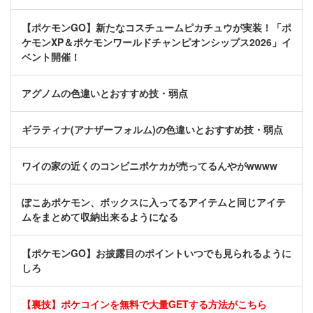
【ポケモンGO】新たなコスチュームピカチュウが実装！「ポ
ケモンXP＆ポケモンワールドチャンピオンシップス2026」イ
ベント開催！
アグノムの色違いとおすすめ技・弱点
ギラティナ(アナザーフォルム)の色違いとおすすめ技・弱点
ワイの家の近くのコンビニポケカが売ってるんやがwwww
ぽこあポケモン、ボックスに入ってるアイテムと同じアイテ
ムをまとめて収納出来るようになる
【ポケモンGO】お披露目のポイントいつでも見られるように
しろ
【裏技】ポケコインを無料で大量GETする方法がこちら