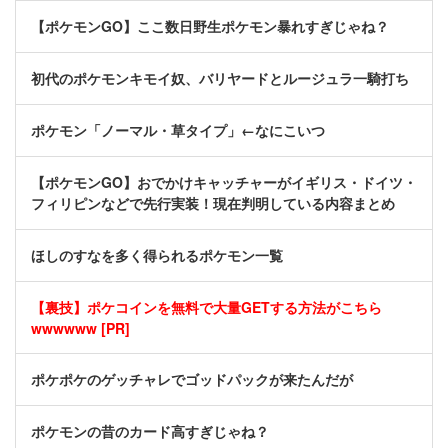
【ポケモンGO】ここ数日野生ポケモン暴れすぎじゃね？
初代のポケモンキモイ奴、バリヤードとルージュラ一騎打ち
ポケモン「ノーマル・草タイプ」←なにこいつ
【ポケモンGO】おでかけキャッチャーがイギリス・ドイツ・
フィリピンなどで先行実装！現在判明している内容まとめ
ほしのすなを多く得られるポケモン一覧
【裏技】ポケコインを無料で大量GETする方法がこちら
wwwwww [PR]
ポケポケのゲッチャレでゴッドパックが来たんだが
ポケモンの昔のカード高すぎじゃね？