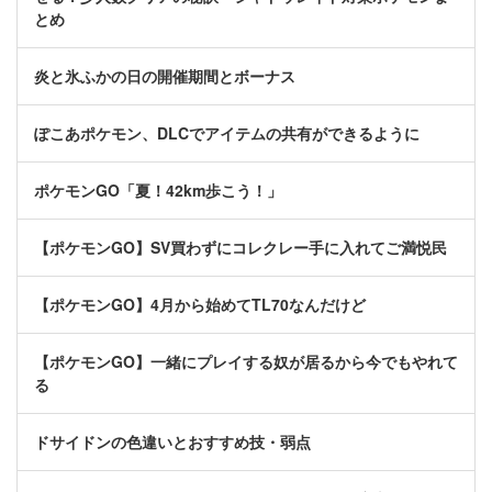
とめ
炎と氷ふかの日の開催期間とボーナス
ぽこあポケモン、DLCでアイテムの共有ができるように
ポケモンGO「夏！42km歩こう！」
【ポケモンGO】SV買わずにコレクレー手に入れてご満悦民
【ポケモンGO】4月から始めてTL70なんだけど
【ポケモンGO】一緒にプレイする奴が居るから今でもやれて
る
ドサイドンの色違いとおすすめ技・弱点