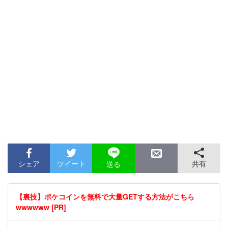
シェア
ツイート
共有
送る
【裏技】ポケコインを無料で大量GETする方法がこちら
wwwwww [PR]