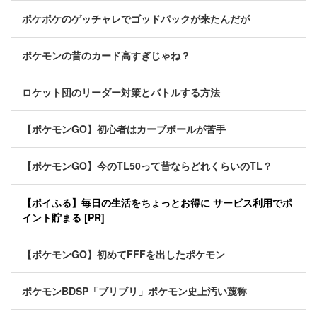
ポケポケのゲッチャレでゴッドパックが来たんだが
ポケモンの昔のカード高すぎじゃね？
ロケット団のリーダー対策とバトルする方法
【ポケモンGO】初心者はカーブボールが苦手
【ポケモンGO】今のTL50って昔ならどれくらいのTL？
【ポイふる】毎日の生活をちょっとお得に サービス利用でポ
イント貯まる [PR]
【ポケモンGO】初めてFFFを出したポケモン
ポケモンBDSP「ブリブリ」ポケモン史上汚い蔑称