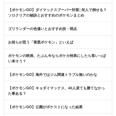
【ポケモンGO】ダイマックスブーバー対策│何人で倒せる？
ソロクリアの秘訣とおすすめのポケモンまとめ
ゴリランダーの色違いとおすすめ技・弱点
お前らが思う「害悪ポケモン」といえば
ポケモンの映画、たぶん今ならポケカ特典にしたら客いっぱ
い来そう？
【ポケモンGO】海外ではジム関連トラブル無いのかな
【ポケモンGO】キョダイマックス、40人居ても勝てなかっ
た事ある？
【ポケモンGO】公園がポケストになった結果