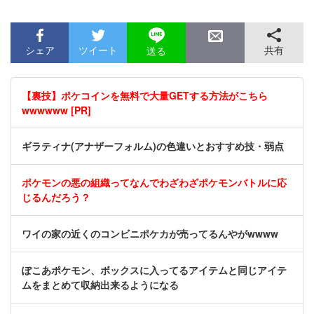
シェア
ツイート
共有
送る
【裏技】ポケコインを無料で大量GETする方法がこちら
wwwwww [PR]
ギラティナ(アナザーフォルム)の色違いとおすすめ技・弱点
ポケモンの悪の組織ってなんでわざわざポケモンバトルに応
じるんだろう？
ワイの家の近くのコンビニポケカが売ってるんやがwwww
ぽこあポケモン、ボックスに入ってるアイテムと同じアイテ
ムをまとめて収納出来るようになる