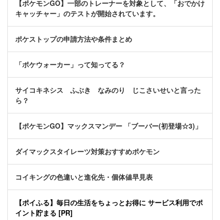
【ポケモンGO】一部のトレーナーを対象として、「おでかけ
キャッチャー」のテストが開始されています。
ポケストップの申請方法や条件まとめ
「ポケウォーカー」って知ってる？
サイコキネシス ふぶき なみのり じこさいせいと言った
ら？
【ポケモンGO】マックスマンデー 「ブーバー(初登場☆3)」
ダイマックスタイレーツ対策おすすめポケモン
コイキングの色違いと進化先・個体値早見表
【ポイふる】毎日の生活をちょっとお得に サービス利用でポ
イント貯まる [PR]