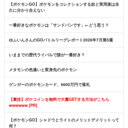
【ポケモンGO】ポケモンをコレクションする奴と実用派は永
久に分かり合えない
一番好きなポケモンは「サンドパンです」←どう思う？
ゆふいんさんのGOバトルリーグレポート2026年7月第5週
いままでの歴代ライバルで誰が一番好き？
メタモンの色違いと変身先のポケモン
ゲンガーのポケモンカード、6600万円で落札
【裏技】ポケコインを無料で大量GETする方法がこちら
wwwwww [PR]
【ポケモンGO】シャドウとライトのメリットデメリットって
何？