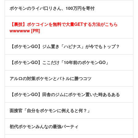
ポケモンのライバ口リさん、100万円を寄付
【裏技】ポケコインを無料で大量GETする方法がこちら
wwwwww [PR]
【ポケモンGO】ジム置き「ハピナス」が今でもトップ？
【ポケモンGO】ここだけ「10年前のポケモンGO」
アルロの対策ポケモンとバトルに勝つコツ
【ポケモンGO】田舎のジムにポケモン置いた時あるある
面接官「自分をポケモンに例えると何？」
初代ポケモンみんなの最強パーティ