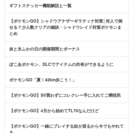
ギフトステッカー機能解説と一覧
【ポケモンGO】シャドウアナザーギラティナ対策│何人で倒
せる？少人数クリアの秘訣・シャドウレイド対策ポケモンま
とめ
炎と氷ふかの日の開催期間とボーナス
ぽこあポケモン、DLCでアイテムの共有ができるように
ポケモンGO「夏！42km歩こう！」
【ポケモンGO】SV買わずにコレクレー手に入れてご満悦民
【ポケモンGO】4月から始めてTL70なんだけど
【ポケモンGO】一緒にプレイする奴が居るから今でもやれて
る