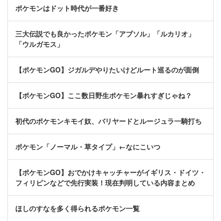
ポケモンはドット時代が一番好き
三大伝説でも良かったポケモン「アブソル」「ルカリオ」
「ウルガモス」
【ポケモンGO】ジガルデやりたいけどルート巡るのが面倒
【ポケモンGO】ここ数日野生ポケモン暴れすぎじゃね？
初代のポケモンキモイ奴、バリヤードとルージュラ一騎打ち
ポケモン「ノーマル・草タイプ」←なにこいつ
【ポケモンGO】おでかけキャッチャーがイギリス・ドイツ・
フィリピンなどで先行実装！現在判明している内容まとめ
ほしのすなを多く得られるポケモン一覧