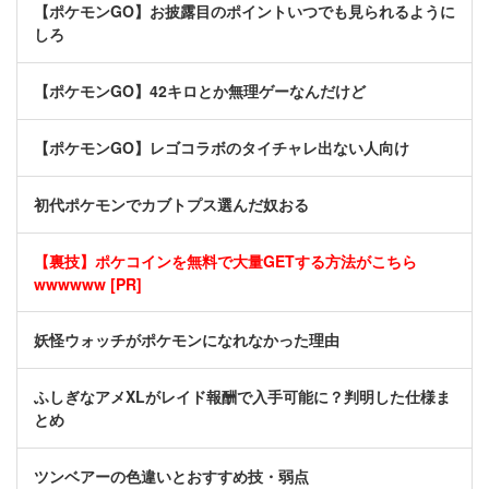
【ポケモンGO】お披露目のポイントいつでも見られるように
しろ
【ポケモンGO】42キロとか無理ゲーなんだけど
【ポケモンGO】レゴコラボのタイチャレ出ない人向け
初代ポケモンでカブトプス選んだ奴おる
【裏技】ポケコインを無料で大量GETする方法がこちら
wwwwww [PR]
妖怪ウォッチがポケモンになれなかった理由
ふしぎなアメXLがレイド報酬で入手可能に？判明した仕様ま
とめ
ツンベアーの色違いとおすすめ技・弱点