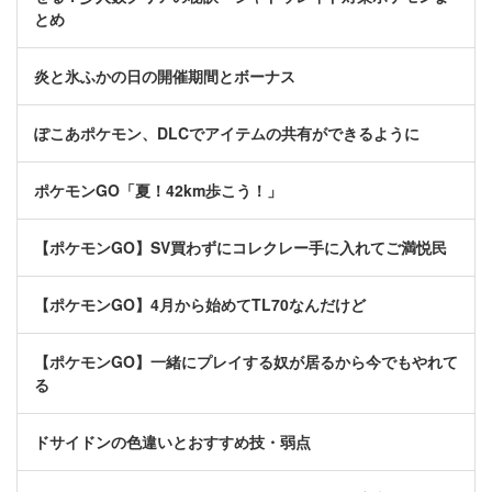
とめ
炎と氷ふかの日の開催期間とボーナス
ぽこあポケモン、DLCでアイテムの共有ができるように
ポケモンGO「夏！42km歩こう！」
【ポケモンGO】SV買わずにコレクレー手に入れてご満悦民
【ポケモンGO】4月から始めてTL70なんだけど
【ポケモンGO】一緒にプレイする奴が居るから今でもやれて
る
ドサイドンの色違いとおすすめ技・弱点