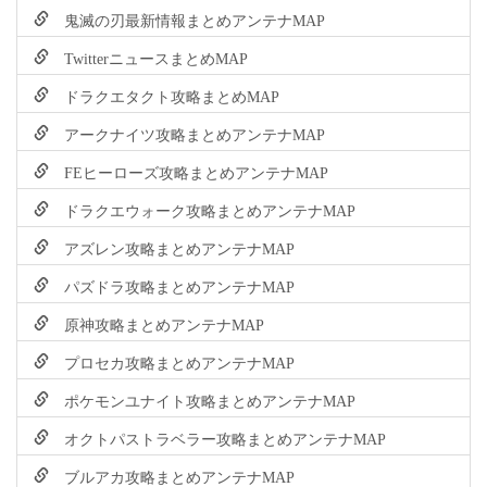
鬼滅の刃最新情報まとめアンテナMAP
TwitterニュースまとめMAP
ドラクエタクト攻略まとめMAP
アークナイツ攻略まとめアンテナMAP
FEヒーローズ攻略まとめアンテナMAP
ドラクエウォーク攻略まとめアンテナMAP
アズレン攻略まとめアンテナMAP
パズドラ攻略まとめアンテナMAP
原神攻略まとめアンテナMAP
プロセカ攻略まとめアンテナMAP
ポケモンユナイト攻略まとめアンテナMAP
オクトパストラベラー攻略まとめアンテナMAP
ブルアカ攻略まとめアンテナMAP