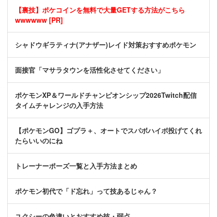
【裏技】ポケコインを無料で大量GETする方法がこちら
wwwwww [PR]
シャドウギラティナ(アナザー)レイド対策おすすめポケモン
面接官「マサラタウンを活性化させてください」
ポケモンXP＆ワールドチャンピオンシップ2026Twitch配信
タイムチャレンジの入手方法
【ポケモンGO】ゴプラ＋、オートでスパボハイボ投げてくれ
たらいいのにね
トレーナーポーズ一覧と入手方法まとめ
ポケモン初代で「ド忘れ」って技あるじゃん？
ユクシーの色違いとおすすめ技・弱点