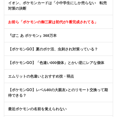
イオン、ポケモンカードは「小中学生にしか売らない 転売
対策の決断
お前ら「ポケモンの御三家は初代が1番完成されてる」
『ぽこ あ ポケモン』368万本
【ポケモンGO】夏のポケ活、虫刺され対策っている？
【ポケモンGO】「色違い000個体」とかい逆にレアな個体
エムリットの色違いとおすすめ技・弱点
【ポケモンGO】レベル80の大親友+とのリモート交換って期
待できる？
最近ポケモンの名前を覚えられない