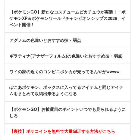
【ポケモンGO】新たなコスチュームピカチュウが実装！「ポ
ケモンXP＆ポケモンワールドチャンピオンシップス2026」イ
ベント開催！
アグノムの色違いとおすすめ技・弱点
ギラティナ(アナザーフォルム)の色違いとおすすめ技・弱点
ワイの家の近くのコンビニポケカが売ってるんやがwwww
ぽこあポケモン、ボックスに入ってるアイテムと同じアイテ
ムをまとめて収納出来るようになる
【ポケモンGO】お披露目のポイントいつでも見られるように
しろ
【裏技】ポケコインを無料で大量GETする方法がこちら