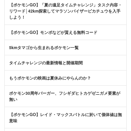
【ポケモンGO】「夏の遠足タイムチャレンジ」タスク内容・
リワード│42km探索してマラソンバイザーピカチュウを入手
しよう！
【ポケモンGO】モンボなどが貰える無料コード
5kmタマゴから生まれるポケモン一覧
タイムチャレンジの最新情報と開催期間
もうポケモンの映画は夏休みにやらんのか？
ポケモン30周年バーガー、フシギダヒトカゲゼニガメ要素が
無い
【ポケモンGO】レイド・マックスバトルに於いて個体値は無
意味