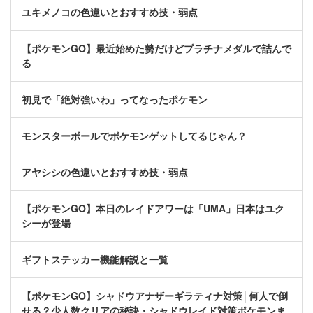
ユキメノコの色違いとおすすめ技・弱点
【ポケモンGO】最近始めた勢だけどプラチナメダルで詰んで
る
初見で「絶対強いわ」ってなったポケモン
モンスターボールでポケモンゲットしてるじゃん？
アヤシシの色違いとおすすめ技・弱点
【ポケモンGO】本日のレイドアワーは「UMA」日本はユク
シーが登場
ギフトステッカー機能解説と一覧
【ポケモンGO】シャドウアナザーギラティナ対策│何人で倒
せる？少人数クリアの秘訣・シャドウレイド対策ポケモンま