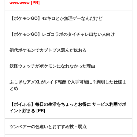
wwwwww [PR]
【ポケモンGO】42キロとか無理ゲーなんだけど
【ポケモンGO】レゴコラボのタイチャレ出ない人向け
初代ポケモンでカブトプス選んだ奴おる
妖怪ウォッチがポケモンになれなかった理由
ふしぎなアメXLがレイド報酬で入手可能に？判明した仕様ま
とめ
【ポイふる】毎日の生活をちょっとお得に サービス利用でポ
イント貯まる [PR]
ツンベアーの色違いとおすすめ技・弱点