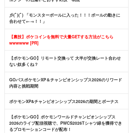
彡(ﾟ)(ﾟ) 「モンスターボールに入った！！！ボールの動きに
合わせて←→！！」
【裏技】ポケコインを無料で大量GETする方法がこちら
wwwwww [PR]
【ポケモンGO】リモート交換って 大半が交換レート合わせ
ない奴多くね？
GOパスポケモンXP＆チャンピオンシップス2026のリワード
内容と挑戦期間
ポケモンXP&チャンピオンシップス2026の期間とボーナス
【ポケモンGO】ポケモンワールドチャンピオンシップス
2026のライブ配信視聴で、PWCS2026Tシャツ緑を獲得でき
るプロモーションコードが配布！