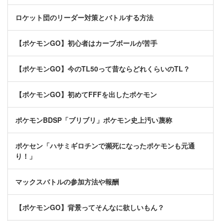
ロケット団のリーダー対策とバトルする方法
【ポケモンGO】初心者はカーブボールが苦手
【ポケモンGO】今のTL50って昔ならどれくらいのTL？
【ポケモンGO】初めてFFFを出したポケモン
ポケモンBDSP「ブリブリ」ポケモン史上汚い蔑称
ポケセン「ハサミギロチンで瀕死になったポケモンも元通
り！」
マックスバトルの参加方法や報酬
【ポケモンGO】背景ってそんなに欲しいもん？