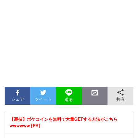
シェア
ツイート
共有
送る
【裏技】ポケコインを無料で大量GETする方法がこちら
wwwwww [PR]