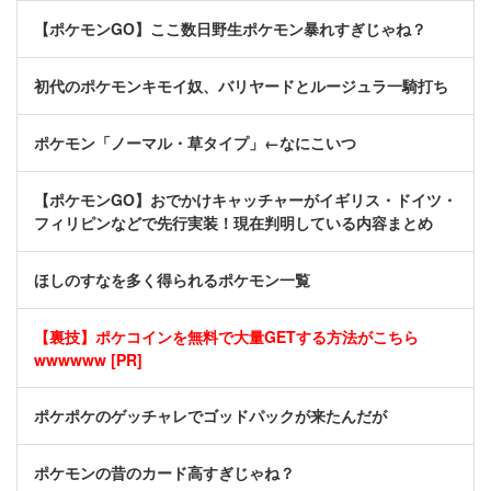
【ポケモンGO】ここ数日野生ポケモン暴れすぎじゃね？
初代のポケモンキモイ奴、バリヤードとルージュラ一騎打ち
ポケモン「ノーマル・草タイプ」←なにこいつ
【ポケモンGO】おでかけキャッチャーがイギリス・ドイツ・
フィリピンなどで先行実装！現在判明している内容まとめ
ほしのすなを多く得られるポケモン一覧
【裏技】ポケコインを無料で大量GETする方法がこちら
wwwwww [PR]
ポケポケのゲッチャレでゴッドパックが来たんだが
ポケモンの昔のカード高すぎじゃね？