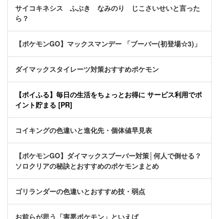
サイコキネシス ふぶき なみのり じこさいせいと言った
ら？
【ポケモンGO】マックスマンデー 「ブーバー(初登場☆3)」
ダイマックスタイレーツ対策おすすめポケモン
【ポイふる】毎日の生活をちょっとお得に サービス利用でポ
イント貯まる [PR]
コイキングの色違いと進化先・個体値早見表
【ポケモンGO】ダイマックスブーバー対策│何人で倒せる？
ソロクリアの秘訣とおすすめのポケモンまとめ
ゴリランダーの色違いとおすすめ技・弱点
お前らが思う「害悪ポケモン」といえば