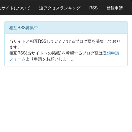
のサイトについて
逆アクセスランキング
RSS
登録申請
相互RSS募集中
当サイトと相互RSSしていただけるブログ様を募集しており
ます。
相互RSS(当サイトへの掲載)を希望するブログ様は
登録申請
フォーム
より申請をお願いします。