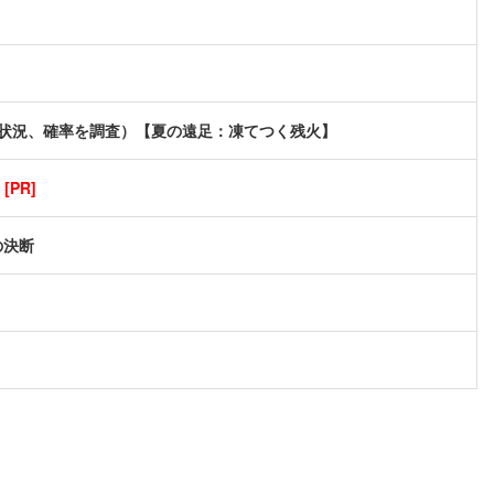
現状況、確率を調査）【夏の遠足：凍てつく残火】
PR]
の決断