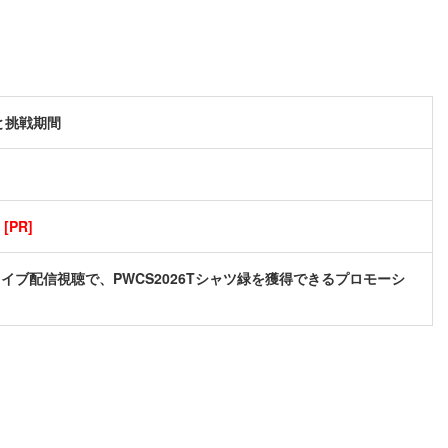
と挑戦期間
PR]
イブ配信視聴で、PWCS2026Tシャツ緑を獲得できるプロモーシ