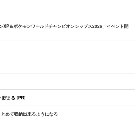
XP＆ポケモンワールドチャンピオンシップス2026」イベント開
まる [PR]
まとめて収納出来るようになる