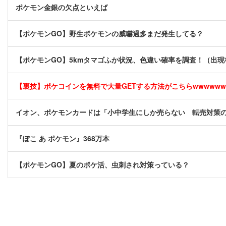
ポケモン金銀の欠点といえば
【ポケモンGO】野生ポケモンの威嚇過多まだ発生してる？
【ポケモンGO】5kmタマゴふか状況、色違い確率を調査！（出
【裏技】ポケコインを無料で大量GETする方法がこちらwwwwww [
イオン、ポケモンカードは「小中学生にしか売らない 転売対策
『ぽこ あ ポケモン』368万本
【ポケモンGO】夏のポケ活、虫刺され対策っている？