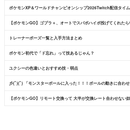
ポケモンXP＆ワールドチャンピオンシップ2026Twitch配信タ
【ポケモンGO】ゴプラ＋、オートでスパボハイボ投げてくれたら
トレーナーポーズ一覧と入手方法まとめ
ポケモン初代で「ド忘れ」って技あるじゃん？
ユクシーの色違いとおすすめ技・弱点
彡(ﾟ)(ﾟ) 「モンスターボールに入った！！！ボールの動きに合わ
【ポケモンGO】リモート交換って 大半が交換レート合わせない