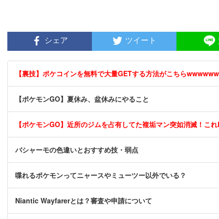
シェア
ツイート
【裏技】ポケコインを無料で大量GETする方法がこちらwwwwww [
【ポケモンGO】夏休み、盆休みにやること
【ポケモンGO】近所のジムを占有してた複垢マン突如消滅！これ
バシャーモの色違いとおすすめ技・弱点
喋れるポケモンってニャースやミューツー以外でいる？
Niantic Wayfarerとは？審査や申請について