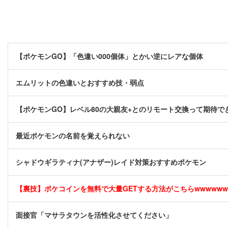
【ポケモンGO】「色違い000個体」とかい逆にレアな個体
エムリットの色違いとおすすめ技・弱点
【ポケモンGO】レベル80の大親友+とのリモート交換って期待で
最近ポケモンの名前を覚えられない
シャドウギラティナ(アナザー)レイド対策おすすめポケモン
【裏技】ポケコインを無料で大量GETする方法がこちらwwwwww [
面接官「マサラタウンを活性化させてください」