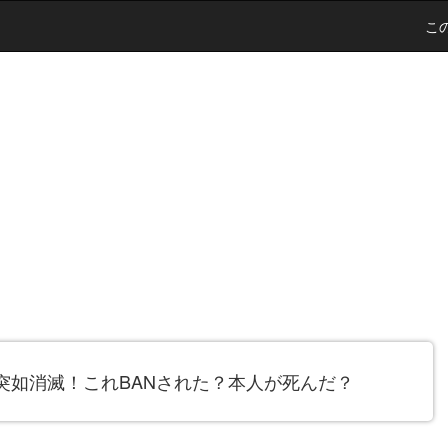
こ
突如消滅！これBANされた？本人が死んだ？