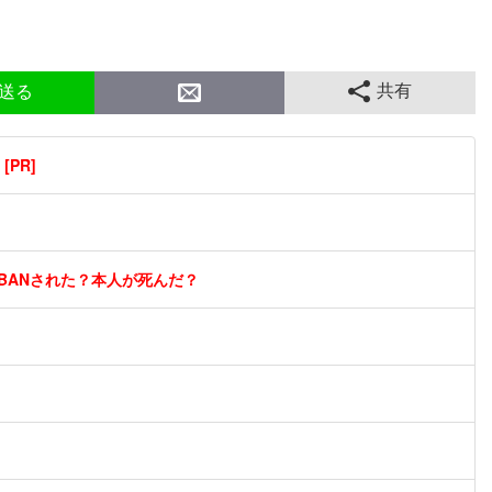
共有
送る
PR]
BANされた？本人が死んだ？