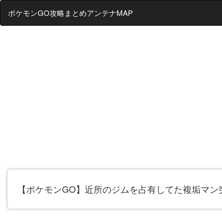
ポケモンGO攻略まとめアンテナMAP
【ポケモンGO】近所のジムを占有してた複垢マン