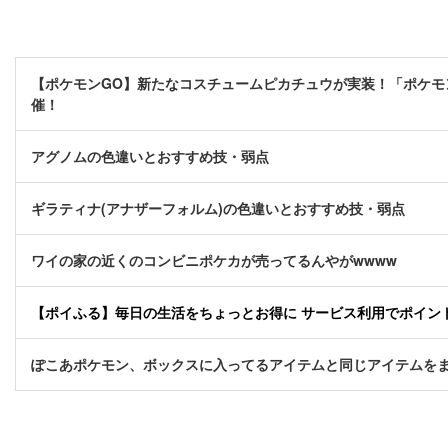
【ポケモンGO】新たなコスチュームピカチュウが実装！「ポケモン
催！
アグノムの色違いとおすすめ技・弱点
ギラティナ(アナザーフォルム)の色違いとおすすめ技・弱点
ワイの家の近くのコンビニポケカが売ってるんやがwwww
【ポイふる】毎日の生活をちょっとお得に サービス利用でポイント貯
ぽこあポケモン、ボックスに入ってるアイテムと同じアイテムを