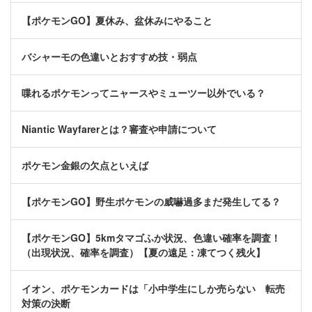
【ポケモンGO】夏休み、盆休みにやること
バシャーモの色違いとおすすめ技・弱点
喋れるポケモンってニャースやミューツー以外でいる？
Niantic Wayfarerとは？審査や申請について
ポケモン金銀の欠点といえば
【ポケモンGO】野生ポケモンの威嚇過多まだ発生してる？
【ポケモンGO】5kmタマゴふか状況、色違い確率を調査！
（出現状況、確率を調査）【夏の遠足：凍てつく残火】
イオン、ポケモンカードは「小中学生にしか売らない 転売
対策の決断