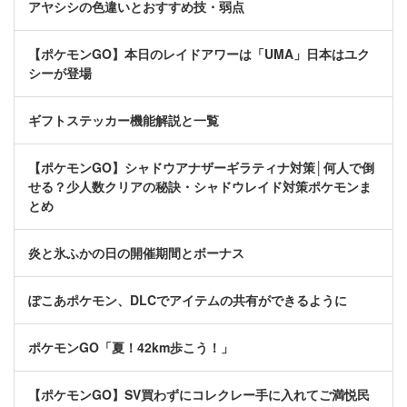
アヤシシの色違いとおすすめ技・弱点
【ポケモンGO】本日のレイドアワーは「UMA」日本はユク
シーが登場
ギフトステッカー機能解説と一覧
【ポケモンGO】シャドウアナザーギラティナ対策│何人で倒
せる？少人数クリアの秘訣・シャドウレイド対策ポケモンま
とめ
炎と氷ふかの日の開催期間とボーナス
ぽこあポケモン、DLCでアイテムの共有ができるように
ポケモンGO「夏！42km歩こう！」
【ポケモンGO】SV買わずにコレクレー手に入れてご満悦民