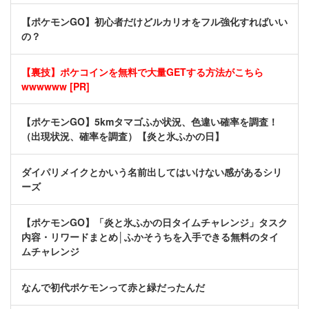
【ポケモンGO】初心者だけどルカリオをフル強化すればいい
の？
【裏技】ポケコインを無料で大量GETする方法がこちら
wwwwww [PR]
【ポケモンGO】5kmタマゴふか状況、色違い確率を調査！
（出現状況、確率を調査）【炎と氷ふかの日】
ダイパリメイクとかいう名前出してはいけない感があるシリ
ーズ
【ポケモンGO】「炎と氷ふかの日タイムチャレンジ」タスク
内容・リワードまとめ│ふかそうちを入手できる無料のタイ
ムチャレンジ
なんで初代ポケモンって赤と緑だったんだ