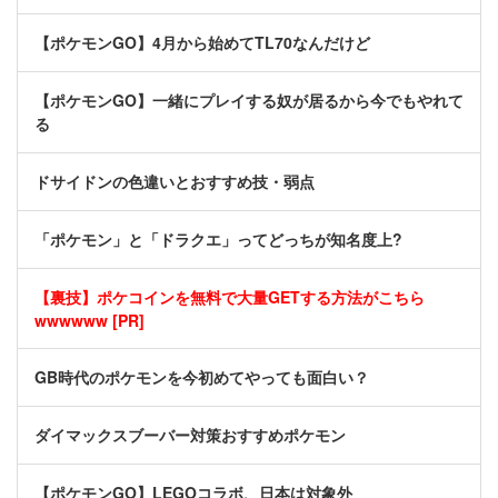
【ポケモンGO】4月から始めてTL70なんだけど
【ポケモンGO】一緒にプレイする奴が居るから今でもやれて
る
ドサイドンの色違いとおすすめ技・弱点
「ポケモン」と「ドラクエ」ってどっちが知名度上?
【裏技】ポケコインを無料で大量GETする方法がこちら
wwwwww [PR]
GB時代のポケモンを今初めてやっても面白い？
ダイマックスブーバー対策おすすめポケモン
【ポケモンGO】LEGOコラボ、日本は対象外