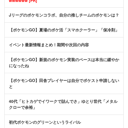
wwwwww [PR]
Jリーグのポケモンコラボ、自分の推しチームのポケモンは？
【ポケモンGO】夏場のポケ活「スマホクーラー」「保冷剤」
イベント最新情報まとめ！期間や次回の内容
【ポケモンGO】新規のポケモン実装のペースは本当に緩やか
になったね
【ポケモンGO】田舎プレイヤーは自分でポケスト申請しない
と
40代「ヒトカゲでイワークで詰んでさ」ゆとり世代「メタル
クローで余裕」
初代ポケモンのグリーンというライバル