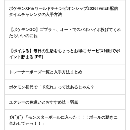
ポケモンXP＆ワールドチャンピオンシップ2026Twitch配信
タイムチャレンジの入手方法
【ポケモンGO】ゴプラ＋、オートでスパボハイボ投げてくれ
たらいいのにね
【ポイふる】毎日の生活をちょっとお得に サービス利用でポ
イント貯まる [PR]
トレーナーポーズ一覧と入手方法まとめ
ポケモン初代で「ド忘れ」って技あるじゃん？
ユクシーの色違いとおすすめ技・弱点
彡(ﾟ)(ﾟ) 「モンスターボールに入った！！！ボールの動きに
合わせて←→！！」