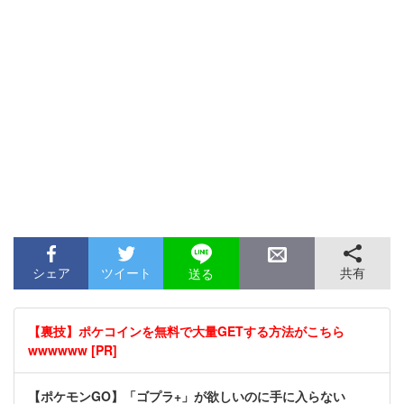
シェア
ツイート
共有
送る
【裏技】ポケコインを無料で大量GETする方法がこちら
wwwwww [PR]
【ポケモンGO】「ゴプラ+」が欲しいのに手に入らない