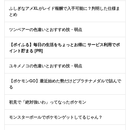
ふしぎなアメXLがレイド報酬で入手可能に？判明した仕様ま
とめ
ツンベアーの色違いとおすすめ技・弱点
【ポイふる】毎日の生活をちょっとお得に サービス利用でポ
イント貯まる [PR]
ユキメノコの色違いとおすすめ技・弱点
【ポケモンGO】最近始めた勢だけどプラチナメダルで詰んで
る
初見で「絶対強いわ」ってなったポケモン
モンスターボールでポケモンゲットしてるじゃん？