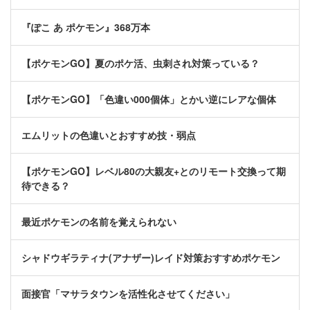
『ぽこ あ ポケモン』368万本
【ポケモンGO】夏のポケ活、虫刺され対策っている？
【ポケモンGO】「色違い000個体」とかい逆にレアな個体
エムリットの色違いとおすすめ技・弱点
【ポケモンGO】レベル80の大親友+とのリモート交換って期
待できる？
最近ポケモンの名前を覚えられない
シャドウギラティナ(アナザー)レイド対策おすすめポケモン
面接官「マサラタウンを活性化させてください」