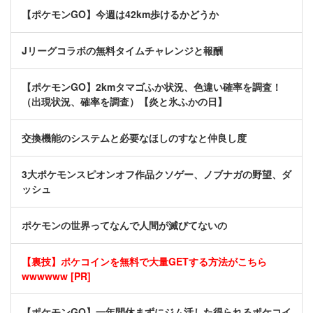
【ポケモンGO】今週は42km歩けるかどうか
Jリーグコラボの無料タイムチャレンジと報酬
【ポケモンGO】2kmタマゴふか状況、色違い確率を調査！
（出現状況、確率を調査）【炎と氷ふかの日】
交換機能のシステムと必要なほしのすなと仲良し度
3大ポケモンスピオンオフ作品クソゲー、ノブナガの野望、ダ
ッシュ
ポケモンの世界ってなんで人間が滅びてないの
【裏技】ポケコインを無料で大量GETする方法がこちら
wwwwww [PR]
【ポケモンGO】一年間休まずにジム活した得られるポケコイ