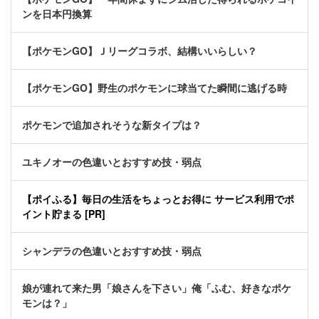
ンを日本円換算
【ポケモンGO】Ｊリーグコラボ、結構いいらしい？
【ポケモンGO】野生のポケモンに球当てた瞬間に逃げる時
ポケモンで追加されそうな新タイプは？
ユキノオーの色違いとおすすめ技・弱点
【ポイふる】毎日の生活をちょっとお得に サービス利用でポ
イント貯まる [PR]
シャンデラの色違いとおすすめ技・弱点
娘が連れて来た男「娘さんを下さい」俺「ふむ、好きなポケ
モンは？」