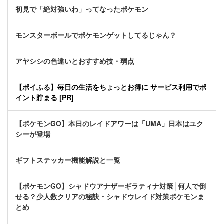
初見で「絶対強いわ」ってなったポケモン
モンスターボールでポケモンゲットしてるじゃん？
アヤシシの色違いとおすすめ技・弱点
【ポイふる】毎日の生活をちょっとお得に サービス利用でポ
イント貯まる [PR]
【ポケモンGO】本日のレイドアワーは「UMA」日本はユク
シーが登場
ギフトステッカー機能解説と一覧
【ポケモンGO】シャドウアナザーギラティナ対策│何人で倒
せる？少人数クリアの秘訣・シャドウレイド対策ポケモンま
とめ