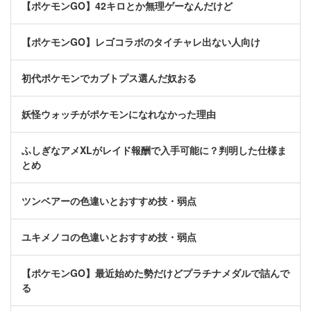
【ポケモンGO】42キロとか無理ゲーなんだけど
【ポケモンGO】レゴコラボのタイチャレ出ない人向け
初代ポケモンでカブトプス選んだ奴おる
妖怪ウォッチがポケモンになれなかった理由
ふしぎなアメXLがレイド報酬で入手可能に？判明した仕様ま
とめ
ツンベアーの色違いとおすすめ技・弱点
ユキメノコの色違いとおすすめ技・弱点
【ポケモンGO】最近始めた勢だけどプラチナメダルで詰んで
る