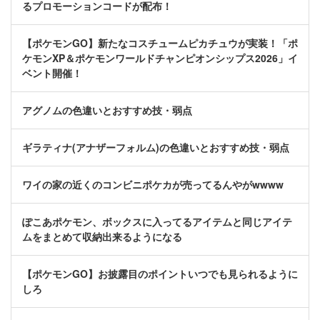
るプロモーションコードが配布！
【ポケモンGO】新たなコスチュームピカチュウが実装！「ポ
ケモンXP＆ポケモンワールドチャンピオンシップス2026」イ
ベント開催！
アグノムの色違いとおすすめ技・弱点
ギラティナ(アナザーフォルム)の色違いとおすすめ技・弱点
ワイの家の近くのコンビニポケカが売ってるんやがwwww
ぽこあポケモン、ボックスに入ってるアイテムと同じアイテ
ムをまとめて収納出来るようになる
【ポケモンGO】お披露目のポイントいつでも見られるように
しろ