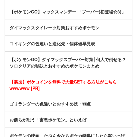
【ポケモンGO】マックスマンデー 「ブーバー(初登場☆3)」
ダイマックスタイレーツ対策おすすめポケモン
コイキングの色違いと進化先・個体値早見表
【ポケモンGO】ダイマックスブーバー対策│何人で倒せる？
ソロクリアの秘訣とおすすめのポケモンまとめ
【裏技】ポケコインを無料で大量GETする方法がこちら
wwwwww [PR]
ゴリランダーの色違いとおすすめ技・弱点
お前らが思う「害悪ポケモン」といえば
ポケモンの映画、たぶん今ならポケカ特典にしたら客いっぱ