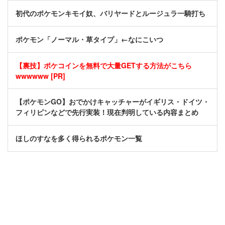
初代のポケモンキモイ奴、バリヤードとルージュラ一騎打ち
ポケモン「ノーマル・草タイプ」←なにこいつ
【裏技】ポケコインを無料で大量GETする方法がこちら
wwwwww [PR]
【ポケモンGO】おでかけキャッチャーがイギリス・ドイツ・
フィリピンなどで先行実装！現在判明している内容まとめ
ほしのすなを多く得られるポケモン一覧