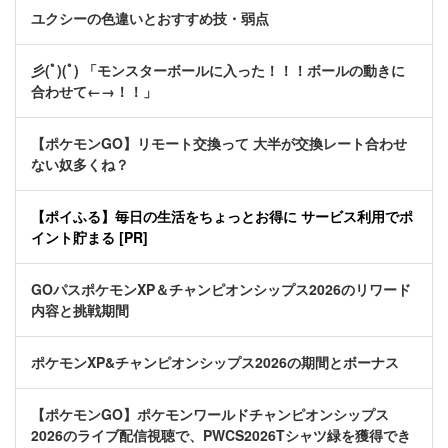
ユクシーの色違いとおすすめ技・弱点
彡(ﾟ)(ﾟ) 「モンスターボールに入った！！！ボールの動きに
合わせて←→！！」
【ポケモンGO】リモート交換って 大半が交換レート合わせ
ない奴多くね？
【ポイふる】毎日の生活をちょっとお得に サービス利用でポ
イント貯まる [PR]
GOパスポケモンXP＆チャンピオンシップス2026のリワード
内容と挑戦期間
ポケモンXP&チャンピオンシップス2026の期間とボーナス
【ポケモンGO】ポケモンワールドチャンピオンシップス
2026のライブ配信視聴で、PWCS2026Tシャツ緑を獲得でき