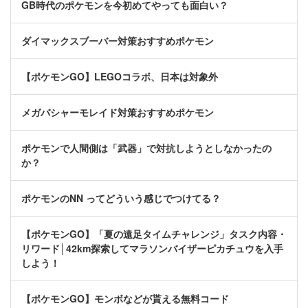
GB時代のポケモンを今初めてやっても面白い？
ダイマックスブーバー対策おすすめポケモン
【ポケモンGO】LEGOコラボ、日本は対象外
メガバシャーモレイド対策おすすめポケモン
ポケモンで人間側は「武器」で対抗しようとしなかったの
か？
ポケモンのNN ってどういう感じでつけてる？
【ポケモンGO】「夏の遠足タイムチャレンジ」タスク内容・
リワード│42km探索してマラソンバイザーピカチュウを入手
しよう！
【ポケモンGO】モンボなどが貰える無料コード