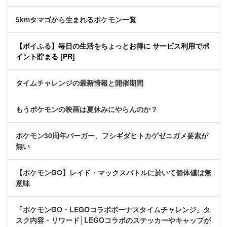
5kmタマゴから生まれるポケモン一覧
【ポイふる】毎日の生活をちょっとお得に サービス利用でポ
イント貯まる [PR]
タイムチャレンジの最新情報と開催期間
もうポケモンの映画は夏休みにやらんのか？
ポケモン30周年バーガー、フシギダヒトカゲゼニガメ要素が
無い
【ポケモンGO】レイド・マックスバトルに於いて個体値は無
意味
「ポケモンGO・LEGOコラボボーナスタイムチャレンジ」タ
スク内容・リワード│LEGOコラボのステッカーやキャップが