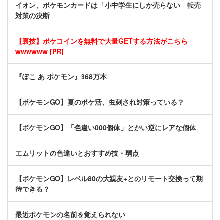
イオン、ポケモンカードは「小中学生にしか売らない 転売
対策の決断
【裏技】ポケコインを無料で大量GETする方法がこちら
wwwwww [PR]
『ぽこ あ ポケモン』368万本
【ポケモンGO】夏のポケ活、虫刺され対策っている？
【ポケモンGO】「色違い000個体」とかい逆にレアな個体
エムリットの色違いとおすすめ技・弱点
【ポケモンGO】レベル80の大親友+とのリモート交換って期
待できる？
最近ポケモンの名前を覚えられない