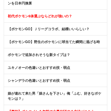
ンを日本円換算
初代ポケモン6体選ぶならどれが強いの？
【ポケモンGO】Ｊリーグコラボ、結構いいらしい？
【ポケモンGO】野生のポケモンに球当てた瞬間に逃げる時
ポケモンで追加されそうな新タイプは？
ユキノオーの色違いとおすすめ技・弱点
シャンデラの色違いとおすすめ技・弱点
娘が連れて来た男「娘さんを下さい」俺「ふむ、好きなポケ
モンは？」