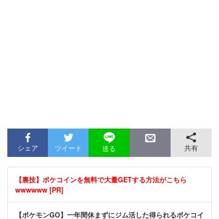
シェア
ツイート
共有
送る
【裏技】ポケコインを無料で大量GETする方法がこちら
wwwwww [PR]
【ポケモンGO】一年間休まずにジム活した得られるポケコイ