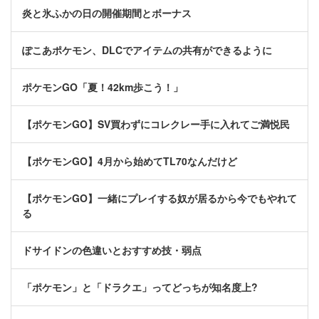
炎と氷ふかの日の開催期間とボーナス
ぽこあポケモン、DLCでアイテムの共有ができるように
ポケモンGO「夏！42km歩こう！」
【ポケモンGO】SV買わずにコレクレー手に入れてご満悦民
【ポケモンGO】4月から始めてTL70なんだけど
【ポケモンGO】一緒にプレイする奴が居るから今でもやれて
る
ドサイドンの色違いとおすすめ技・弱点
「ポケモン」と「ドラクエ」ってどっちが知名度上?