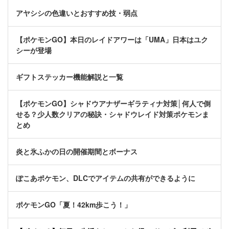
アヤシシの色違いとおすすめ技・弱点
【ポケモンGO】本日のレイドアワーは「UMA」日本はユク
シーが登場
ギフトステッカー機能解説と一覧
【ポケモンGO】シャドウアナザーギラティナ対策│何人で倒
せる？少人数クリアの秘訣・シャドウレイド対策ポケモンま
とめ
炎と氷ふかの日の開催期間とボーナス
ぽこあポケモン、DLCでアイテムの共有ができるように
ポケモンGO「夏！42km歩こう！」