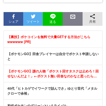
シェア
ツイート
共有
送る
【裏技】ポケコインを無料で大量GETする方法がこちら
wwwwww [PR]
【ポケモンGO】田舎プレイヤーは自分でポケスト申請しない
と
【ポケモンGO】謎の人物「ポケスト回すタスクは止めろ！回
せないんだよ！」←ポケスト無い田舎なのかなと思ったら…
40代「ヒトカゲでイワークで詰んでさ」ゆとり世代「メタル
クローで余裕」
初代ポケモンのグリーンというライバル