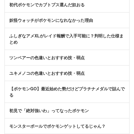
初代ポケモンでカブトプス選んだ奴おる
妖怪ウォッチがポケモンになれなかった理由
ふしぎなアメXLがレイド報酬で入手可能に？判明した仕様ま
とめ
ツンベアーの色違いとおすすめ技・弱点
ユキメノコの色違いとおすすめ技・弱点
【ポケモンGO】最近始めた勢だけどプラチナメダルで詰んで
る
初見で「絶対強いわ」ってなったポケモン
モンスターボールでポケモンゲットしてるじゃん？