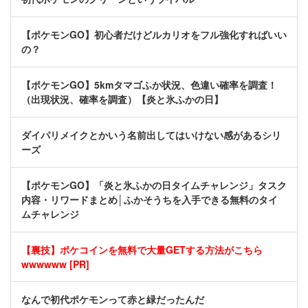
【ポケモンGO】初心者だけどルカリオをフル強化すればいい
の？
【ポケモンGO】5kmタマゴふか状況、色違い確率を調査！
（出現状況、確率を調査）【炎と氷ふかの日】
ダイパリメイクとかいう名前出してはいけない感があるシリ
ーズ
【ポケモンGO】「炎と氷ふかの日タイムチャレンジ」タスク
内容・リワードまとめ│ふかそうちを入手できる無料のタイ
ムチャレンジ
【裏技】ポケコインを無料で大量GETする方法がこちら
wwwwww [PR]
なんで初代ポケモンって赤と緑だったんだ