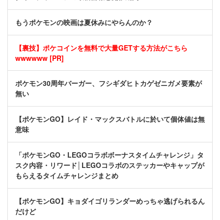
もうポケモンの映画は夏休みにやらんのか？
【裏技】ポケコインを無料で大量GETする方法がこちら
wwwwww [PR]
ポケモン30周年バーガー、フシギダヒトカゲゼニガメ要素が
無い
【ポケモンGO】レイド・マックスバトルに於いて個体値は無
意味
「ポケモンGO・LEGOコラボボーナスタイムチャレンジ」タ
スク内容・リワード│LEGOコラボのステッカーやキャップが
もらえるタイムチャレンジまとめ
【ポケモンGO】キョダイゴリランダーめっちゃ逃げられるん
だけど