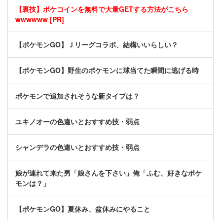
【裏技】ポケコインを無料で大量GETする方法がこちら
wwwwww [PR]
【ポケモンGO】Ｊリーグコラボ、結構いいらしい？
【ポケモンGO】野生のポケモンに球当てた瞬間に逃げる時
ポケモンで追加されそうな新タイプは？
ユキノオーの色違いとおすすめ技・弱点
シャンデラの色違いとおすすめ技・弱点
娘が連れて来た男「娘さんを下さい」俺「ふむ、好きなポケ
モンは？」
【ポケモンGO】夏休み、盆休みにやること