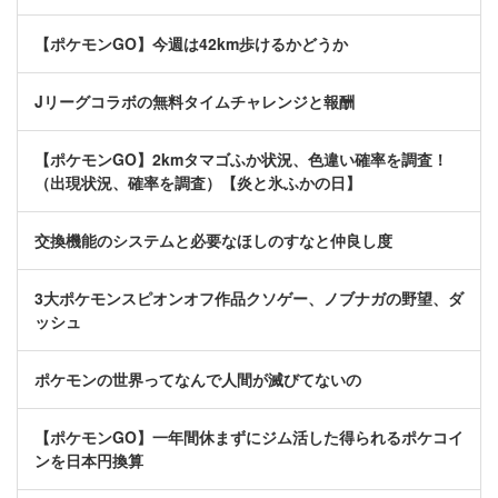
【ポケモンGO】今週は42km歩けるかどうか
Jリーグコラボの無料タイムチャレンジと報酬
【ポケモンGO】2kmタマゴふか状況、色違い確率を調査！
（出現状況、確率を調査）【炎と氷ふかの日】
交換機能のシステムと必要なほしのすなと仲良し度
3大ポケモンスピオンオフ作品クソゲー、ノブナガの野望、ダ
ッシュ
ポケモンの世界ってなんで人間が滅びてないの
【ポケモンGO】一年間休まずにジム活した得られるポケコイ
ンを日本円換算