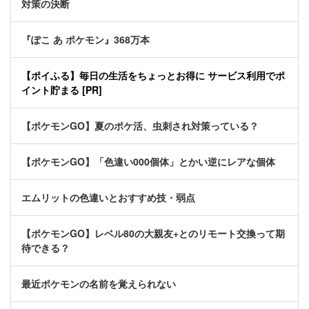
対策の決断
『ぽこ あ ポケモン』368万本
【ポイふる】毎日の生活をちょっとお得に サービス利用でポ
イント貯まる [PR]
【ポケモンGO】夏のポケ活、虫刺され対策っている？
【ポケモンGO】「色違い000個体」とかい逆にレアな個体
エムリットの色違いとおすすめ技・弱点
【ポケモンGO】レベル80の大親友+とのリモート交換って期
待できる？
最近ポケモンの名前を覚えられない