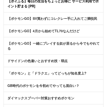
【ポイふる】毎日の生活をちょっとお得に サービス利用でポ
イント貯まる [PR]
【ポケモンGO】SV買わずにコレクレー手に入れてご満悦民
【ポケモンGO】4月から始めてTL70なんだけど
【ポケモンGO】一緒にプレイする奴が居るから今でもやれて
る
ドサイドンの色違いとおすすめ技・弱点
「ポケモン」と「ドラクエ」ってどっちが知名度上?
GB時代のポケモンを今初めてやっても面白い？
ダイマックスブーバー対策おすすめポケモン