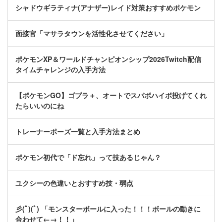
シャドウギラティナ(アナザー)レイド対策おすすめポケモン
面接官「マサラタウンを活性化させてください」
ポケモンXP＆ワールドチャンピオンシップ2026Twitch配信
タイムチャレンジの入手方法
【ポケモンGO】ゴプラ＋、オートでスパボハイボ投げてくれ
たらいいのにね
トレーナーポーズ一覧と入手方法まとめ
ポケモン初代で「ド忘れ」って技あるじゃん？
ユクシーの色違いとおすすめ技・弱点
彡(ﾟ)(ﾟ) 「モンスターボールに入った！！！ボールの動きに
合わせて←→！！」