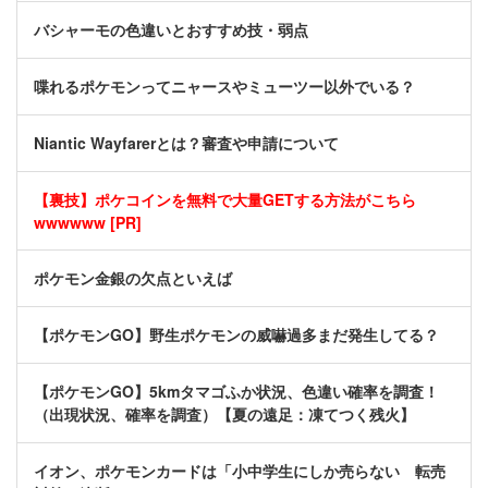
バシャーモの色違いとおすすめ技・弱点
喋れるポケモンってニャースやミューツー以外でいる？
Niantic Wayfarerとは？審査や申請について
【裏技】ポケコインを無料で大量GETする方法がこちら
wwwwww [PR]
ポケモン金銀の欠点といえば
【ポケモンGO】野生ポケモンの威嚇過多まだ発生してる？
【ポケモンGO】5kmタマゴふか状況、色違い確率を調査！
（出現状況、確率を調査）【夏の遠足：凍てつく残火】
イオン、ポケモンカードは「小中学生にしか売らない 転売